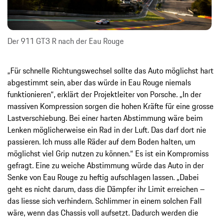
Der 911 GT3 R nach der Eau Rouge
„Für schnelle Richtungswechsel sollte das Auto möglichst hart
abgestimmt sein, aber das würde in Eau Rouge niemals
funktionieren“, erklärt der Projektleiter von Porsche. „In der
massiven Kompression sorgen die hohen Kräfte für eine grosse
Lastverschiebung. Bei einer harten Abstimmung wäre beim
Lenken möglicherweise ein Rad in der Luft. Das darf dort nie
passieren. Ich muss alle Räder auf dem Boden halten, um
möglichst viel Grip nutzen zu können.“ Es ist ein Kompromiss
gefragt. Eine zu weiche Abstimmung würde das Auto in der
Senke von Eau Rouge zu heftig aufschlagen lassen. „Dabei
geht es nicht darum, dass die Dämpfer ihr Limit erreichen –
das liesse sich verhindern. Schlimmer in einem solchen Fall
wäre, wenn das Chassis voll aufsetzt. Dadurch werden die