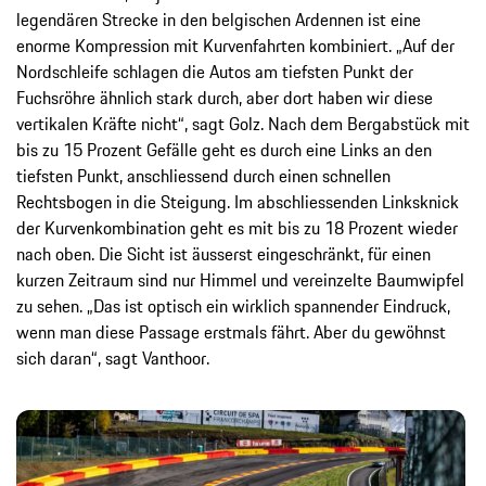
legendären Strecke in den belgischen Ardennen ist eine
enorme Kompression mit Kurvenfahrten kombiniert. „Auf der
Nordschleife schlagen die Autos am tiefsten Punkt der
Fuchsröhre ähnlich stark durch, aber dort haben wir diese
vertikalen Kräfte nicht“, sagt Golz. Nach dem Bergabstück mit
bis zu 15 Prozent Gefälle geht es durch eine Links an den
tiefsten Punkt, anschliessend durch einen schnellen
Rechtsbogen in die Steigung. Im abschliessenden Linksknick
der Kurvenkombination geht es mit bis zu 18 Prozent wieder
nach oben. Die Sicht ist äusserst eingeschränkt, für einen
kurzen Zeitraum sind nur Himmel und vereinzelte Baumwipfel
zu sehen. „Das ist optisch ein wirklich spannender Eindruck,
wenn man diese Passage erstmals fährt. Aber du gewöhnst
sich daran“, sagt Vanthoor.