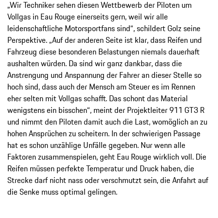
„Wir Techniker sehen diesen Wettbewerb der Piloten um
Vollgas in Eau Rouge einerseits gern, weil wir alle
leidenschaftliche Motorsportfans sind“, schildert Golz seine
Perspektive. „Auf der anderen Seite ist klar, dass Reifen und
Fahrzeug diese besonderen Belastungen niemals dauerhaft
aushalten würden. Da sind wir ganz dankbar, dass die
Anstrengung und Anspannung der Fahrer an dieser Stelle so
hoch sind, dass auch der Mensch am Steuer es im Rennen
eher selten mit Vollgas schafft. Das schont das Material
wenigstens ein bisschen“, meint der Projektleiter 911 GT3 R
und nimmt den Piloten damit auch die Last, womöglich an zu
hohen Ansprüchen zu scheitern. In der schwierigen Passage
hat es schon unzählige Unfälle gegeben. Nur wenn alle
Faktoren zusammenspielen, geht Eau Rouge wirklich voll. Die
Reifen müssen perfekte Temperatur und Druck haben, die
Strecke darf nicht nass oder verschmutzt sein, die Anfahrt auf
die Senke muss optimal gelingen.