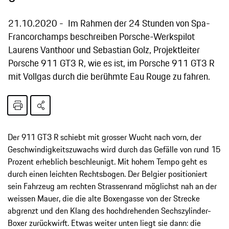
21.10.2020
Im Rahmen der 24 Stunden von Spa-
Francorchamps beschreiben Porsche-Werkspilot
Laurens Vanthoor und Sebastian Golz, Projektleiter
Porsche 911 GT3 R, wie es ist, im Porsche 911 GT3 R
mit Vollgas durch die berühmte Eau Rouge zu fahren.
Der 911 GT3 R schiebt mit grosser Wucht nach vorn, der
Geschwindigkeitszuwachs wird durch das Gefälle von rund 15
Prozent erheblich beschleunigt. Mit hohem Tempo geht es
durch einen leichten Rechtsbogen. Der Belgier positioniert
sein Fahrzeug am rechten Strassenrand möglichst nah an der
weissen Mauer, die die alte Boxengasse von der Strecke
abgrenzt und den Klang des hochdrehenden Sechszylinder-
Boxer zurückwirft. Etwas weiter unten liegt sie dann: die