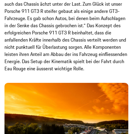
auch das Chassis ächzt unter der Last. Zum Glück ist unser
Porsche 911 GT3 R steifer gebaut als einige andere GT3-
Fahrzeuge. Es gab schon Autos, bei denen beim Aufschlagen
in der Senke das Chassis gebrochen ist.“ Das Konzept des
erfolgreichen Porsche 911 GT3 R beinhaltet, dass die
anfallenden Kräfte innerhalb des Chassis verteilt werden und
nicht punktuell für Überlastung sorgen. Alle Komponenten
leisten ihren Anteil am Abbau der ins Fahrzeug einfliessenden
Energie. Das Setup der Kinematik spielt bei der Fahrt durch
Eau Rouge eine äusserst wichtige Rolle.