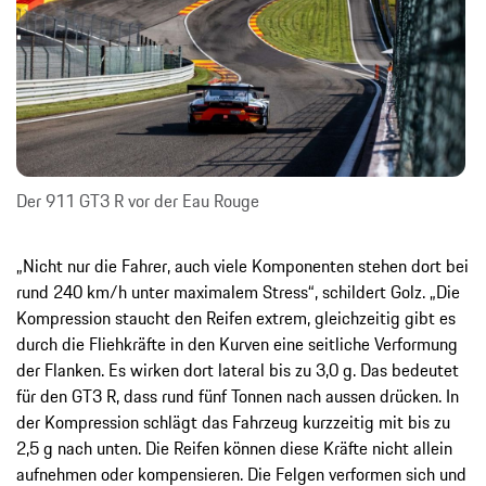
Der 911 GT3 R vor der Eau Rouge
„Nicht nur die Fahrer, auch viele Komponenten stehen dort bei
rund 240 km/h unter maximalem Stress“, schildert Golz. „Die
Kompression staucht den Reifen extrem, gleichzeitig gibt es
durch die Fliehkräfte in den Kurven eine seitliche Verformung
der Flanken. Es wirken dort lateral bis zu 3,0 g. Das bedeutet
für den GT3 R, dass rund fünf Tonnen nach aussen drücken. In
der Kompression schlägt das Fahrzeug kurzzeitig mit bis zu
2,5 g nach unten. Die Reifen können diese Kräfte nicht allein
aufnehmen oder kompensieren. Die Felgen verformen sich und