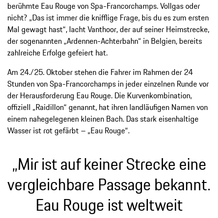
berühmte Eau Rouge von Spa-Francorchamps. Vollgas oder
nicht? „Das ist immer die knifflige Frage, bis du es zum ersten
Mal gewagt hast“, lacht Vanthoor, der auf seiner Heimstrecke,
der sogenannten „Ardennen-Achterbahn“ in Belgien, bereits
zahlreiche Erfolge gefeiert hat.
Am 24./25. Oktober stehen die Fahrer im Rahmen der 24
Stunden von Spa-Francorchamps in jeder einzelnen Runde vor
der Herausforderung Eau Rouge. Die Kurvenkombination,
offiziell „Raidillon“ genannt, hat ihren landläufigen Namen von
einem nahegelegenen kleinen Bach. Das stark eisenhaltige
Wasser ist rot gefärbt – „Eau Rouge“.
„Mir ist auf keiner Strecke eine
vergleichbare Passage bekannt.
Eau Rouge ist weltweit