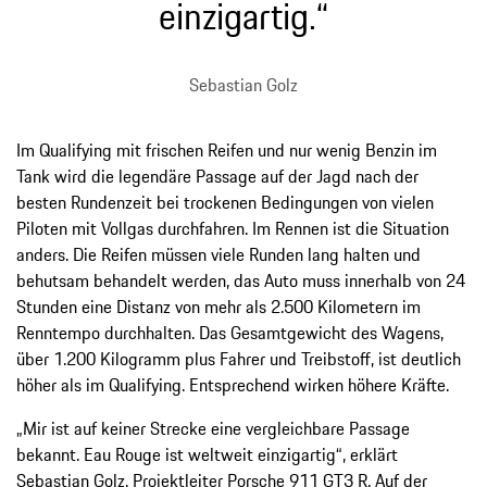
einzigartig.“
Sebastian Golz
Im Qualifying mit frischen Reifen und nur wenig Benzin im
Tank wird die legendäre Passage auf der Jagd nach der
besten Rundenzeit bei trockenen Bedingungen von vielen
Piloten mit Vollgas durchfahren. Im Rennen ist die Situation
anders. Die Reifen müssen viele Runden lang halten und
behutsam behandelt werden, das Auto muss innerhalb von 24
Stunden eine Distanz von mehr als 2.500 Kilometern im
Renntempo durchhalten. Das Gesamtgewicht des Wagens,
über 1.200 Kilogramm plus Fahrer und Treibstoff, ist deutlich
höher als im Qualifying. Entsprechend wirken höhere Kräfte.
„Mir ist auf keiner Strecke eine vergleichbare Passage
bekannt. Eau Rouge ist weltweit einzigartig“, erklärt
Sebastian Golz, Projektleiter Porsche 911 GT3 R. Auf der