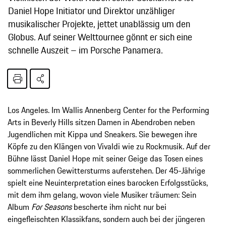
Daniel Hope Initiator und Direktor unzähliger
musikalischer Projekte, jettet unablässig um den
Globus. Auf seiner Welttournee gönnt er sich eine
schnelle Auszeit – im Porsche Panamera.
Los Angeles. Im Wallis Annenberg Center for the Performing
Arts in Beverly Hills sitzen Damen in Abendroben neben
Jugendlichen mit Kippa und Sneakers. Sie bewegen ihre
Köpfe zu den Klängen von Vivaldi wie zu Rockmusik. Auf der
Bühne lässt Daniel Hope mit seiner Geige das Tosen eines
sommerlichen Gewittersturms auferstehen. Der 45-Jährige
spielt eine Neuinterpretation eines barocken Erfolgsstücks,
mit dem ihm gelang, wovon viele Musiker träumen: Sein
Album
For Seasons
bescherte ihm nicht nur bei
eingefleischten Klassikfans, sondern auch bei der jüngeren