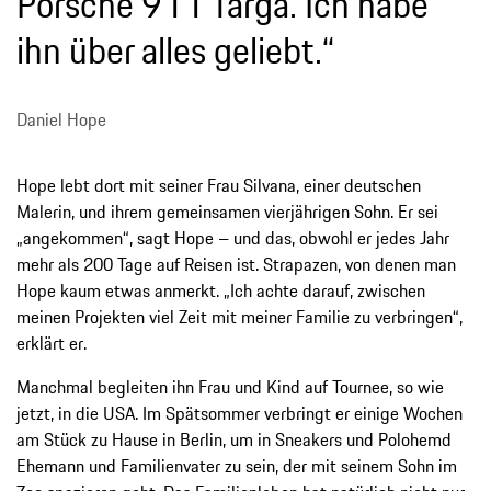
Porsche 911 Targa. Ich habe
ihn über alles geliebt.“
Daniel Hope
Hope lebt dort mit seiner Frau Silvana, einer deutschen
Malerin, und ihrem gemeinsamen vierjährigen Sohn. Er sei
„angekommen“, sagt Hope – und das, obwohl er jedes Jahr
mehr als 200 Tage auf Reisen ist. Strapazen, von denen man
Hope kaum etwas anmerkt. „Ich achte darauf, zwischen
meinen Projekten viel Zeit mit meiner Familie zu verbringen“,
erklärt er.
Manchmal begleiten ihn Frau und Kind auf Tournee, so wie
jetzt, in die USA. Im Spätsommer verbringt er einige Wochen
am Stück zu Hause in Berlin, um in Sneakers und Polohemd
Ehemann und Familienvater zu sein, der mit seinem Sohn im