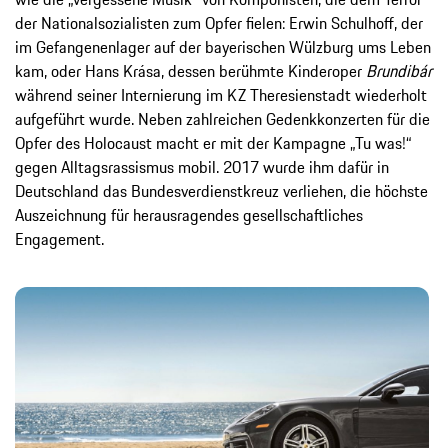
der Nationalsozialisten zum Opfer fielen: Erwin Schulhoff, der
im Gefangenenlager auf der bayerischen Wülzburg ums Leben
kam, oder Hans Krása, dessen berühmte Kinderoper
Brundibár
während seiner Internierung im KZ Theresienstadt wiederholt
aufgeführt wurde. Neben zahlreichen Gedenkkonzerten für die
Opfer des Holocaust macht er mit der Kampagne „Tu was!“
gegen Alltagsrassismus mobil. 2017 wurde ihm dafür in
Deutschland das Bundesverdienstkreuz verliehen, die höchste
Auszeichnung für herausragendes gesellschaftliches
Engagement.