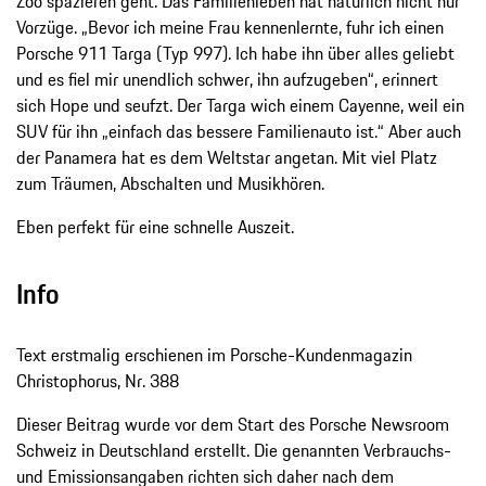
Zoo spazieren geht. Das Familienleben hat natürlich nicht nur
Vorzüge. „Bevor ich meine Frau kennenlernte, fuhr ich einen
Porsche 911 Targa (Typ 997). Ich habe ihn über alles geliebt
und es fiel mir unendlich schwer, ihn aufzugeben“, erinnert
sich Hope und seufzt. Der Targa wich einem Cayenne, weil ein
SUV für ihn „einfach das bessere Familienauto ist.“ Aber auch
der Panamera hat es dem Weltstar angetan. Mit viel Platz
zum Träumen, Abschalten und Musikhören.
Eben perfekt für eine schnelle Auszeit.
Info
Text erstmalig erschienen im Porsche-Kundenmagazin
Christophorus, Nr. 388
Dieser Beitrag wurde vor dem Start des Porsche Newsroom
Schweiz in Deutschland erstellt. Die genannten Verbrauchs-
und Emissionsangaben richten sich daher nach dem