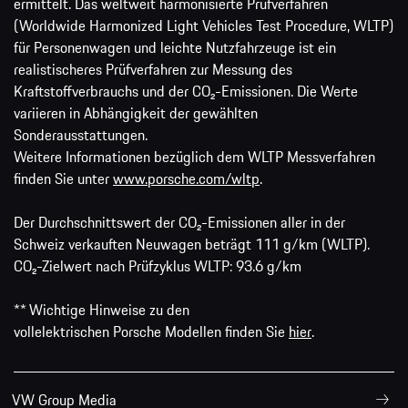
ermittelt. Das weltweit harmonisierte Prüfverfahren
(Worldwide Harmonized Light Vehicles Test Procedure, WLTP)
für Personenwagen und leichte Nutzfahrzeuge ist ein
realistischeres Prüfverfahren zur Messung des
Kraftstoffverbrauchs und der CO₂-Emissionen. Die Werte
variieren in Abhängigkeit der gewählten
Sonderausstattungen.
Weitere Informationen bezüglich dem WLTP Messverfahren
finden Sie unter
www.porsche.com/wltp
.
Der Durchschnittswert der CO₂-Emissionen aller in der
Schweiz verkauften Neuwagen beträgt 111 g/km (WLTP).
CO₂-Zielwert nach Prüfzyklus WLTP: 93.6 g/km
** Wichtige Hinweise zu den
vollelektrischen Porsche Modellen finden Sie
hier
.
VW Group Media