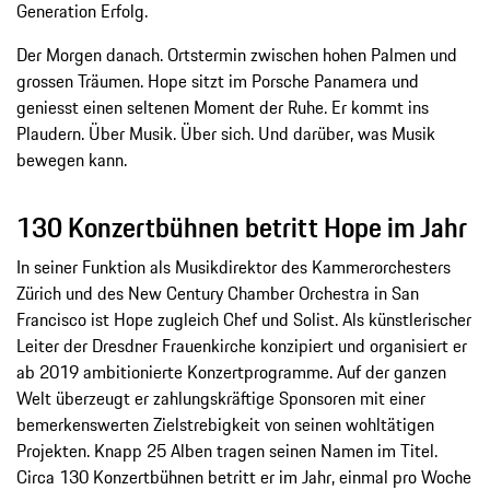
Generation Erfolg.
Der Morgen danach. Ortstermin zwischen hohen Palmen und
grossen Träumen. Hope sitzt im Porsche Panamera und
geniesst einen seltenen Moment der Ruhe. Er kommt ins
Plaudern. Über Musik. Über sich. Und darüber, was Musik
bewegen kann.
130 Konzertbühnen betritt Hope im Jahr
In seiner Funktion als Musikdirektor des Kammerorchesters
Zürich und des New Century Chamber Orchestra in San
Francisco ist Hope zugleich Chef und Solist. Als künstlerischer
Leiter der Dresdner Frauenkirche konzipiert und organisiert er
ab 2019 ambitionierte Konzertprogramme. Auf der ganzen
Welt überzeugt er zahlungskräftige Sponsoren mit einer
bemerkenswerten Zielstrebigkeit von seinen wohltätigen
Projekten. Knapp 25 Alben tragen seinen Namen im Titel.
Circa 130 Konzertbühnen betritt er im Jahr, einmal pro Woche