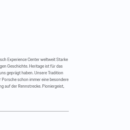
sch Experience Center weltweit Starke
n Geschichte. Heritage ist für das
 uns geprägt haben. Unsere Tradition
 für Porsche schon immer eine besondere
ng auf der Rennstrecke. Pioniergeist,