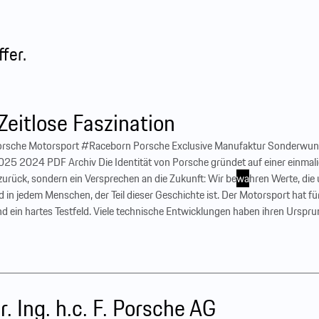
fer.
Zeitlose Faszination
be Porsche Motorsport #Raceborn Porsche Exclusive Manufaktur Sonderwun
2024 PDF Archiv Die Identität von Porsche gründet auf einer einmalige
zurück, sondern ein Versprechen an die Zukunft: Wir be
wa
hren Werte, die
und in jedem Menschen, der Teil dieser Geschichte ist. Der Motorsport hat
nd ein hartes Testfeld. Viele technische Entwicklungen haben ihren Urspru
. Ing. h.c. F. Porsche AG