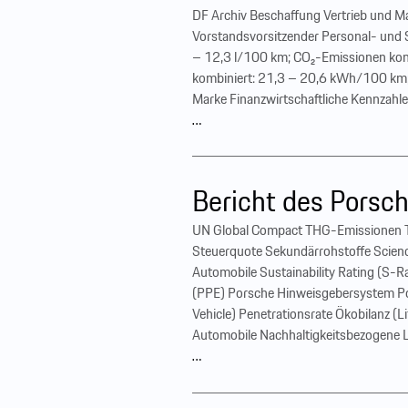
DF Archiv Beschaffung Vertrieb und Ma
Vorstandsvorsitzender Personal- und 
– 12,3 l/100 km; CO₂-Emissionen kom
kombiniert: 21,3 – 20,6 kWh/100 km; 
Marke Finanzwirtschaftliche Kennzahle
…
Bericht des Porsch
UN Global Compact THG-Emissionen Ta
Steuerquote Sekundärrohstoffe Science
Automobile Sustainability Rating (S-Ra
(PPE) Porsche Hinweisgebersystem Po
Vehicle) Penetrationsrate Ökobilanz 
Automobile Nachhaltigkeitsbezogene La
…