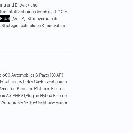
hung und Entwicklung
Kraftstoffverbrauch kombiniert: 12,5
Paket
(WLTP): Stromverbrauch
Strategie Technologie & Innovation
pe 600 Automobiles & Parts (SXAP)
lobal Luxury Index Sachinvestitionen
zenario) Premium Platform Electric
e AG PHEV (Plug-in Hybrid Electric
ität Automobile Netto-Cashflow-Marge