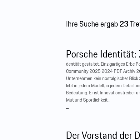
Ihre Suche ergab
23
Tref
Porsche Identität: 
dentität gestaltet. Einzigartiges Er
Community 2025 2024 PDF Archiv 2025 
Unternehmen kein nostalgischer Blick 
lebt in jedem Modell, in jedem Detail 
Bedeutung. Er ist Innovationstreiber u
Mut und Sportlichkeit...
…
Der Vorstand der Dr