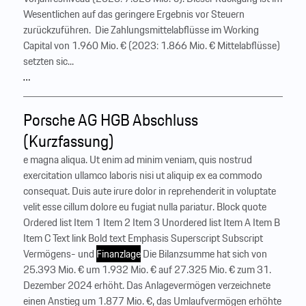
Wesentlichen auf das geringere Ergebnis vor Steuern
zurückzuführen. ‍ Die Zahlungsmittelabflüsse im Working
Capital von 1.960 Mio. € (2023: 1.866 Mio. € Mittelabflüsse)
setzten sic...
…
Porsche AG HGB Abschluss
(Kurzfassung)
e magna aliqua. Ut enim ad minim veniam, quis nostrud
exercitation ullamco laboris nisi ut aliquip ex ea commodo
consequat. Duis aute irure dolor in reprehenderit in voluptate
velit esse cillum dolore eu fugiat nulla pariatur. Block quote
Ordered list Item 1 Item 2 Item 3 Unordered list Item A Item B
Item C Text link Bold text Emphasis Superscript Subscript
Vermögens- und
Finanzlage
Die Bilanzsumme hat sich von
25.393 Mio. € um 1.932 Mio. € auf 27.325 Mio. € zum 31.
Dezember 2024 erhöht. Das Anlagevermögen verzeichnete
einen Anstieg um 1.877 Mio. €, das Umlaufvermögen erhöhte