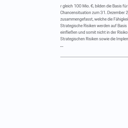
r gleich 100 Mio. €, bilden die Basis 
Chancensituation zum 31. Dezember 202
zusammengefasst, welche die Fähigkeit
Strategische Risiken werden auf Basis i
einfließen und somit nicht in der Risi
Strategischen Risiken sowie die Implem
…