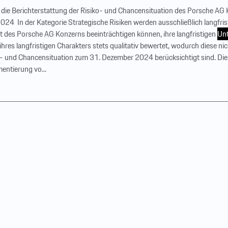
für die Berichterstattung der Risiko- und Chancensituation des Porsche AG
4 ‍ In der Kategorie Strategische Risiken werden ausschließlich langfri
 des Porsche AG Konzerns beeinträchtigen können, ihre langfristigen
Unt
hres langfristigen Charakters stets qualitativ bewertet, wodurch diese ni
ko- und Chancensituation zum 31. Dezember 2024 berücksichtigt sind. Die f
entierung vo...