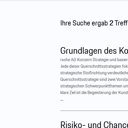
Ihre Suche ergab
2
Treff
Grundlagen des K
rsche AG Konzern Strategie und basie
Jede dieser Querschnittsstrategien fo
strategische Stoßrichtung verdeutlich
Querschnittsstrategie sind zwei Vorsta
strategischen Schwerpunktthemen um. 
klare Ziel ist die Begeisterung der Kunds
…
Risiko- und Chanc