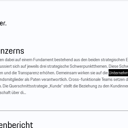
er.
onzerns
ren dabei auf einem Fundament bestehend aus den beiden strategischen E
kussiert sich auf jeweils drei strategische Schwerpunktthemen. Diese Sc
en und die Transparenz erhöhen. Gemeinsam wirken sie auf die
Unternehm
ndsmitglieder als Paten verantwortlich. Cross-funktionale Teams setzen d
Die Querschnittsstrategie „Kunde“ stellt die Beziehung zu den Kundinne
chaft über di...
enbericht