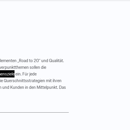
lementen „Road to 20“ und Qualität.
hwerpunktthemen sollen die
ensziele
ein. Für jede
ie Querschnittsstrategien mit ihren
n und Kunden in den Mittelpunkt. Das