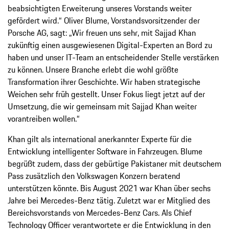
beabsichtigten Erweiterung unseres Vorstands weiter
gefördert wird.“ Oliver Blume, Vorstandsvorsitzender der
Porsche AG, sagt: „Wir freuen uns sehr, mit Sajjad Khan
zukünftig einen ausgewiesenen Digital-Experten an Bord zu
haben und unser IT-Team an entscheidender Stelle verstärken
zu können. Unsere Branche erlebt die wohl größte
Transformation ihrer Geschichte. Wir haben strategische
Weichen sehr früh gestellt. Unser Fokus liegt jetzt auf der
Umsetzung, die wir gemeinsam mit Sajjad Khan weiter
vorantreiben wollen.“
Khan gilt als international anerkannter Experte für die
Entwicklung intelligenter Software in Fahrzeugen. Blume
begrüßt zudem, dass der gebürtige Pakistaner mit deutschem
Pass zusätzlich den Volkswagen Konzern beratend
unterstützen könnte. Bis August 2021 war Khan über sechs
Jahre bei Mercedes-Benz tätig. Zuletzt war er Mitglied des
Bereichsvorstands von Mercedes-Benz Cars. Als Chief
Technology Officer verantwortete er die Entwicklung in den