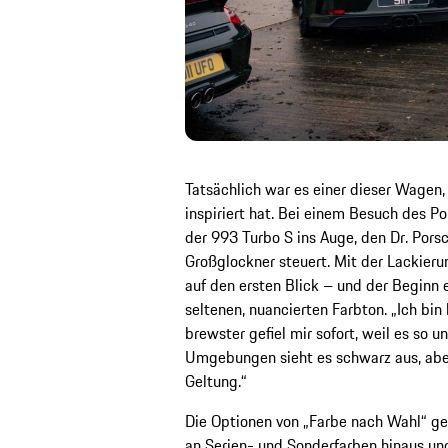
Tatsächlich war es einer dieser Wagen
inspiriert hat. Bei einem Besuch des P
der 993 Turbo S ins Auge, den Dr. Pors
Großglockner steuert. Mit der Lackier
auf den ersten Blick – und der Beginn 
seltenen, nuancierten Farbton. „Ich bin
brewster gefiel mir sofort, weil es so un
Umgebungen sieht es schwarz aus, aber
Geltung.“
Die Optionen von „Farbe nach Wahl“ ge
an Serien- und Sonderfarben hinaus un