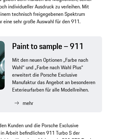
ch individueller Ausdruck zu verleihen. Mit
 einem technisch freigegebenen Spektrum
r eine sehr große Auswahl für den 911.
Paint to sample – 911
Mit den neuen Optionen „Farbe nach
Wahl“ und „Farbe nach Wahl Plus“
erweitert die Porsche Exclusive
Manufaktur das Angebot an besonderen
Exterieurfarben für alle Modellreihen.
mehr
r den Kunden und die Porsche Exclusive
in Arbeit befindlichen 911 Turbo S der