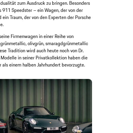
vidualität zum Ausdruck zu bringen. Besonders
es 911 Speedster – ein Wagen, der von der
und ein Traum, der von den Experten der Porsche
e.
 seine Firmenwagen in einer Reihe von
grünmetallic, olivgrün, smaragdgrünmetallic
ese Tradition wird auch heute noch von Dr.
Modelle in seiner Privatkollektion haben die
hr als einem halben Jahrhundert bevorzugte.