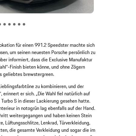
lokation für einen 991.2 Speedster machte sich
usen, um seinen neuesten Porsche persönlich zu
ber informiert, dass die Exclusive Manufaktur
ahl“-Finish bieten könne, und ohne Zögern
es geliebtes brewstergreen.
Lieblingsfarbtöne zu kombinieren, und der
erinnert er sich. „Die Wahl fiel natürlich auf
Turbo S in dieser Lackierung gesehen hatte.
terieur in notogrün lag ebenfalls auf der Hand.
chritt weitergegangen und haben keinen Stein
e, Lüftungsschlitze, Lenkrad, Türverkleidung,
ten, die gesamte Verkleidung und sogar die im