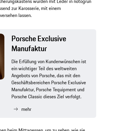
herungskastens wurden mit Leder in notogrün
send zur Karosserie, mit einem
 versehen lassen.
Porsche Exclusive
Manufaktur
Die Erfüllung von Kundenwünschen ist
ein wichtiger Teil des weltweiten
Angebots von Porsche, das mit den
Geschäftsbereichen Porsche Exclusive
Manufaktur, Porsche Tequipment und
Porsche Classic dieses Ziel verfolgt.
mehr
en beim Mittagessen, um zu sehen, wie sie