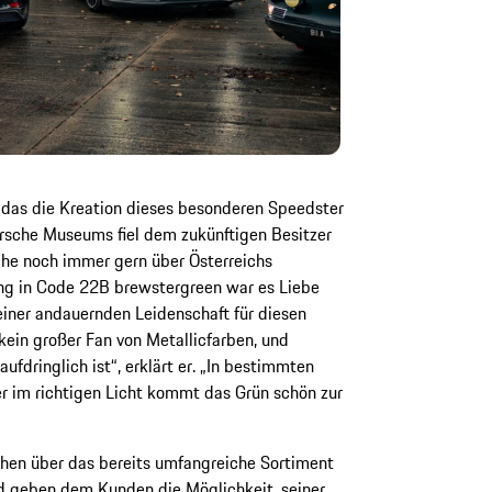
, das die Kreation dieses besonderen Speedster
orsche Museums fiel dem zukünftigen Besitzer
che noch immer gern über Österreichs
ung in Code 22B brewstergreen war es Liebe
einer andauernden Leidenschaft für diesen
 kein großer Fan von Metallicfarben, und
aufdringlich ist“, erklärt er. „In bestimmten
 im richtigen Licht kommt das Grün schön zur
hen über das bereits umfangreiche Sortiment
d geben dem Kunden die Möglichkeit, seiner