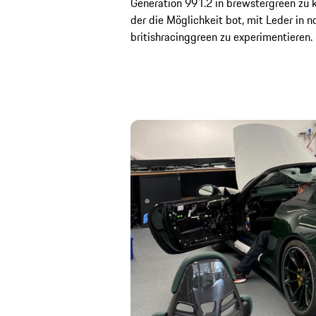
Generation 991.2 in brewstergreen zu k
der die Möglichkeit bot, mit Leder in n
britishracinggreen zu experimentieren.