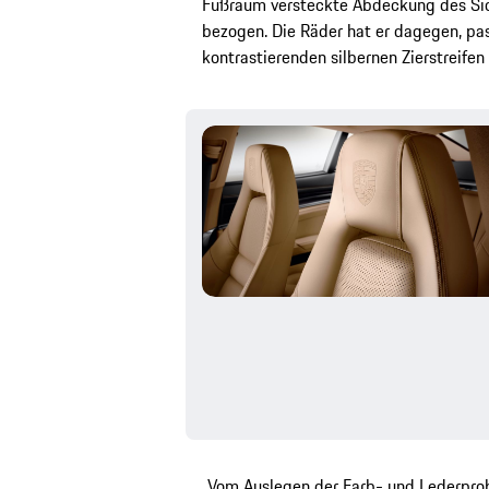
Fußraum versteckte Abdeckung des Sic
bezogen. Die Räder hat er dagegen, pas
kontrastierenden silbernen Zierstreifen
„Vom Auslegen der Farb- und Lederprob