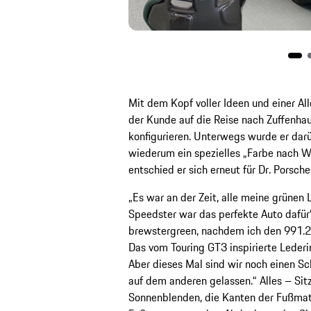
Mit dem Kopf voller Ideen und einer Al
der Kunde auf die Reise nach Zuffenha
konfigurieren. Unterwegs wurde er darü
wiederum ein spezielles „Farbe nach W
entschied er sich erneut für Dr. Porsch
„Es war an der Zeit, alle meine grünen 
Speedster war das perfekte Auto dafür“, 
brewstergreen, nachdem ich den 991.2 
Das vom Touring GT3 inspirierte Lederin
Aber dieses Mal sind wir noch einen S
auf dem anderen gelassen.“ Alles – Sitz
Sonnenblenden, die Kanten der Fußmat