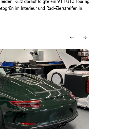
leiden. Kurz darauf folgte ein 911 GT3 Touring,
otogrün im Interieur und Rad-Zierstreifen in