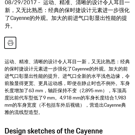
08/29/2017
运动、精准、清晰的设计令人耳目一
新，又无比熟悉：经典的保时捷设计元素进一步强化
了Cayenne的外观。加大的前进气口彰显出性能的提
升。
运动、精准、清晰的设计令人耳目一新，又无比熟悉：经典
的保时捷设计元素进一步强化了Cayenne的外观。加大的前
进气口彰显出性能的提升。进气口全新的水平浅色边缘，令
前脸显得更宽、更具运动感，即使在静止时也不例外。车身
长度增加了63 mm，轴距保持不变（2,895 mm），车顶高
度比前代车型低了9 mm。4,918 mm的车身长度结合1,983
mm的车身宽度（不包括车外后视镜），营造出Cayenne典
雅的流线型造型。
Design sketches of the Cayenne