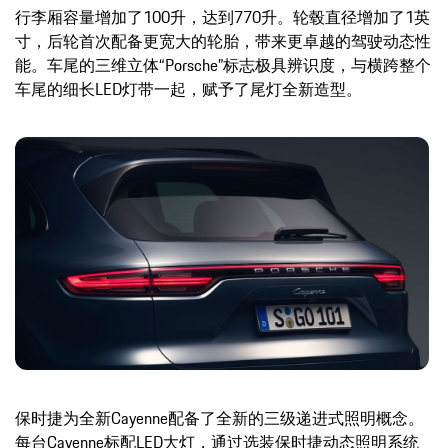
行李厢容量增加了100升，达到770升。轮毂直径增加了1英
寸，后轮首次配备更宽大的轮胎，带来更卓越的驾驶动态性
能。车尾的三维立体“Porsche”标志极具辨识度，与横跨整个
车尾的细长LED灯带一起，赋予了尾灯全新造型。
保时捷为全新Cayenne配备了全新的三级递进式照明概念。
每台Cayenne标配LED大灯，通过选装保时捷动态照明系统