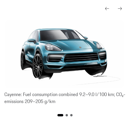
Cayenne: Fuel consumption combined 9.2–9.0 l/100 km; CO₂-
emissions 209–205 g/km