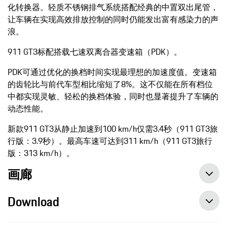
化转换器。轻质不锈钢排气系统搭配经典的中置双出尾管，
让车辆在实现高效排放控制的同时仍能发出富有感染力的声
浪。
911 GT3标配搭载七速双离合器变速箱（PDK）。
PDK可通过优化的换档时间实现最理想的加速度值。变速箱
的齿轮比与前代车型相比缩短了8%。这不仅能在所有档位
中都实现灵敏、轻松的换档体验，同时也显著提升了车辆的
动态性能。
新款911 GT3从静止加速到100 km/h仅需3.4秒（911 GT3旅
行版：3.9秒）。最高车速可达到311 km/h（911 GT3旅行
版：313 km/h）。
画廊
Download