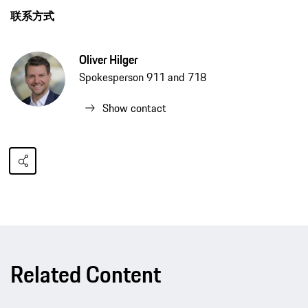
联系方式
Oliver Hilger
Spokesperson 911 and 718
Show contact
Related Content