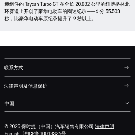
赫组件的 Taycan Turbo GT 在全长 20.832 公里的纽博格林北
环赛道上开创了豪华电动车的圈速纪录——6 分 55.533
秒，比豪华电动车原纪录提升了 9 秒以上。
联系方式
法律声明及信息保护
中国
© 2025 保时捷（中国）汽车销售有限公司
法律声明
English
沪ICP备10013326号