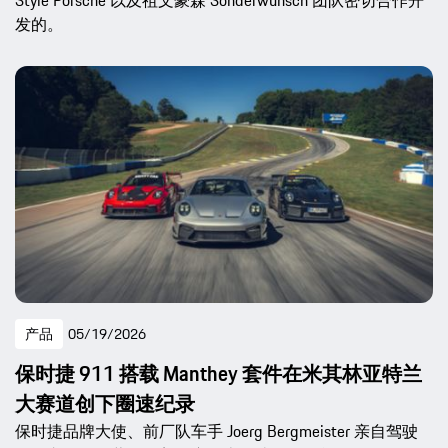
Style Porsche 以及祖文豪森 Sonderwunsch 团队密切合作开
发的。
产品
05/19/2026
保时捷 911 搭载 Manthey 套件在米其林亚特兰
大赛道创下圈速纪录
保时捷品牌大使、前厂队车手 Joerg Bergmeister 亲自驾驶