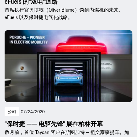
eFuels 的“双电”道路”
首席执行官奥博穆（Oliver Blume）谈到内燃机的未来、
eFuels 以及保时捷电气化战略。
公司
07/24/2020
“保时捷 —— 电驱先锋” 展在柏林开幕
数月前，首位 Taycan 客户在斯图加特 – 祖文豪森提车。如