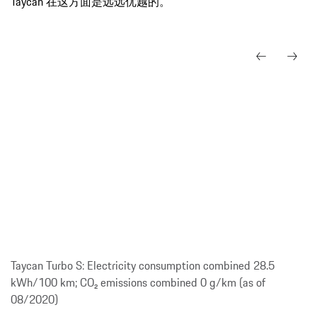
Taycan 在这方面是远远优越的。
Taycan Turbo S: Electricity consumption combined 28.5
kWh/100 km; CO₂ emissions combined 0 g/km (as of
08/2020)