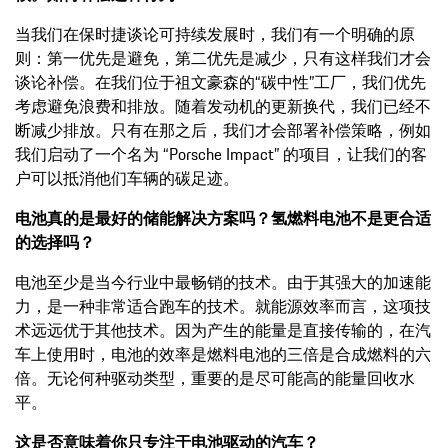
当我们在保时捷谈论可持续发展时，我们有一个明确的原
则：第一优先是避免，第二优先是减少，只有这样我们才会
谈论补偿。在我们位于祖文豪森的“碳中性”工厂，我们优先
考虑避免浪费和排放。随着发动机的更新换代，我们已经不
断减少排放。只有在那之后，我们才会部署补偿策略，例如
我们启动了一个名为 “Porsche Impact” 的项目，让我们的客
户可以抵消他们车辆的碳足迹。
电池真的是最好的储能解决方案吗？氢燃料电池不是更合适
的选择吗？
电池至少是当今行业中最畅销的技术。由于其强大的加速能
力，是一种非常适合跑车的技术。就能源效率而言，这项技
术远远优于其他技术。因为产生的能量是直接传输的，在汽
车上使用时，电池的效率是燃料电池的三倍是合成燃料的六
倍。无论何种驱动类型，重要的是尽可能高的能量回收水
平。
这是否意味着你只专注于电池驱动的汽车？