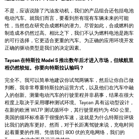
不是，应该说除了汽油发动机，我们的产品组合还包括电池
电动汽车。就我们而言，要看到所有现有车辆未来的可能
性，当然也在研究合成燃料的潜力。尽管如此，合成燃料的
制造成本仍然过高。相比之下，我们不认为燃料电池是跑车
的可行选择，它更适合更重的汽车。为正确的应用环境开发
正确的驱动类型是我们的决定因素。
Taycan 在特斯拉 Model S 推出数年后才进入市场，但续航里
程仍然较短。你要向特斯拉认输吗？
完全不。我可以简单地建议你试驾两辆车，然后让你自己做
判断。我非常尊重特斯拉的运营方式，以及他们在汽车中融
入的创新。测量电动汽车的行驶里程并非易事，结果在很大
程度上取决于采用哪种测试环境。Taycan 具有运动型设计，
在新的欧洲 WLTP 测试循环中，其行驶里程约为 450 公里。
美国的循环标准基于很慢的车速，这就是为什么特斯拉评级
比我们的跑车更好。然而，对于长距离驾驶来说，充电时间
起着重要的作用。凭借我们 800 伏的充电网络，我们的