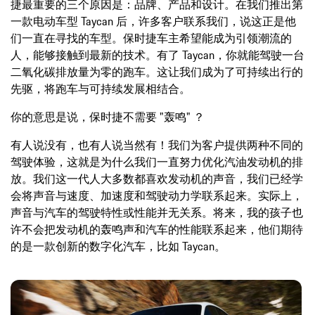
捷最重要的三个原因是：品牌、产品和设计。在我们推出第
一款电动车型 Taycan 后，许多客户联系我们，说这正是他
们一直在寻找的车型。保时捷车主希望能成为引领潮流的
人，能够接触到最新的技术。有了 Taycan，你就能驾驶一台
二氧化碳排放量为零的跑车。这让我们成为了可持续出行的
先驱，将跑车与可持续发展相结合。
你的意思是说，保时捷不需要 "轰鸣" ？
有人说没有，也有人说当然有！我们为客户提供两种不同的
驾驶体验，这就是为什么我们一直努力优化汽油发动机的排
放。我们这一代人大多数都喜欢发动机的声音，我们已经学
会将声音与速度、加速度和驾驶动力学联系起来。实际上，
声音与汽车的驾驶特性或性能并无关系。将来，我的孩子也
许不会把发动机的轰鸣声和汽车的性能联系起来，他们期待
的是一款创新的数字化汽车，比如 Taycan。