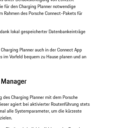
Die für den Charging Planner notwendige
 im Rahmen des Porsche Connect-Pakets für
r dank lokal gespeicherter Datenbankeinträge
r Charging Planner auch in der Connect App
eits im Vorfeld bequem zu Hause planen und an
e Manager
ng des Charging Planner mit dem Porsche
eser agiert bei aktivierter Routenführung stets
mal alle Systemparameter, um die kürzeste
ielen.