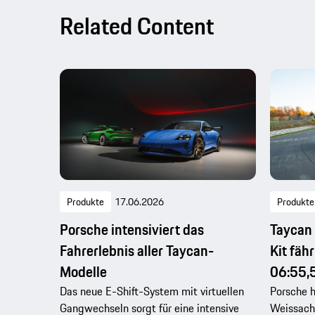
Related Content
Produkte
17.06.2026
Produkte
Porsche intensiviert das
Taycan
Fahrerlebnis aller Taycan-
Kit fäh
Modelle
06:55,
Das neue E-Shift-System mit virtuellen
Porsche 
Gangwechseln sorgt für eine intensive
Weissach