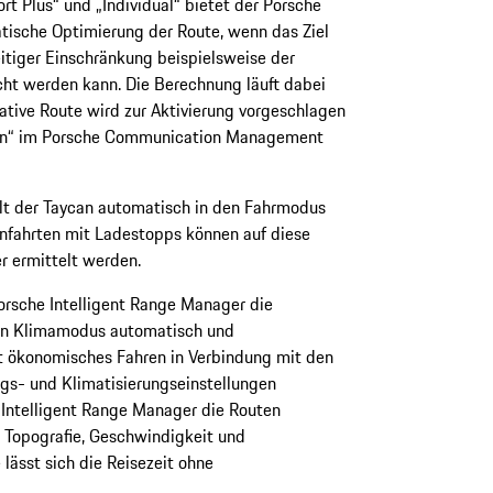
rt Plus“ und „Individual“ bietet der Porsche
tische Optimierung der Route, wenn das Ziel
itiger Einschränkung beispielsweise der
cht werden kann. Die Berechnung läuft dabei
ative Route wird zur Aktivierung vorgeschlagen
uten“ im Porsche Communication Management
elt der Taycan automatisch in den Fahrmodus
nfahrten mit Ladestopps können auf diese
r ermittelt werden.
rsche Intelligent Range Manager die
en Klimamodus automatisch und
t ökonomisches Fahren in Verbindung mit den
s- und Klimatisierungseinstellungen
 Intelligent Range Manager die Routen
, Topografie, Geschwindigkeit und
lässt sich die Reisezeit ohne