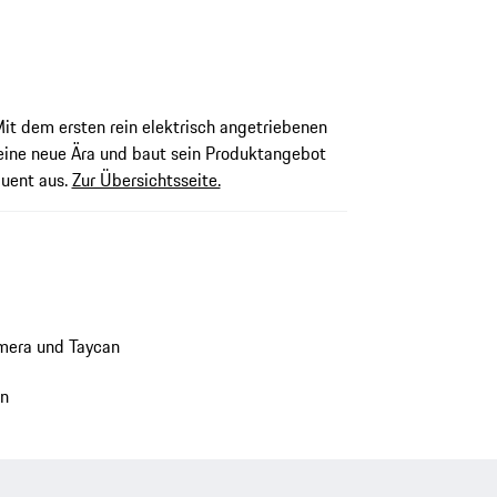
it dem ersten rein elektrisch angetriebenen
eine neue Ära und baut sein Produktangebot
quent aus.
Zur Übersichtsseite.
mera und Taycan
en