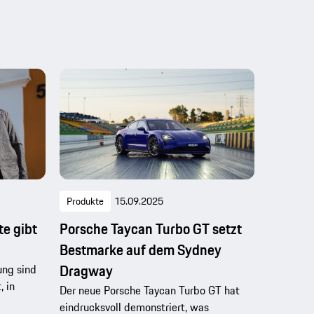
Produkte
15.09.2025
e gibt
Porsche Taycan Turbo GT setzt
Bestmarke auf dem Sydney
Dragway
ung sind
 in
Der neue Porsche Taycan Turbo GT hat
eindrucksvoll demonstriert, was