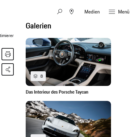
Medien
Menü
Galerien
timierer
8
Das Interieur des Porsche Taycan