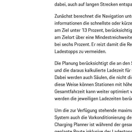
dabei, auch auf langen Strecken entspa
Zunächst berechnet die Navigation unt
informationen die schnellste oder kürz
am Ziel unter 13 Prozent, berücksicht
am Zielort über eine Mindestreichweite
bei sechs Prozent. Er reizt damit die 
Ladestopps zu vermeiden.
Die Planung berücksichtigt die an den
und die daraus kalkulierte Ladezeit fü
Dabei werden auch Säulen, die nicht dire
diese Weise können Stationen mit höhe
Gesamtfahrzeit kann weiter optimiert 
werden die jeweiligen Ladezeiten berüc
Um die zur Verfügung stehende maximal
System auch die Vorkonditionierung der
Charging Planner ist während der gesa
geplante Route inklusive der Ladestop