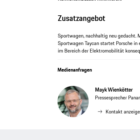
Zusatzangebot
Sportwagen, nachhaltig neu gedacht. M
Sportwagen Taycan startet Porsche in 
im Bereich der Elektromobilität konse
Medienanfragen
Mayk Wienkötter
Pressesprecher Pana
Kontakt anzeig