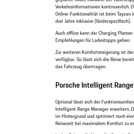
Verkehrsinformationen kontinuierlich. 
Online-Funktionalität ist beim Taycan
drei Jahre inklusive (länderspezifisch).
Auch offline kann der Charging Planne
Empfehlungen für Ladestopps geben.
Zur weiteren Komfortsteigerung ist de
verfügbar. So lässt sich die Reise ber
das Fahrzeug übertragen.
Porsche Intelligent Rang
Optional lässt sich der Funktionsumfa
Intelligent Range Manager erweitern. Di
im Hintergrund und optimiert noch ein
Reisezeit bei maximalem Komfort zu erz