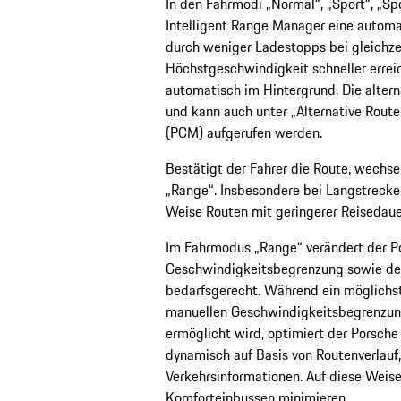
In den Fahrmodi „Normal“, „Sport“, „Spo
Intelligent Range Manager eine automa
durch weniger Ladestopps bei gleichze
Höchstgeschwindigkeit schneller errei
automatisch im Hintergrund. Die altern
und kann auch unter „Alternative Ro
(PCM) aufgerufen werden.
Bestätigt der Fahrer die Route, wechs
„Range“. Insbesondere bei Langstrecke
Weise Routen mit geringerer Reisedaue
Im Fahrmodus „Range“ verändert der Po
Geschwindigkeitsbegrenzung sowie d
bedarfsgerecht. Während ein möglichs
manuellen Geschwindigkeitsbegrenzung
ermöglicht wird, optimiert der Porsche
dynamisch auf Basis von Routenverlauf
Verkehrsinformationen. Auf diese Weise 
Komforteinbussen minimieren.