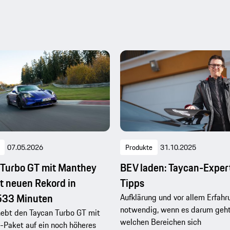
07.05.2026
Produkte
31.10.2025
 Turbo GT mit Manthey
BEV laden: Taycan-Expert
rt neuen Rekord in
Tipps
533 Minuten
Aufklärung und vor allem Erfahr
notwendig, wenn es darum geht,
hebt den Taycan Turbo GT mit
welchen Bereichen sich
-Paket auf ein noch höheres