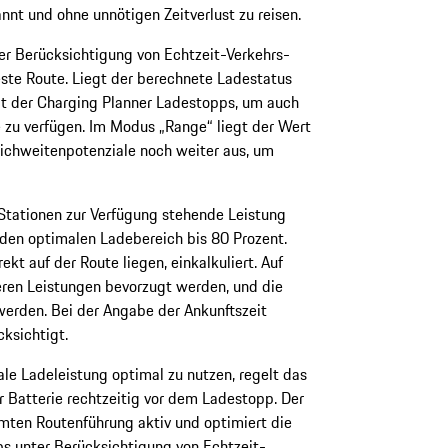
nnt und ohne unnötigen Zeitverlust zu reisen.
er Berücksichtigung von Echtzeit-Verkehrs-
este Route. Liegt der berechnete Ladestatus
igt der Charging Planner Ladestopps, um auch
 zu verfügen. Im Modus „Range“ liegt der Wert
Reichweitenpotenziale noch weiter aus, um
 Stationen zur Verfügung stehende Leistung
r den optimalen Ladebereich bis 80 Prozent.
kt auf der Route liegen, einkalkuliert. Auf
ren Leistungen bevorzugt werden, und die
werden. Bei der Angabe der Ankunftszeit
ksichtigt.
e Ladeleistung optimal zu nutzen, regelt das
 Batterie rechtzeitig vor dem Ladestopp. Der
mten Routenführung aktiv und optimiert die
ps unter Berücksichtigung von Echtzeit-