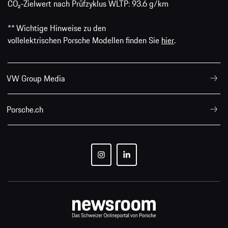
CO₂-Zielwert nach Prüfzyklus WLTP: 93.6 g/km
** Wichtige Hinweise zu den
vollelektrischen Porsche Modellen finden Sie
hier
.
VW Group Media
Porsche.ch