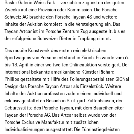
Basler Galerie Weiss Falk – verzichten zugunsten des guten
Zwecks auf eine Provision oder Kommission. Die Porsche
Schweiz AG brachte den Porsche Taycan 4S und weitere
Inhalte der Auktion komplett in die Versteigerung ein. Das
Taycan Artcar ist im Porsche Zentrum Zug ausgestellt, bis es
der erfolgreiche Schweizer Bieter in Empfang nimmt.
Das mobile Kunstwerk des ersten rein elektrischen
Sportwagens von Porsche entstand in Zürich. Es wurde vom 6.
bis 13. April in einer weltweiten Onlineauktion versteigert. Der
international bekannte amerikanische Künstler Richard
Phillips gestaltete mit Hilfe des Folierungsspezialisten SIGNal
Design das Porsche Taycan Artcar als Einzelstück. Weitere
Inhalte der Auktion umfassten zudem einen individuell und
exklusiv gestalteten Besuch in Stuttgart-Zuffenhausen, der
Geburtsstätte des Porsche Taycan, mit dem Baureihenleiter
Taycan der Porsche AG. Das Artcar selbst wurde von der
Porsche Exclusive Manufaktur mit zusätzlichen
Individualisierungen ausgestattet: Die Türeinstiegsleisten