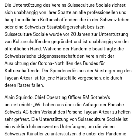
Die Unterstützung des Vereins Suisseculture Sociale richtet
sich unabhängig von ihrer Sparte an alle professionellen und
hauptberuflichen Kulturschaffenden, die in der Schweiz leben
oder eine Schweizer Staatsbürgerschaft besitzen.
Suisseculture Sociale wurde vor 20 Jahren zur Unterstützung
von Kulturschaffenden gegründet und ist unabhängig von der
öffentlichen Hand. Während der Pandemie beauftragte die
Schweizerische Eidgenossenschaft den Verein mit der
Ausrichtung der Corona-Nothilfen des Bundes für
Kulturschaffende. Der Spendenerlös aus der Versteigerung des
Taycan Artcar ist für jene Härtefälle vorgesehen, die durch
deren Raster fallen.
Alain Squindo, Chief Operating Officer RM Sotheby’s
unterstreicht: „Wir haben uns über die Anfrage der Porsche
Schweiz AG beim Verkauf des Porsche Taycan Artcar zu helfen
sehr gefreut. Die Unterstützung von Suisseculture Sociale ist
ein wirklich lohnenswertes Unterfangen, um die vielen
Schweizer Künstler zu unterstützen, die unter der Pandemie