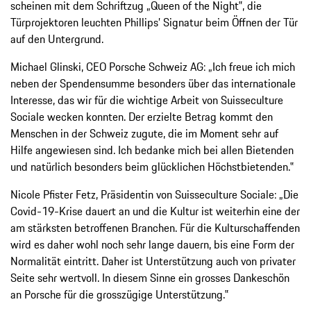
scheinen mit dem Schriftzug „Queen of the Night‟, die
Türprojektoren leuchten Phillips’ Signatur beim Öffnen der Tür
auf den Untergrund.
Michael Glinski, CEO Porsche Schweiz AG: „Ich freue ich mich
neben der Spendensumme besonders über das internationale
Interesse, das wir für die wichtige Arbeit von Suisseculture
Sociale wecken konnten. Der erzielte Betrag kommt den
Menschen in der Schweiz zugute, die im Moment sehr auf
Hilfe angewiesen sind. Ich bedanke mich bei allen Bietenden
und natürlich besonders beim glücklichen Höchstbietenden.‟
Nicole Pfister Fetz, Präsidentin von Suisseculture Sociale: „Die
Covid-19-Krise dauert an und die Kultur ist weiterhin eine der
am stärksten betroffenen Branchen. Für die Kulturschaffenden
wird es daher wohl noch sehr lange dauern, bis eine Form der
Normalität eintritt. Daher ist Unterstützung auch von privater
Seite sehr wertvoll. In diesem Sinne ein grosses Dankeschön
an Porsche für die grosszügige Unterstützung.‟