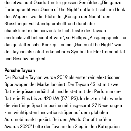
des etwa acht Quadratmeter grossen Gemäldes. „Die ganze
Farbenpracht von ‚Queen of the Night‛ entfaltet sich am Heck
des Wagens, wo die Blüte der ‚Königin der Nacht‛ den
Stossfänger vollständig umhüllt und durch die
charakteristische horizontale Lichtleiste des Taycan
eindrucksvoll beleuchtet wird‟, so Phillips. „Ausgangspunkt für
das gestalterische Konzept meiner ‚Queen of the Night‛ war
der Taycan als sofort erkennbares Symbol für Elektromobilität
und Geschwindigkeit.‟
Porsche Taycan
Der Porsche Taycan wurde 2019 als erster rein elektrischer
Sportwagen der Marke lanciert. Der Taycan 4S ist mit zwei
Batteriegrössen erhältlich und leistet mit der Performance-
Batterie Plus bis zu 420 kW (571 PS). Im letzten Jahr wurde
die viertürige Sportlimousine mit insgesamt 27 Neuerungen
zum wichtigsten Innovationsträger auf dem globalen
Automobilmarkt gekürt. Bei den „World Car of the Year
Awards 2020‟ holte der Taycan den Sieg in den Kategorien