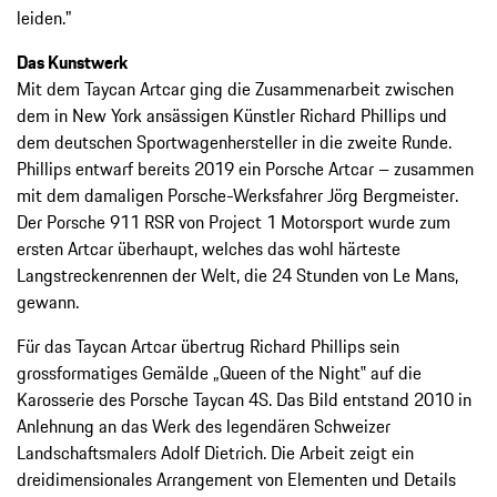
leiden."
Das Kunstwerk
Mit dem Taycan Artcar ging die Zusammenarbeit zwischen
dem in New York ansässigen Künstler Richard Phillips und
dem deutschen Sportwagenhersteller in die zweite Runde.
Phillips entwarf bereits 2019 ein Porsche Artcar – zusammen
mit dem damaligen Porsche-Werksfahrer Jörg Bergmeister.
Der Porsche 911 RSR von Project 1 Motorsport wurde zum
ersten Artcar überhaupt, welches das wohl härteste
Langstreckenrennen der Welt, die 24 Stunden von Le Mans,
gewann.
Für das Taycan Artcar übertrug Richard Phillips sein
grossformatiges Gemälde „Queen of the Night‟ auf die
Karosserie des Porsche Taycan 4S. Das Bild entstand 2010 in
Anlehnung an das Werk des legendären Schweizer
Landschaftsmalers Adolf Dietrich. Die Arbeit zeigt ein
dreidimensionales Arrangement von Elementen und Details