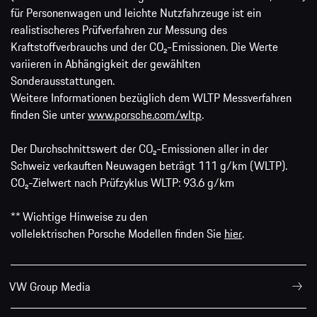
für Personenwagen und leichte Nutzfahrzeuge ist ein
realistischeres Prüfverfahren zur Messung des
Kraftstoffverbrauchs und der CO₂-Emissionen. Die Werte
variieren in Abhängigkeit der gewählten
Sonderausstattungen.
Weitere Informationen bezüglich dem WLTP Messverfahren
finden Sie unter
www.porsche.com/wltp
.
Der Durchschnittswert der CO₂-Emissionen aller in der
Schweiz verkauften Neuwagen beträgt 111 g/km (WLTP).
CO₂-Zielwert nach Prüfzyklus WLTP: 93.6 g/km
** Wichtige Hinweise zu den
vollelektrischen Porsche Modellen finden Sie
hier
.
VW Group Media