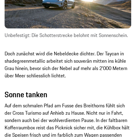
Unbefestigt: Die Schotterstrecke belohnt mit Sonnenschein.
Doch zunächst wird die Nebeldecke dichter. Der Taycan in
shadegreenmetallic arbeitet sich souverän mitten ins kühle
Grau hinein, bevor sich der Nebel auf mehr als 2'000 Metern
über Meer schliesslich lichtet.
Sonne tanken
Auf dem schmalen Pfad am Fusse des Breithorns fühlt sich
der Cross Turismo auf Anhieb zu Hause. Nicht nur in Fahrt,
sondern auch bei der wohlverdienten Pause. In der faltbaren
Kofferraumbox reist das Picknick sicher mit, die Kühlbox hält
die Speisen frisch und im farblich zum Wagen passenden