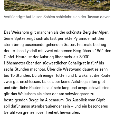
Verflüchtigt: Auf leisen Sohlen schleicht sich der Taycan davon.
Das Weisshorn gilt manchen als der schönste Berg der Alpen.
Seine Spitze zeigt sich als fast perfekte Pyramide mit drei
sternförmig auseinandergehenden Graten. Erstmals bestieg
der Ire John Tyndall mit zwei erfahrenen Bergführern 1861 den
Gipfel. Heute ist der Aufstieg über mehr als 3'000
Höhenmeter über den südwestlichen Schaligrat in fünf bis
sechs Stunden machbar. Über die Westwand dauert es zehn
bis 15 Stunden. Durch einige Hütten und Biwaks ist die Route
zwar gut erschlossen. Da es aber keine Aufstiegshilfen gibt
und sämtliche Routen hinauf sehr lang und anspruchsvoll sind,
gilt das Weisshorn als einer der am schwierigsten zu
besteigenden Berge im Alpenraum. Der Ausblick vom Gipfel
soll dafür umso atemberaubender sein – und ein besonderes
Gefühl von grenzenloser Freiheit hervorrufen.