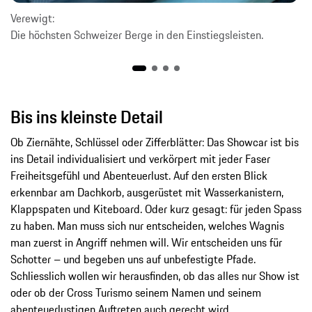
Verewigt:
Die höchsten Schweizer Berge in den Einstiegsleisten.
Bis ins kleinste Detail
Ob Ziernähte, Schlüssel oder Zifferblätter: Das Showcar ist bis
ins Detail individualisiert und verkörpert mit jeder Faser
Freiheitsgefühl und Abenteuerlust. Auf den ersten Blick
erkennbar am Dachkorb, ausgerüstet mit Wasserkanistern,
Klappspaten und Kiteboard. Oder kurz gesagt: für jeden Spass
zu haben. Man muss sich nur entscheiden, welches Wagnis
man zuerst in Angriff nehmen will. Wir entscheiden uns für
Schotter – und begeben uns auf unbefestigte Pfade.
Schliesslich wollen wir herausfinden, ob das alles nur Show ist
oder ob der Cross Turismo seinem Namen und seinem
abenteuerlustigen Auftreten auch gerecht wird.