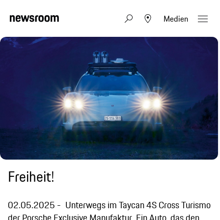
Medien
Freiheit!
02.05.2025
Unterwegs im Taycan 4S Cross Turismo
der Porsche Exclusive Manufaktur. Ein Auto, das den