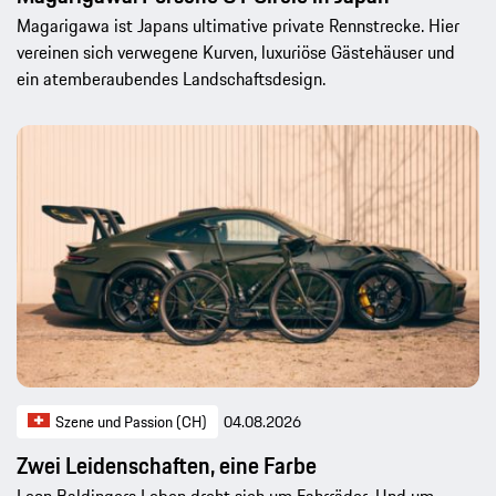
Magarigawa ist Japans ultimative private Rennstrecke. Hier
vereinen sich verwegene Kurven, luxuriöse Gästehäuser und
ein atemberaubendes Landschaftsdesign.
Szene und Passion (CH)
04.08.2026
Zwei Leidenschaften, eine Farbe
Leon Baldingers Leben dreht sich um Fahrräder. Und um