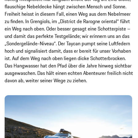
flauschige Nebeldecke hängt zwischen Mensch und Sonne.
Freiheit heisst in diesem Fall, einen Weg aus dem Nebelmeer
zu finden. In Grengiols, im „District de Rarogne oriental“ führt
ein Weg nach oben. Oder besser gesagt eine Schotterpiste –
und damit das perfekte Testgelände; wir erinnern uns an das
„Sondergelände-Niveau“. Der Taycan pumpt seine Luftfedern
hoch und signalisiert damit, dass er bereit für unser Vorhaben
ist. Auf dem Weg nach oben liegen dicke Schotterbrocken.
Das Hangwasser hat den Pfad über die Jahre hinweg sichtbar
ausgewaschen. Das hält einen echten Abenteurer freilich nicht
davon ab, weiter seiner Wege zu ziehen.