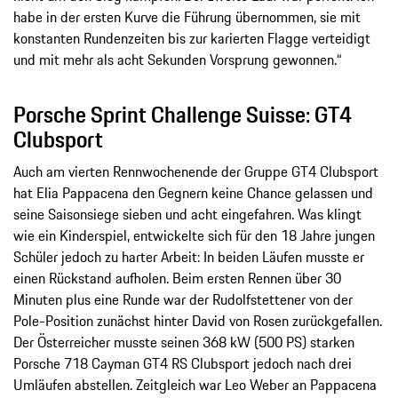
habe in der ersten Kurve die Führung übernommen, sie mit
konstanten Rundenzeiten bis zur karierten Flagge verteidigt
und mit mehr als acht Sekunden Vorsprung gewonnen.“
Porsche Sprint Challenge Suisse: GT4
Clubsport
Auch am vierten Rennwochenende der Gruppe GT4 Clubsport
hat Elia Pappacena den Gegnern keine Chance gelassen und
seine Saisonsiege sieben und acht eingefahren. Was klingt
wie ein Kinderspiel, entwickelte sich für den 18 Jahre jungen
Schüler jedoch zu harter Arbeit: In beiden Läufen musste er
einen Rückstand aufholen. Beim ersten Rennen über 30
Minuten plus eine Runde war der Rudolfstettener von der
Pole-Position zunächst hinter David von Rosen zurückgefallen.
Der Österreicher musste seinen 368 kW (500 PS) starken
Porsche 718 Cayman GT4 RS Clubsport jedoch nach drei
Umläufen abstellen. Zeitgleich war Leo Weber an Pappacena