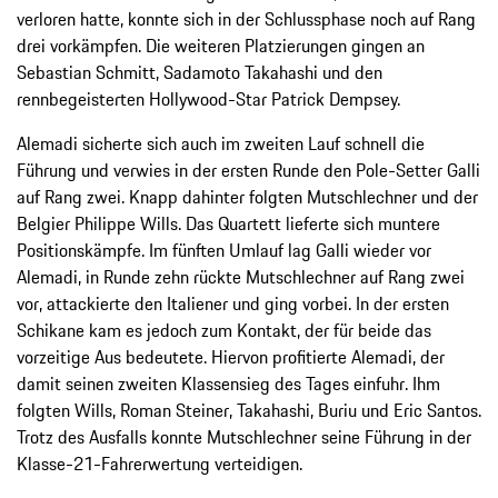
verloren hatte, konnte sich in der Schlussphase noch auf Rang
drei vorkämpfen. Die weiteren Platzierungen gingen an
Sebastian Schmitt, Sadamoto Takahashi und den
rennbegeisterten Hollywood-Star Patrick Dempsey.
Alemadi sicherte sich auch im zweiten Lauf schnell die
Führung und verwies in der ersten Runde den Pole-Setter Galli
auf Rang zwei. Knapp dahinter folgten Mutschlechner und der
Belgier Philippe Wills. Das Quartett lieferte sich muntere
Positionskämpfe. Im fünften Umlauf lag Galli wieder vor
Alemadi, in Runde zehn rückte Mutschlechner auf Rang zwei
vor, attackierte den Italiener und ging vorbei. In der ersten
Schikane kam es jedoch zum Kontakt, der für beide das
vorzeitige Aus bedeutete. Hiervon profitierte Alemadi, der
damit seinen zweiten Klassensieg des Tages einfuhr. Ihm
folgten Wills, Roman Steiner, Takahashi, Buriu und Eric Santos.
Trotz des Ausfalls konnte Mutschlechner seine Führung in der
Klasse-21-Fahrerwertung verteidigen.