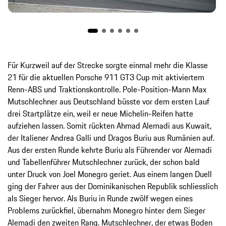
Für Kurzweil auf der Strecke sorgte einmal mehr die Klasse
21 für die aktuellen Porsche 911 GT3 Cup mit aktiviertem
Renn-ABS und Traktionskontrolle. Pole-Position-Mann Max
Mutschlechner aus Deutschland büsste vor dem ersten Lauf
drei Startplätze ein, weil er neue Michelin-Reifen hatte
aufziehen lassen. Somit rückten Ahmad Alemadi aus Kuwait,
der Italiener Andrea Galli und Dragos Buriu aus Rumänien auf.
Aus der ersten Runde kehrte Buriu als Führender vor Alemadi
und Tabellenführer Mutschlechner zurück, der schon bald
unter Druck von Joel Monegro geriet. Aus einem langen Duell
ging der Fahrer aus der Dominikanischen Republik schliesslich
als Sieger hervor. Als Buriu in Runde zwölf wegen eines
Problems zurückfiel, übernahm Monegro hinter dem Sieger
Alemadi den zweiten Rang. Mutschlechner, der etwas Boden