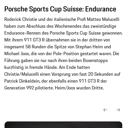
Porsche Sports Cup Suisse: Endurance
Roderick Christie und der italienische Profi Matteo Malucelli
haben zum Abschluss des Wochenendes das zweistündige
Endurance-Rennen des Porsche Sports Cup Suisse gewonnen.
Mit ihrem 911 GT3 R übernahmen sie in der dritten von
insgesamt 58 Runden die Spitze von Stephan Heim und
Michael Joos, die von der Pole-Position gestartet waren. Die
Führung gaben sie nur nach ihren beiden Boxenstopps
kurzfristig in fremde Hände. Am Ende hatten
Christie/Malucelli einen Vorsprung von fast 20 Sekunden auf
Patrick Dinkeldein, der ebenfalls einen 911 GT3 R der
Generation 992 pilotierte. Heim/Joos wurden Dritte.