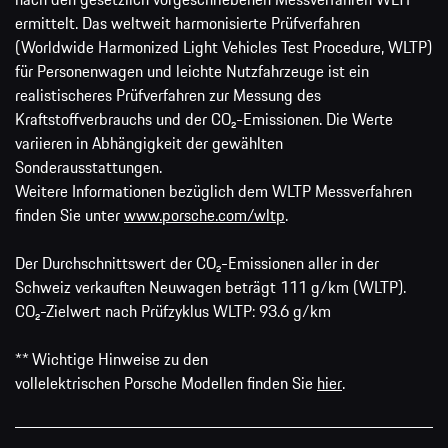
ermittelt. Das weltweit harmonisierte Prüfverfahren
(Worldwide Harmonized Light Vehicles Test Procedure, WLTP)
für Personenwagen und leichte Nutzfahrzeuge ist ein
realistischeres Prüfverfahren zur Messung des
Kraftstoffverbrauchs und der CO₂-Emissionen. Die Werte
variieren in Abhängigkeit der gewählten
Sonderausstattungen.
Weitere Informationen bezüglich dem WLTP Messverfahren
finden Sie unter
www.porsche.com/wltp
.
Der Durchschnittswert der CO₂-Emissionen aller in der
Schweiz verkauften Neuwagen beträgt 111 g/km (WLTP).
CO₂-Zielwert nach Prüfzyklus WLTP: 93.6 g/km
** Wichtige Hinweise zu den
vollelektrischen Porsche Modellen finden Sie
hier
.