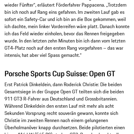
wieder Fünfter“, erläutert Förderfahrer Pappacena. „Trotzdem
bin ich noch auf Rang eins gefahren. Im zweiten Lauf gab es
sofort ein Safety-Car und ich bin an die Box gekommen, weil
ich dachte, mein linker Vorderreifen wäre platt. Danach konnte
ich das Feld wieder einholen, bevor das Rennen freigegeben
wurde. In den letzten zehn Minuten bin ich dann vom letzten
GT4-Platz noch auf den ersten Rang vorgefahren – das war
intensiv, hat aber viel Spass gemacht.“
Porsche Sports Cup Suisse: Open GT
Erst Patrick Dinkeldein, dann Roderick Christie: Die beiden
Gesamtsiege in der Gruppe Open GT teilten sich die beiden
911 GT3 R-Fahrer aus Deutschland und Grossbritannien.
Während Dinkeldein den ersten Lauf mit mehr als acht
Sekunden Vorsprung recht souverän gewann, konnte sich
Christie im zweiten Rennen nach einem gelungenen
Überholmanöver knapp durchsetzen. Beide pilotierten einen