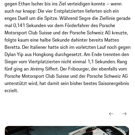
gegen Ethan Ischer bis ins Ziel verteidigen konnte – wenn
auch nur knapp: Die vier Erstplatzierten lieferten sich ein
enges Duell um die Spitze. Während Segre die Ziellinie gerade
mal 0,141 Sekunden vor dem Förderfahrer des Porsche
Motorsport Club Suisse und der Porsche Schweiz AG kreuzte,
folgte kaum eine halbe Sekunde dahinter bereits Matteo
Beretta. Der Italiener hatte sich im vorletzten Lauf noch gegen
Dylan Yip aus Hongkong durchgesetzt. Am Ende trennten den
Sieger vom Viertplatzierten nicht einmal 1,1 Sekunden. Rang
fünf ging an Jérémy Siffert. Der Fribourger, der ebenfalls vom
Porsche Motorsport Club Suisse und der Porsche Schweiz AG
unterstützt wird, hat damit sein bisher bestes Saisonergebnis
erzielt.