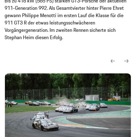
bis zu 416 kW (565 PS) starken GT3-Porsche der aktuellen
911-Generation 992. Als Gesamtvierter hinter Pierre Ehret
gewann Philippe Menotti im ersten Lauf die Klasse für die
911 GT3 R der etwas leistungsschwächeren
Vorgängergeneration. Im zweiten Rennen sicherte sich
Stephan Heim diesen Erfolg.