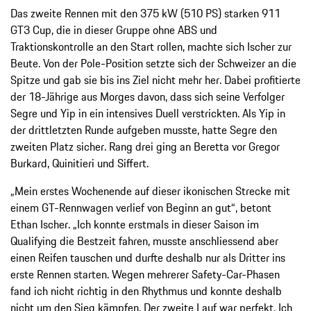
Das zweite Rennen mit den 375 kW (510 PS) starken 911
GT3 Cup, die in dieser Gruppe ohne ABS und
Traktionskontrolle an den Start rollen, machte sich Ischer zur
Beute. Von der Pole-Position setzte sich der Schweizer an die
Spitze und gab sie bis ins Ziel nicht mehr her. Dabei profitierte
der 18-Jährige aus Morges davon, dass sich seine Verfolger
Segre und Yip in ein intensives Duell verstrickten. Als Yip in
der drittletzten Runde aufgeben musste, hatte Segre den
zweiten Platz sicher. Rang drei ging an Beretta vor Gregor
Burkard, Quinitieri und Siffert.
„Mein erstes Wochenende auf dieser ikonischen Strecke mit
einem GT-Rennwagen verlief von Beginn an gut“, betont
Ethan Ischer. „Ich konnte erstmals in dieser Saison im
Qualifying die Bestzeit fahren, musste anschliessend aber
einen Reifen tauschen und durfte deshalb nur als Dritter ins
erste Rennen starten. Wegen mehrerer Safety-Car-Phasen
fand ich nicht richtig in den Rhythmus und konnte deshalb
nicht um den Sieg kämpfen. Der zweite Lauf war perfekt. Ich