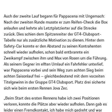
Auch der zweite Lauf begann für Pappacena mit Ungemach:
Nach der zweiten Runde musste er zum Reifen-Check die Box
anlaufen und kehrte als Letztplatzierter auf die Strecke
zurück. Dies schien dem Spitzenreiter der GT4-Clubsport-
Tabelle nur als zusätzliche Motivation zu dienen. Hinter dem
Safety-Car konnte er den Abstand zu seinen Kontrahenten
schnell wieder aufholen, schon bald entbrannte ein
Zweikampf zwischen ihm und Max von Rosen um die Führung.
Als seinem Gegner im elften Umlauf ein Fahrfehler unterlief,
war Pappacena vorbei und sein Weg zum achten Sieg beim
achten Saisonlauf frei – gleichbedeutend mit dem vorzeiten
Titelgewinn in der Gruppe GT4 Clubsport. Platz drei sicherte
sich wie beim ersten Rennen Jova Zec.
„Beim Start des ersten Rennens habe ich zwei Positionen
verloren, konnte die Plätze aber wieder aufholen. Dann gab es
leider einen Fremdkontakt, ich habe mich gedreht und war