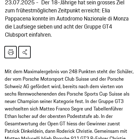
23.07.2025
Der 18-Jährige hat sein grosses Ziel
zum frühestmöglichen Zeitpunkt erreicht: Elia
Pappacena konnte im Autodromo Nazionale di Monza
die Laufsiege sieben und acht der Gruppe GT4
Clubsport einfahren.
Mit dem Maximalergebnis von 248 Punkten steht der Schüler,
der vom Porsche Motorsport Club Suisse und der Porsche
Schweiz AG gefördert wird, bereits nach dem vierten von
sechs Rennwochenenden des Porsche Sports Cup Suisse als
neuer Champion seiner Kategorie fest. In der Gruppe GT3
wechselten sich Matteo Franco Segre und Tabellenführer
Ethan Ischer auf der obersten Podeststufe ab. In der
Gesamtwertung der Open GT hiess der Gewinner zuerst
Patrick Dinkeldein, dann Roderick Christie. Gemeinsam mit
Matteo Malucelli blieb Porsche 911 GT3 R-Fahrer Christie