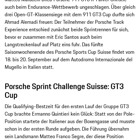
auch beim Endurance-Wettbewerb ungeschlagen. Über gleich
drei Open-GT-Klassensiege mit dem 911 GT3 Cup durfte sich
Ahmad Alemadi freuen: Der Teilnehmer der Porsche Track
Experience entschied zunächst beide Sprintrennen für sich,
bevor er zusammen mit Eric Santos auch beim
Langstreckenlauf auf Platz eins fuhr. Das fünfte
Saisonwochenende des Porsche Sports Cup Suisse findet vom
18. bis 20. September auf dem Autodromo Internazionale del
Mugello in Italien statt.
Porsche Sprint Challenge Suisse: GT3
Cup
Die Qualifying-Bestzeit für den ersten Lauf der Gruppe GT3
Cup brachte Ermanno Quintieri kein Glück: Statt von der Pole-
Position startete der Italiener aus der Boxengasse und musste
schon in der ersten Runde aufgeben. Die Führung übernahm
sein Landsmann Matteo Franco Segre, der diese Position