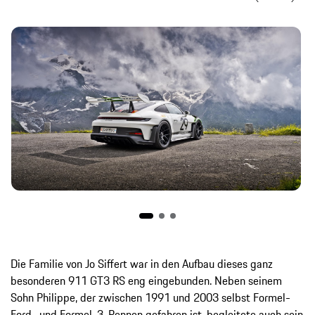
Die Familie von Jo Siffert war in den Aufbau dieses ganz
besonderen 911 GT3 RS eng eingebunden. Neben seinem
Sohn Philippe, der zwischen 1991 und 2003 selbst Formel-
Ford- und Formel-3-Rennen gefahren ist, begleitete auch sein