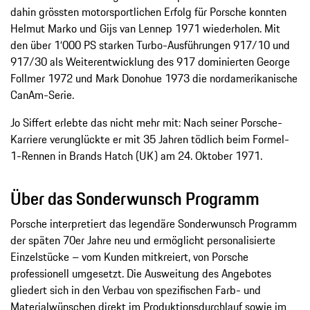
dahin grössten motorsportlichen Erfolg für Porsche konnten
Helmut Marko und Gijs van Lennep 1971 wiederholen. Mit
den über 1‘000 PS starken Turbo-Ausführungen 917/10 und
917/30 als Weiterentwicklung des 917 dominierten George
Follmer 1972 und Mark Donohue 1973 die nordamerikanische
CanAm-Serie.
Jo Siffert erlebte das nicht mehr mit: Nach seiner Porsche-
Karriere verunglückte er mit 35 Jahren tödlich beim Formel-
1-Rennen in Brands Hatch (UK) am 24. Oktober 1971.
Über das Sonderwunsch Programm
Porsche interpretiert das legendäre Sonderwunsch Programm
der späten 70er Jahre neu und ermöglicht personalisierte
Einzelstücke – vom Kunden mitkreiert, von Porsche
professionell umgesetzt. Die Ausweitung des Angebotes
gliedert sich in den Verbau von spezifischen Farb- und
Materialwünschen direkt im Produktionsdurchlauf sowie im