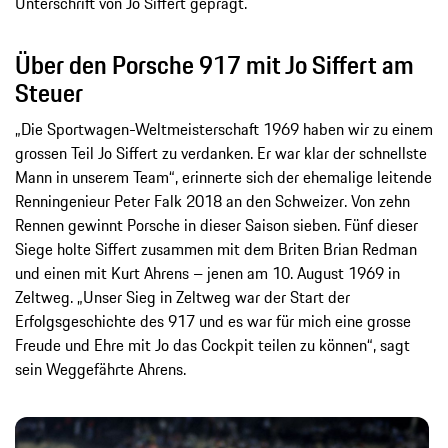
Unterschrift von Jo Siffert geprägt.
Über den Porsche 917 mit Jo Siffert am
Steuer
„Die Sportwagen-Weltmeisterschaft 1969 haben wir zu einem
grossen Teil Jo Siffert zu verdanken. Er war klar der schnellste
Mann in unserem Team“, erinnerte sich der ehemalige leitende
Renningenieur Peter Falk 2018 an den Schweizer. Von zehn
Rennen gewinnt Porsche in dieser Saison sieben. Fünf dieser
Siege holte Siffert zusammen mit dem Briten Brian Redman
und einen mit Kurt Ahrens – jenen am 10. August 1969 in
Zeltweg. „Unser Sieg in Zeltweg war der Start der
Erfolgsgeschichte des 917 und es war für mich eine grosse
Freude und Ehre mit Jo das Cockpit teilen zu können“, sagt
sein Weggefährte Ahrens.