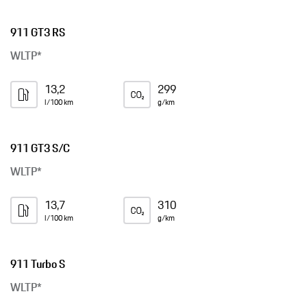
911 GT3 RS
WLTP*
13,2
299
l/100 km
g/km
911 GT3 S/C
WLTP*
13,7
310
l/100 km
g/km
911 Turbo S
WLTP*