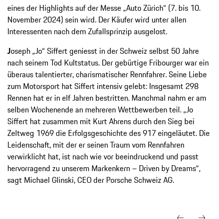
eines der Highlights auf der Messe „Auto Zürich“ (7. bis 10.
November 2024) sein wird. Der Käufer wird unter allen
Interessenten nach dem Zufallsprinzip ausgelost.
J
oseph „Jo“ Siffert geniesst in der Schweiz selbst 50 Jahre
nach seinem Tod Kultstatus. Der gebürtige Fribourger war ein
überaus talentierter, charismatischer Rennfahrer. Seine Liebe
zum Motorsport hat Siffert intensiv gelebt: Insgesamt 298
Rennen hat er in elf Jahren bestritten. Manchmal nahm er am
selben Wochenende an mehreren Wettbewerben teil. „Jo
Siffert hat zusammen mit Kurt Ahrens durch den Sieg bei
Zeltweg 1969 die Erfolgsgeschichte des 917 eingeläutet. Die
Leidenschaft, mit der er seinen Traum vom Rennfahren
verwirklicht hat, ist nach wie vor beeindruckend und passt
hervorragend zu unserem Markenkern – Driven by Dreams“,
sagt Michael Glinski, CEO der Porsche Schweiz AG.