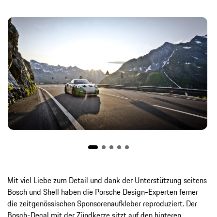
Mit viel Liebe zum Detail und dank der Unterstützung seitens
Bosch und Shell haben die Porsche Design-Experten ferner
die zeitgenössischen Sponsorenaufkleber reproduziert. Der
Bosch-Decal mit der Zündkerze sitzt auf den hinteren