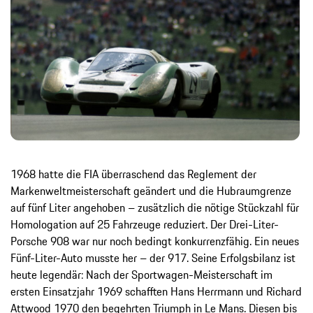
1968 hatte die FIA überraschend das Reglement der
Markenweltmeisterschaft geändert und die Hubraumgrenze
auf fünf Liter angehoben – zusätzlich die nötige Stückzahl für
Homologation auf 25 Fahrzeuge reduziert. Der Drei-Liter-
Porsche 908 war nur noch bedingt konkurrenzfähig. Ein neues
Fünf-Liter-Auto musste her – der 917. Seine Erfolgsbilanz ist
heute legendär: Nach der Sportwagen-Meisterschaft im
ersten Einsatzjahr 1969 schafften Hans Herrmann und Richard
Attwood 1970 den begehrten Triumph in Le Mans. Diesen bis