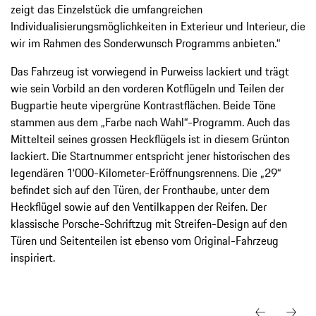
zeigt das Einzelstück die umfangreichen
Individualisierungsmöglichkeiten in Exterieur und Interieur, die
wir im Rahmen des Sonderwunsch Programms anbieten.“
Das Fahrzeug ist vorwiegend in Purweiss lackiert und trägt
wie sein Vorbild an den vorderen Kotflügeln und Teilen der
Bugpartie heute vipergrüne Kontrastflächen. Beide Töne
stammen aus dem „Farbe nach Wahl“-Programm. Auch das
Mittelteil seines grossen Heckflügels ist in diesem Grünton
lackiert. Die Startnummer entspricht jener historischen des
legendären 1‘000-Kilometer-Eröffnungsrennens. Die „29“
befindet sich auf den Türen, der Fronthaube, unter dem
Heckflügel sowie auf den Ventilkappen der Reifen. Der
klassische Porsche-Schriftzug mit Streifen-Design auf den
Türen und Seitenteilen ist ebenso vom Original-Fahrzeug
inspiriert.