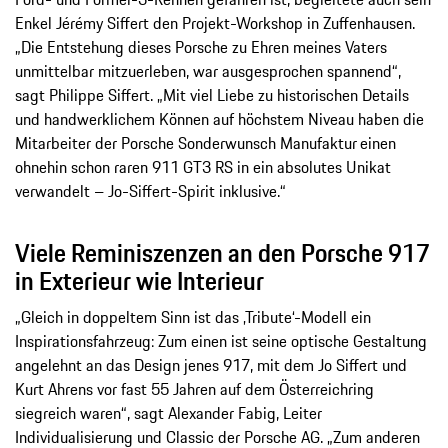
Enkel Jérémy Siffert den Projekt-Workshop in Zuffenhausen.
„Die Entstehung dieses Porsche zu Ehren meines Vaters
unmittelbar mitzuerleben, war ausgesprochen spannend“,
sagt Philippe Siffert. „Mit viel Liebe zu historischen Details
und handwerklichem Können auf höchstem Niveau haben die
Mitarbeiter der Porsche Sonderwunsch Manufaktur
einen
ohnehin schon raren 911 GT3 RS in ein absolutes Unikat
verwandelt – Jo-Siffert-Spirit inklusive.“
Viele Reminiszenzen an den Porsche 917
in Exterieur wie Interieur
„Gleich in doppeltem Sinn ist das ‚Tribute‘-Modell ein
Inspirationsfahrzeug: Zum einen ist seine optische Gestaltung
angelehnt an das Design jenes 917, mit dem Jo Siffert und
Kurt Ahrens vor fast 55 Jahren auf dem Österreichring
siegreich waren“, sagt Alexander Fabig, Leiter
Individualisierung und Classic der Porsche AG. „Zum anderen