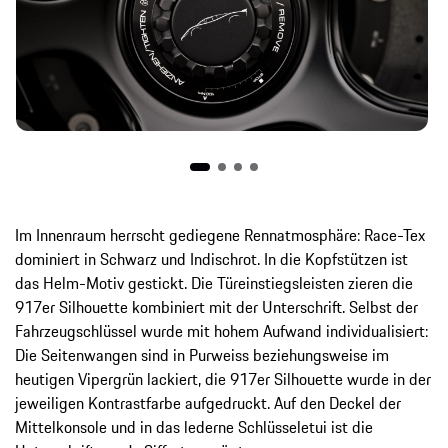
Im Innenraum herrscht gediegene Rennatmosphäre: Race-Tex
dominiert in Schwarz und Indischrot. In die Kopfstützen ist
das Helm-Motiv gestickt. Die Türeinstiegsleisten zieren die
917er Silhouette kombiniert mit der Unterschrift. Selbst der
Fahrzeugschlüssel wurde mit hohem Aufwand individualisiert:
Die Seitenwangen sind in Purweiss beziehungsweise im
heutigen Vipergrün lackiert, die 917er Silhouette wurde in der
jeweiligen Kontrastfarbe aufgedruckt. Auf den Deckel der
Mittelkonsole und in das lederne Schlüsseletui ist die