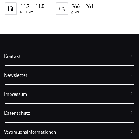
11,7 – 11,5
266 – 261
l/100 km
g/km
Kontakt
Newsletter
Impressum
Datenschutz
Verbrauchsinformationen