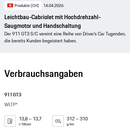
Produkte (CH)
14.04.2026
Leichtbau-Cabriolet mit Hochdrehzahl-
Saugmotor und Handschaltung
Der 911 GT3 S/C vereint eine Reihe von Driver’s Car Tugenden,
die bereits Kunden begeistert haben.
Verbrauchsangaben
911 GT3
WLTP*
13,8 – 13,7
312 – 310
l/100 km
g/km