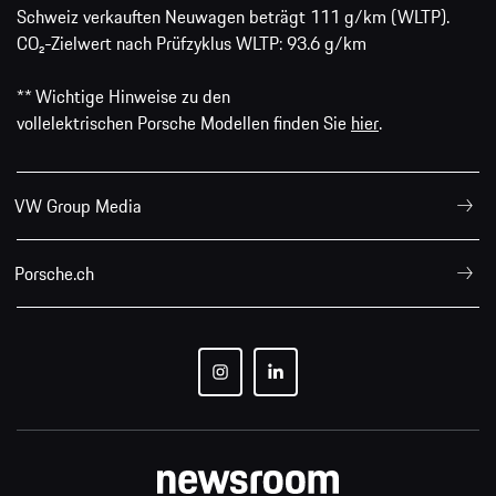
Schweiz verkauften Neuwagen beträgt 111 g/km (WLTP).
CO₂-Zielwert nach Prüfzyklus WLTP: 93.6 g/km
** Wichtige Hinweise zu den
vollelektrischen Porsche Modellen finden Sie
hier
.
VW Group Media
Porsche.ch