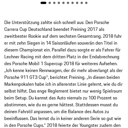
Die Unterstützung zahlte sich schnell aus: Den Porsche
Carrera Cup Deutschland beendet Preining 2017 als
zweitbester Rookie auf dem sechsten Gesamtrang. 2018 fuhr
er mit zehn Siegen in 14 Saisonläufen souverän den Titel in
diesem Championat ein. Parallel dazu sorgte er als Fahrer für
Lechner Racing mit dem dritten Platz in der Endabrechnung
des Porsche Mobil 1 Supercup 2018 für weiteres Aufsehen.
„Ich kenne keinen Rennwagen, der dir mehr abverlangt als der
Porsche 911 GT3 Cup“, berichtet Preining. „In diesen beiden
Markenpokalen habe ich in allererster Linie gelernt, wie du dir
selbst hilfst. Das enge Reglement bietet nur wenig Spielraum
beim Setup. Du kannst das Auto niemals zu 100 Prozent so
abstimmen, wie du es gerne hättest. Stattdessen musst du
deinen Fahrstil anpassen, um die Balance des Autos zu
beeinflussen. Das lernst du in keiner anderen Serie so gut wie
in den Porsche Cups.“ 2018 feierte der Youngster zudem den