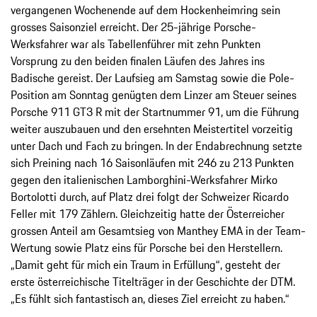
vergangenen Wochenende auf dem Hockenheimring sein
grosses Saisonziel erreicht. Der 25-jährige Porsche-
Werksfahrer war als Tabellenführer mit zehn Punkten
Vorsprung zu den beiden finalen Läufen des Jahres ins
Badische gereist. Der Laufsieg am Samstag sowie die Pole-
Position am Sonntag genügten dem Linzer am Steuer seines
Porsche 911 GT3 R mit der Startnummer 91, um die Führung
weiter auszubauen und den ersehnten Meistertitel vorzeitig
unter Dach und Fach zu bringen. In der Endabrechnung setzte
sich Preining nach 16 Saisonläufen mit 246 zu 213 Punkten
gegen den italienischen Lamborghini-Werksfahrer Mirko
Bortolotti durch, auf Platz drei folgt der Schweizer Ricardo
Feller mit 179 Zählern. Gleichzeitig hatte der Österreicher
grossen Anteil am Gesamtsieg von Manthey EMA in der Team-
Wertung sowie Platz eins für Porsche bei den Herstellern.
„Damit geht für mich ein Traum in Erfüllung“, gesteht der
erste österreichische Titelträger in der Geschichte der DTM.
„Es fühlt sich fantastisch an, dieses Ziel erreicht zu haben.“