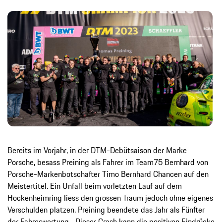
Bereits im Vorjahr, in der DTM-Debütsaison der Marke
Porsche, besass Preining als Fahrer im Team75 Bernhard von
Porsche-Markenbotschafter Timo Bernhard Chancen auf den
Meistertitel. Ein Unfall beim vorletzten Lauf auf dem
Hockenheimring liess den grossen Traum jedoch ohne eigenes
Verschulden platzen. Preining beendete das Jahr als Fünfter
der Fahrerwertung. „Dieser Crash kann die positiven Eindrücke