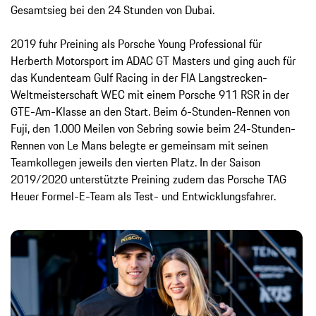
Gesamtsieg bei den 24 Stunden von Dubai.
2019 fuhr Preining als Porsche Young Professional für
Herberth Motorsport im ADAC GT Masters und ging auch für
das Kundenteam Gulf Racing in der FIA Langstrecken-
Weltmeisterschaft WEC mit einem Porsche 911 RSR in der
GTE-Am-Klasse an den Start. Beim 6-Stunden-Rennen von
Fuji, den 1.000 Meilen von Sebring sowie beim 24-Stunden-
Rennen von Le Mans belegte er gemeinsam mit seinen
Teamkollegen jeweils den vierten Platz. In der Saison
2019/2020 unterstützte Preining zudem das Porsche TAG
Heuer Formel-E-Team als Test- und Entwicklungsfahrer.