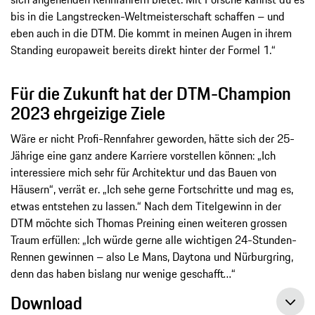
bis in die Langstrecken-Weltmeisterschaft schaffen – und
eben auch in die DTM. Die kommt in meinen Augen in ihrem
Standing europaweit bereits direkt hinter der Formel 1.“
Für die Zukunft hat der DTM-Champion
2023 ehrgeizige Ziele
Wäre er nicht Profi-Rennfahrer geworden, hätte sich der 25-
Jährige eine ganz andere Karriere vorstellen können: „Ich
interessiere mich sehr für Architektur und das Bauen von
Häusern“, verrät er. „Ich sehe gerne Fortschritte und mag es,
etwas entstehen zu lassen.“ Nach dem Titelgewinn in der
DTM möchte sich Thomas Preining einen weiteren grossen
Traum erfüllen: „Ich würde gerne alle wichtigen 24-Stunden-
Rennen gewinnen – also Le Mans, Daytona und Nürburgring,
denn das haben bislang nur wenige geschafft…“
Download