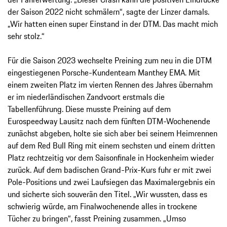
der Saison 2022 nicht schmälern“, sagte der Linzer damals.
„Wir hatten einen super Einstand in der DTM. Das macht mich
sehr stolz.“
Für die Saison 2023 wechselte Preining zum neu in die DTM
eingestiegenen Porsche-Kundenteam Manthey EMA. Mit
einem zweiten Platz im vierten Rennen des Jahres übernahm
er im niederländischen Zandvoort erstmals die
Tabellenführung. Diese musste Preining auf dem
Eurospeedway Lausitz nach dem fünften DTM-Wochenende
zunächst abgeben, holte sie sich aber bei seinem Heimrennen
auf dem Red Bull Ring mit einem sechsten und einem dritten
Platz rechtzeitig vor dem Saisonfinale in Hockenheim wieder
zurück. Auf dem badischen Grand-Prix-Kurs fuhr er mit zwei
Pole-Positions und zwei Laufsiegen das Maximalergebnis ein
und sicherte sich souverän den Titel. „Wir wussten, dass es
schwierig würde, am Finalwochenende alles in trockene
Tücher zu bringen“, fasst Preining zusammen. „Umso