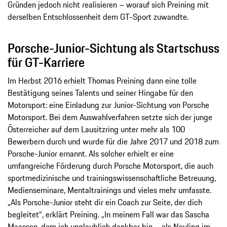
Gründen jedoch nicht realisieren – worauf sich Preining mit
derselben Entschlossenheit dem GT-Sport zuwandte.
Porsche-Junior-Sichtung als Startschuss
für GT-Karriere
Im Herbst 2016 erhielt Thomas Preining dann eine tolle
Bestätigung seines Talents und seiner Hingabe für den
Motorsport: eine Einladung zur Junior-Sichtung von Porsche
Motorsport. Bei dem Auswahlverfahren setzte sich der junge
Österreicher auf dem Lausitzring unter mehr als 100
Bewerbern durch und wurde für die Jahre 2017 und 2018 zum
Porsche-Junior ernannt. Als solcher erhielt er eine
umfangreiche Förderung durch Porsche Motorsport, die auch
sportmedizinische und trainingswissenschaftliche Betreuung,
Medienseminare, Mentaltrainings und vieles mehr umfasste.
„Als Porsche-Junior steht dir ein Coach zur Seite, der dich
begleitet“, erklärt Preining. „In meinem Fall war das Sascha
Maassen, dem ich unglaublich dankbar bin – als Neuling im