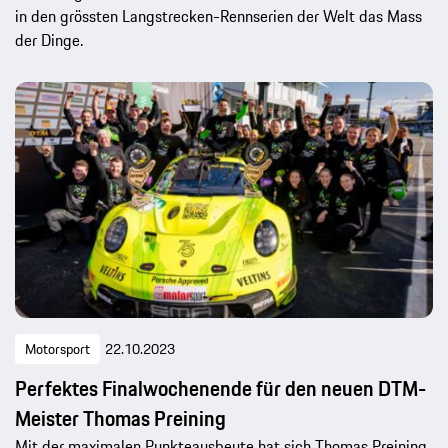
in den grössten Langstrecken-Rennserien der Welt das Mass
der Dinge.
Motorsport
22.10.2023
Perfektes Finalwochenende für den neuen DTM-
Meister Thomas Preining
Mit der maximalen Punkteausbeute hat sich Thomas Preining