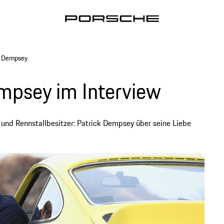
k Dempsey
mpsey im Interview
 und Rennstallbesitzer: Patrick Dempsey über seine Liebe