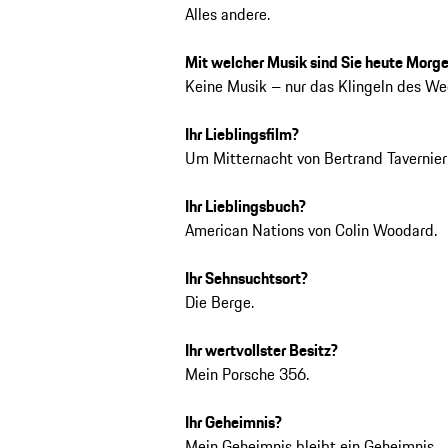
Alles andere.
Mit welcher Musik sind Sie heute Morg
Keine Musik – nur das Klingeln des We
Ihr Lieblingsfilm?
Um Mitternacht von Bertrand Tavernier
Ihr Lieblingsbuch?
American Nations von Colin Woodard.
Ihr Sehnsuchtsort?
Die Berge.
Ihr wertvollster Besitz?
Mein Porsche 356.
Ihr Geheimnis?
Mein Geheimnis bleibt ein Geheimnis.