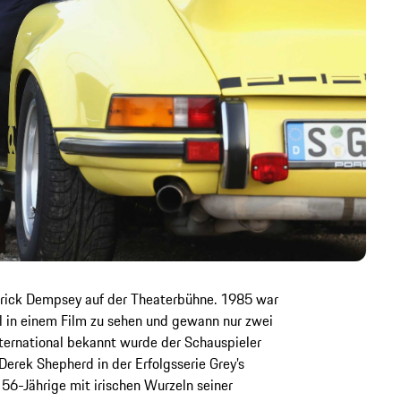
trick Dempsey auf der Theaterbühne. 1985 war
l in einem Film zu sehen und gewann nur zwei
nternational bekannt wurde der Schauspieler
 Derek Shepherd in der Erfolgsserie Grey’s
56-Jährige mit irischen Wurzeln seiner