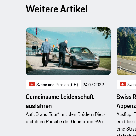
Weitere Artikel
Szene und Passion (CH)
24.07.2022
Szen
Gemeinsame Leidenschaft
Swiss R
ausfahren
Appenz
Auf „Grand Tour“ mit den Brüdern Dietz
Ausflug: 
und ihren Porsche der Generation 996
ein blos
eine Stra
einfach n