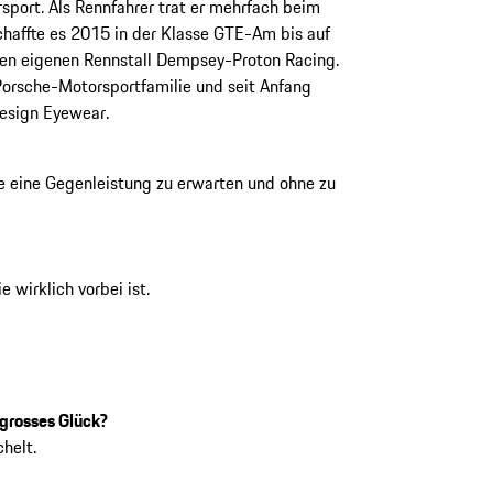
port. Als Rennfahrer trat er mehrfach beim
haffte es 2015 in der Klasse GTE-Am bis auf
nen eigenen Rennstall Dempsey-Proton Racing.
 Porsche-Motorsportfamilie und seit Anfang
esign Eyewear.
 eine Gegenleistung zu erwarten und ohne zu
 wirklich vorbei ist.
 grosses Glück?
helt.