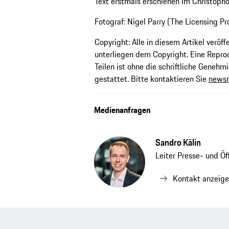
Text erstmals erschienen im Christoph
Fotograf: Nigel Parry (The Licensing Pr
Copyright: Alle in diesem Artikel veröf
unterliegen dem Copyright. Eine Repr
Teilen ist ohne die schriftliche Genehmi
gestattet. Bitte kontaktieren Sie
news
Medienanfragen
Sandro Kälin
Leiter Presse- und Ö
Kontakt anzeig