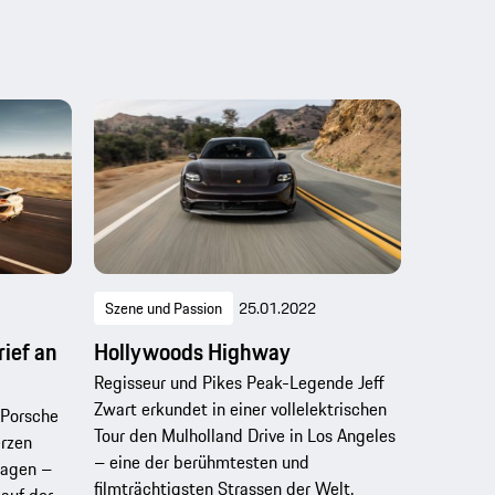
Szene und Passion
25.01.2022
rief an
Hollywoods Highway
Regisseur und Pikes Peak-Legende Jeff
Zwart erkundet in einer vollelektrischen
 Porsche
Tour den Mulholland Drive in Los Angeles
erzen
– eine der berühmtesten und
lagen –
filmträchtigsten Strassen der Welt.
 auf der