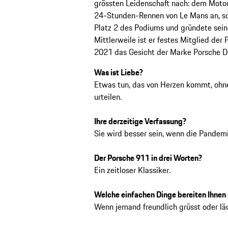
grössten Leidenschaft nach: dem Motors
24-Stunden-Rennen von Le Mans an, sc
Platz 2 des Podiums und gründete sei
Mittlerweile ist er festes Mitglied der
2021 das Gesicht der Marke Porsche D
Was ist Liebe?
Etwas tun, das von Herzen kommt, ohne
urteilen.
Ihre derzeitige Verfassung?
Sie wird besser sein, wenn die Pandemie
Der Porsche 911 in drei Worten?
Ein zeitloser Klassiker.
Welche einfachen Dinge bereiten Ihnen
Wenn jemand freundlich grüsst oder läc