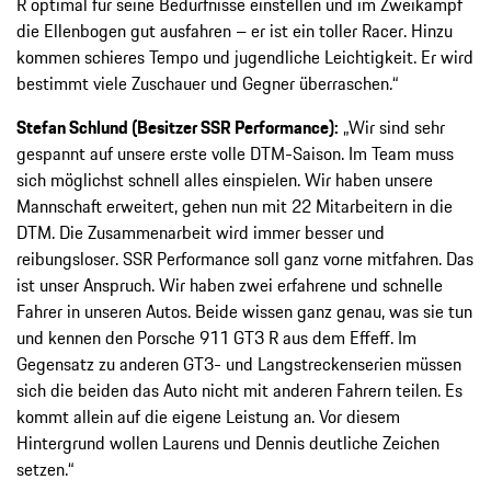
R optimal für seine Bedürfnisse einstellen und im Zweikampf
die Ellenbogen gut ausfahren – er ist ein toller Racer. Hinzu
kommen schieres Tempo und jugendliche Leichtigkeit. Er wird
bestimmt viele Zuschauer und Gegner überraschen.“
Stefan Schlund (Besitzer SSR Performance):
„Wir sind sehr
gespannt auf unsere erste volle DTM-Saison. Im Team muss
sich möglichst schnell alles einspielen. Wir haben unsere
Mannschaft erweitert, gehen nun mit 22 Mitarbeitern in die
DTM. Die Zusammenarbeit wird immer besser und
reibungsloser. SSR Performance soll ganz vorne mitfahren. Das
ist unser Anspruch. Wir haben zwei erfahrene und schnelle
Fahrer in unseren Autos. Beide wissen ganz genau, was sie tun
und kennen den Porsche 911 GT3 R aus dem Effeff. Im
Gegensatz zu anderen GT3- und Langstreckenserien müssen
sich die beiden das Auto nicht mit anderen Fahrern teilen. Es
kommt allein auf die eigene Leistung an. Vor diesem
Hintergrund wollen Laurens und Dennis deutliche Zeichen
setzen.“