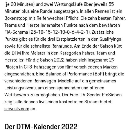
(je 20 Minuten) und zwei Wertungsläufe über jeweils 55
Minuten plus eine Runde ausgetragen. In allen Rennen ist ein
Boxenstopp mit Reifenwechsel Pflicht. Die zehn besten Fahrer,
Teams und Hersteller erhalten Punkte nach dem bewährten
FIA-Schema (25-18-15-12-10-8-6-4-2-1). Zusätzliche
Punkte gibt es für die drei Erstplatzierten in den Qualifyings
sowie für die schnellste Rennrunde. Am Ende der Saison kürt
die DTM ihre Meister in den Kategorien Fahrer, Team und
Hersteller. Für die Saison 2022 haben sich insgesamt 29
Piloten in GT3-Fahrzeugen von fünf verschiedenen Marken
eingeschrieben. Eine Balance of Performance (BoP) bringt die
verschiedenen Rennwagen-Modelle auf ein gemeinsames
Leistungsniveau, um einen spannenden und offenen
Wettbewerb zu ermöglichen. Der Free-TV-Sender ProSieben
zeigt alle Rennen live, einen kostenfreien Stream bietet
servustv.com
an.
Der DTM-Kalender 2022