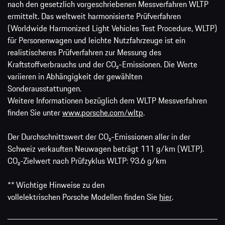
nach den gesetzlich vorgeschriebenen Messverfahren WLTP
ermittelt. Das weltweit harmonisierte Prüfverfahren
(Worldwide Harmonized Light Vehicles Test Procedure, WLTP)
für Personenwagen und leichte Nutzfahrzeuge ist ein
realistischeres Prüfverfahren zur Messung des
Kraftstoffverbrauchs und der CO₂-Emissionen. Die Werte
variieren in Abhängigkeit der gewählten
Sonderausstattungen.
Weitere Informationen bezüglich dem WLTP Messverfahren
finden Sie unter
www.porsche.com/wltp
.
Der Durchschnittswert der CO₂-Emissionen aller in der
Schweiz verkauften Neuwagen beträgt 111 g/km (WLTP).
CO₂-Zielwert nach Prüfzyklus WLTP: 93.6 g/km
** Wichtige Hinweise zu den
vollelektrischen Porsche Modellen finden Sie
hier
.