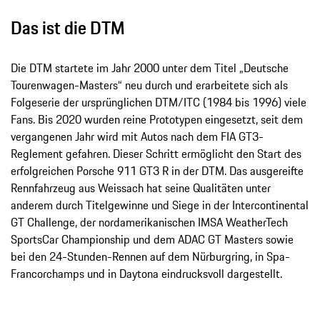
Das ist die DTM
Die DTM startete im Jahr 2000 unter dem Titel „Deutsche
Tourenwagen-Masters“ neu durch und erarbeitete sich als
Folgeserie der ursprünglichen DTM/ITC (1984 bis 1996) viele
Fans. Bis 2020 wurden reine Prototypen eingesetzt, seit dem
vergangenen Jahr wird mit Autos nach dem FIA GT3-
Reglement gefahren. Dieser Schritt ermöglicht den Start des
erfolgreichen Porsche 911 GT3 R in der DTM. Das ausgereifte
Rennfahrzeug aus Weissach hat seine Qualitäten unter
anderem durch Titelgewinne und Siege in der Intercontinental
GT Challenge, der nordamerikanischen IMSA WeatherTech
SportsCar Championship und dem ADAC GT Masters sowie
bei den 24-Stunden-Rennen auf dem Nürburgring, in Spa-
Francorchamps und in Daytona eindrucksvoll dargestellt.