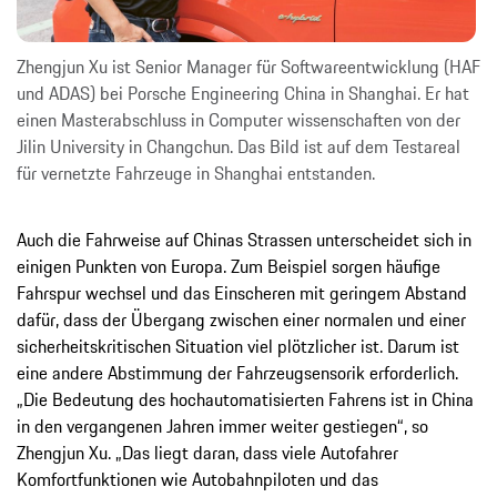
Zhengjun Xu ist Senior Manager für Softwareentwicklung (HAF
und ADAS) bei Porsche Engineering China in Shanghai. Er hat
einen Masterabschluss in Computer­ wissenschaften von der
Jilin University in Changchun. Das Bild ist auf dem Testareal
für vernetzte Fahrzeuge in Shanghai entstanden.
Auch die Fahrweise auf Chinas Strassen unterscheidet sich in
einigen Punkten von Europa. Zum Beispiel sorgen häufige
Fahrspur­ wechsel und das Einscheren mit geringem Abstand
dafür, dass der Übergang zwischen einer normalen und einer
sicherheitskritischen Situation viel plötzlicher ist. Darum ist
eine andere Abstimmung der Fahrzeugsensorik erforderlich.
„Die Bedeutung des hochautomatisierten Fahrens ist in China
in den vergangenen Jahren immer weiter gestiegen“, so
Zhengjun Xu. „Das liegt daran, dass viele Autofahrer
Komfortfunktionen wie Autobahnpiloten und das