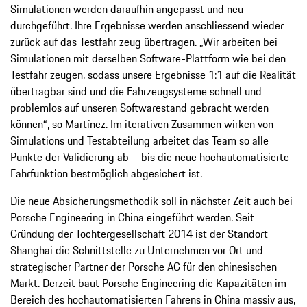
Simulationen werden daraufhin angepasst und neu
durchgeführt. Ihre Ergebnisse werden anschliessend wieder
zurück auf das Testfahr­ zeug übertragen. „Wir arbeiten bei
Simulationen mit derselben Software-Plattform wie bei den
Testfahr­ zeugen, sodass unsere Ergebnisse 1:1 auf die Realität
übertragbar sind und die Fahrzeugsysteme schnell und
problemlos auf unseren Softwarestand gebracht werden
können“, so Martínez. Im iterativen Zusammen­ wirken von
Simulations­ und Testabteilung arbeitet das Team so alle
Punkte der Validierung ab – bis die neue hochautomatisierte
Fahrfunktion bestmöglich abgesichert ist.
Die neue Absicherungsmethodik soll in nächster Zeit auch bei
Porsche Engineering in China eingeführt werden. Seit
Gründung der Tochtergesellschaft 2014 ist der Standort
Shanghai die Schnittstelle zu Unternehmen vor Ort und
strategischer Partner der Porsche AG für den chinesischen
Markt. Derzeit baut Porsche Engineering die Kapazitäten im
Bereich des hochautomatisierten Fahrens in China massiv aus,