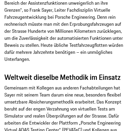
Bereich der Assistenzfunktionen unweigerlich an ihre
Grenzen“, so Frank Sayer, Leiter Fachdisziplin Virtuelle
Fahrzeugentwicklung bei Porsche Engineering. Denn rein
rechnerisch müsste man mit den Erprobungsfahrzeugen auf
der Strasse Hunderte von Millionen Kilometern zurücklegen,
um die Zuverlässigkeit der automatisierten Funktionen unter
Beweis zu stellen. Heute übliche Testfahrzeugflotten würden
dafür mehrere Jahrzehnte benötigen – ein unmögliches
Unterfangen.
Weltweit dieselbe Methodik im Einsatz
Gemeinsam mit Kollegen aus anderen Fachabteilungen hat
Sayer mit seinem Team darum eine neue, besonders flexibel
umsetzbare Absicherungsmethodik erarbeitet. Das Konzept
beruht auf der engen Verzahnung von virtuellen Tests am
Simulator und realen Überprüfungen auf der Strasse. Dafür
arbeiten die Entwickler der Plattform „Porsche Engineering
Virtual ADAS Testing Center“ (PEVATeC) und Kollegen aus