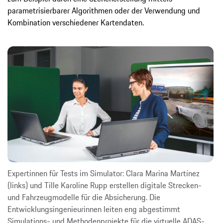
parametrisierbarer Algorithmen oder der Verwendung und
Kombination verschiedener Kartendaten.
Expertinnen für Tests im Simulator: Clara Marina Martínez
(links) und Tille Karoline Rupp erstellen digitale Strecken-
und Fahrzeugmodelle für die Absicherung. Die
Entwicklungsingenieurinnen leiten eng abgestimmt
Simulations- und Methodenprojekte für die virtuelle ADAS-