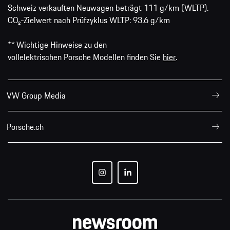
Schweiz verkauften Neuwagen beträgt 111 g/km (WLTP).
CO₂-Zielwert nach Prüfzyklus WLTP: 93.6 g/km
** Wichtige Hinweise zu den
vollelektrischen Porsche Modellen finden Sie
hier
.
VW Group Media
Porsche.ch