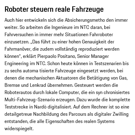
Roboter steuern reale Fahrzeuge
Auch hier entwickeln sich die Absicherungsmetho­ den immer
weiter. So arbeiten die Ingenieure im NTC daran, bei
Fahrversuchen in immer mehr Situationen Fahrroboter
einzusetzen. „Das führt zu einer hohen Genauigkeit der
Fahrmanöver, die zudem vollstän­dig reproduziert werden
können“, erklärt Pierpaolo Positano, Senior Manager
Engineering im NTC. Schon heute können in Testszenarien bis
zu sechs automa­ tisierte Fahrzeuge eingesetzt werden, bei
denen die mechanischen Aktuatoren die Betätigung von Gas,
Bremse und Lenkrad übernehmen. Gesteuert werden die
Roboterautos durch lokale Computer, die ein syn­ chronisiertes
Multi-Fahrzeug-Szenario erzeugen. Dazu wurde die komplette
Teststrecke in Nardò digitalisiert. Auf dem Rechner ist so eine
detailgetreue Nachbildung des Parcours als digitaler Zwilling
entstanden, die alle Eigenschaften des realen Systems
widerspiegelt.