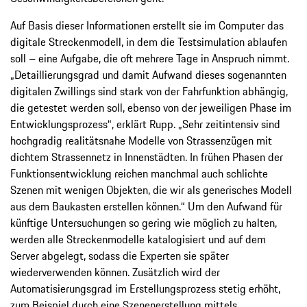
Auf Basis dieser Informationen erstellt sie im Computer das
digitale Streckenmodell, in dem die Testsimulation ablaufen
soll – eine Aufgabe, die oft mehrere Tage in Anspruch nimmt.
„Detaillierungsgrad und damit Aufwand dieses sogenannten
digitalen Zwillings sind stark von der Fahrfunktion abhängig,
die getestet werden soll, ebenso von der jeweiligen Phase im
Entwicklungsprozess“, erklärt Rupp. „Sehr zeitintensiv sind
hochgradig realitätsnahe Modelle von Strassenzügen mit
dichtem Strassennetz in Innenstädten. In frühen Phasen der
Funktionsentwicklung reichen manchmal auch schlichte
Szenen mit wenigen Objekten, die wir als generisches Modell
aus dem Baukasten erstellen können.“ Um den Aufwand für
künftige Untersuchungen so gering wie möglich zu halten,
werden alle Streckenmodelle katalogisiert und auf dem
Server abgelegt, sodass die Experten sie später
wiederverwenden können. Zusätzlich wird der
Automatisierungsgrad im Erstellungsprozess stetig erhöht,
zum Beispiel durch eine Szenenerstellung mittels