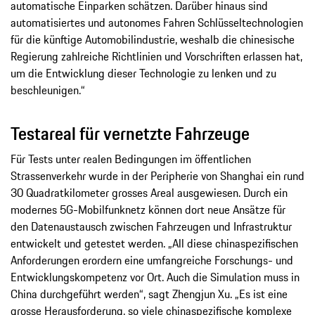
automatische Einparken schätzen. Darüber hinaus sind
automatisiertes und autonomes Fahren Schlüsseltechnologien
für die künftige Automobilindustrie, weshalb die chinesische
Regierung zahlreiche Richtlinien und Vorschriften erlassen hat,
um die Entwicklung dieser Technologie zu lenken und zu
beschleunigen.“
Testareal für vernetzte Fahrzeuge
Für Tests unter realen Bedingungen im öffentlichen
Strassenverkehr wurde in der Peripherie von Shanghai ein rund
30 Quadratkilometer grosses Areal ausgewiesen. Durch ein
modernes 5G-Mobilfunknetz können dort neue Ansätze für
den Datenaustausch zwischen Fahrzeugen und Infrastruktur
entwickelt und getestet werden. „All diese chinaspezifischen
Anforderungen erordern eine umfangreiche Forschungs- und
Entwicklungskompetenz vor Ort. Auch die Simulation muss in
China durchgeführt werden“, sagt Zhengjun Xu. „Es ist eine
grosse Herausforderung, so viele chinaspezifische komplexe