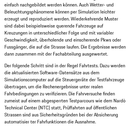
einfach nachgebildet werden können. Auch Wetter- und
Beleuchtungsphänomene können per Simulation leichter
erzeugt und reproduziert werden. Wiederkehrende Muster
sind dabei beispielsweise querende Fahrzeuge auf
Kreuzungen in unterschiedlicher Folge und mit variabler
Geschwindigkeit, überholende und einscherende Pkws oder
Fussgänger, die auf die Strasse laufen. Die Ergebnisse werden
dann zusammen mit der Fachabteilung ausgewertet.
Der folgende Schritt sind in der Regel Fahrtests. Dazu werden
die aktualisierten Software-Datensätze aus dem
Simulationscomputer auf die Steuergeräte der Testfahrzeuge
übertragen, um die Rechenergebnisse unter realen
Fahrbedingungen zu verifizieren. Die Fahrversuche finden
zumeist auf einem abgesperrten Testparcours wie dem Nardò
Technical Center (NTC) statt, Prüffahrten auf öffentlichen
Strassen sind aus Sicherheitsgründen bei der Absicherung
automatisier­ ter Fahrfunktionen die Ausnahme.