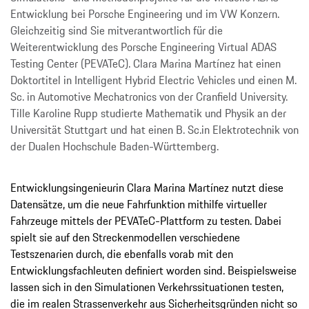
Entwicklung bei Porsche Engineering und im VW Konzern.
Gleichzeitig sind Sie mitverantwortlich für die
Weiterentwicklung des Porsche Engineering Virtual ADAS
Testing Center (PEVATeC). Clara Marina Martínez hat einen
Doktortitel in Intelligent Hybrid Electric Vehicles und einen M.
Sc. in Automotive Mechatronics von der Cranfield University.
Tille Karoline Rupp studierte Mathematik und Physik an der
Universität Stuttgart und hat einen B. Sc.in Elektrotechnik von
der Dualen Hochschule Baden-Württemberg.
Entwicklungsingenieurin Clara Marina Martínez nutzt diese
Datensätze, um die neue Fahrfunktion mithilfe virtueller
Fahrzeuge mittels der PEVATeC-Plattform zu testen. Dabei
spielt sie auf den Streckenmodellen verschiedene
Testszenarien durch, die ebenfalls vorab mit den
Entwicklungsfachleuten definiert worden sind. Beispielsweise
lassen sich in den Simulationen Verkehrssituationen testen,
die im realen Strassenverkehr aus Sicherheitsgründen nicht so