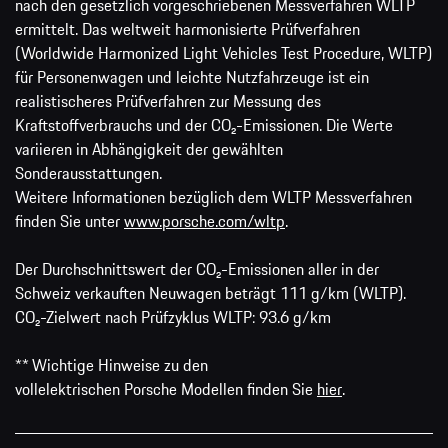
nach den gesetzlich vorgeschriebenen Messverfahren WLTP
ermittelt. Das weltweit harmonisierte Prüfverfahren
(Worldwide Harmonized Light Vehicles Test Procedure, WLTP)
für Personenwagen und leichte Nutzfahrzeuge ist ein
realistischeres Prüfverfahren zur Messung des
Kraftstoffverbrauchs und der CO₂-Emissionen. Die Werte
variieren in Abhängigkeit der gewählten
Sonderausstattungen.
Weitere Informationen bezüglich dem WLTP Messverfahren
finden Sie unter
www.porsche.com/wltp
.
Der Durchschnittswert der CO₂-Emissionen aller in der
Schweiz verkauften Neuwagen beträgt 111 g/km (WLTP).
CO₂-Zielwert nach Prüfzyklus WLTP: 93.6 g/km
** Wichtige Hinweise zu den
vollelektrischen Porsche Modellen finden Sie
hier
.