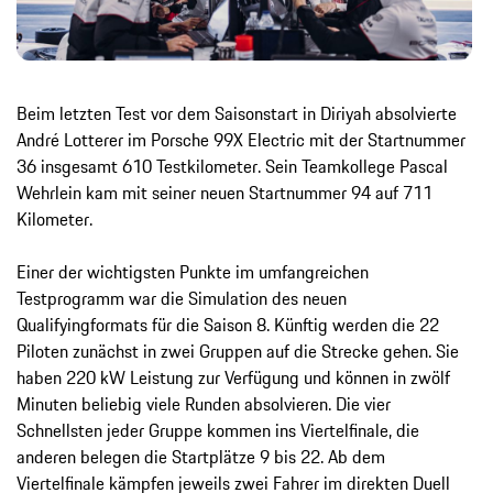
Beim letzten Test vor dem Saisonstart in Diriyah absolvierte
André Lotterer im Porsche 99X Electric mit der Startnummer
36 insgesamt 610 Testkilometer. Sein Teamkollege Pascal
Wehrlein kam mit seiner neuen Startnummer 94 auf 711
Kilometer.
Einer der wichtigsten Punkte im umfangreichen
Testprogramm war die Simulation des neuen
Qualifyingformats für die Saison 8. Künftig werden die 22
Piloten zunächst in zwei Gruppen auf die Strecke gehen. Sie
haben 220 kW Leistung zur Verfügung und können in zwölf
Minuten beliebig viele Runden absolvieren. Die vier
Schnellsten jeder Gruppe kommen ins Viertelfinale, die
anderen belegen die Startplätze 9 bis 22. Ab dem
Viertelfinale kämpfen jeweils zwei Fahrer im direkten Duell