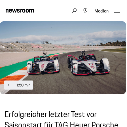
Medien
1:50 min
Erfolgreicher letzter Test vor
Saisonstart für TAG Heuer Porsche