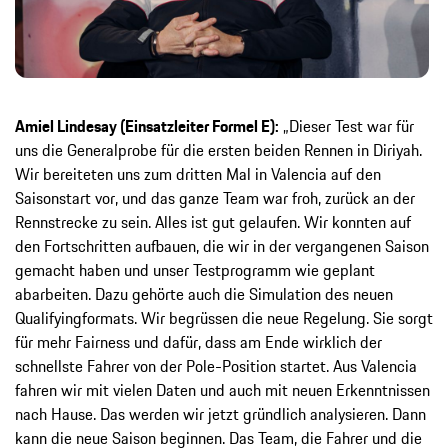
Amiel Lindesay (Einsatzleiter Formel E):
„Dieser Test war für
uns die Generalprobe für die ersten beiden Rennen in Diriyah.
Wir bereiteten uns zum dritten Mal in Valencia auf den
Saisonstart vor, und das ganze Team war froh, zurück an der
Rennstrecke zu sein. Alles ist gut gelaufen. Wir konnten auf
den Fortschritten aufbauen, die wir in der vergangenen Saison
gemacht haben und unser Testprogramm wie geplant
abarbeiten. Dazu gehörte auch die Simulation des neuen
Qualifyingformats. Wir begrüssen die neue Regelung. Sie sorgt
für mehr Fairness und dafür, dass am Ende wirklich der
schnellste Fahrer von der Pole-Position startet. Aus Valencia
fahren wir mit vielen Daten und auch mit neuen Erkenntnissen
nach Hause. Das werden wir jetzt gründlich analysieren. Dann
kann die neue Saison beginnen. Das Team, die Fahrer und die