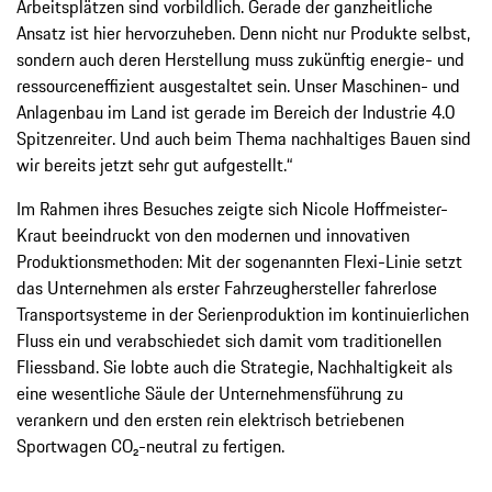
Arbeitsplätzen sind vorbildlich. Gerade der ganzheitliche
Ansatz ist hier hervorzuheben. Denn nicht nur Produkte selbst,
sondern auch deren Herstellung muss zukünftig energie- und
ressourceneffizient ausgestaltet sein. Unser Maschinen- und
Anlagenbau im Land ist gerade im Bereich der Industrie 4.0
Spitzenreiter. Und auch beim Thema nachhaltiges Bauen sind
wir bereits jetzt sehr gut aufgestellt.“
Im Rahmen ihres Besuches zeigte sich Nicole Hoffmeister-
Kraut beeindruckt von den modernen und innovativen
Produktionsmethoden: Mit der sogenannten Flexi-Linie setzt
das Unternehmen als erster Fahrzeughersteller fahrerlose
Transportsysteme in der Serienproduktion im kontinuierlichen
Fluss ein und verabschiedet sich damit vom traditionellen
Fliessband. Sie lobte auch die Strategie, Nachhaltigkeit als
eine wesentliche Säule der Unternehmensführung zu
verankern und den ersten rein elektrisch betriebenen
Sportwagen CO₂-neutral zu fertigen.