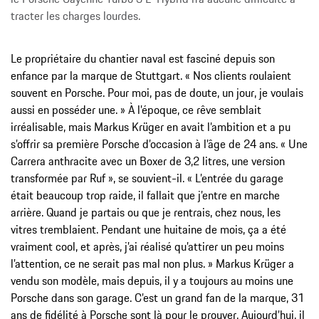
tracter les charges lourdes.
Le propriétaire du chantier naval est fasciné depuis son
enfance par la marque de Stuttgart. « Nos clients roulaient
souvent en Porsche. Pour moi, pas de doute, un jour, je voulais
aussi en posséder une. » À l’époque, ce rêve semblait
irréalisable, mais Markus Krüger en avait l’ambition et a pu
s’offrir sa première Porsche d’occasion à l’âge de 24 ans. « Une
Carrera anthracite avec un Boxer de 3,2 litres, une version
transformée par Ruf », se souvient-il. « L’entrée du garage
était beaucoup trop raide, il fallait que j’entre en marche
arrière. Quand je partais ou que je rentrais, chez nous, les
vitres tremblaient. Pendant une huitaine de mois, ça a été
vraiment cool, et après, j’ai réalisé qu’attirer un peu moins
l’attention, ce ne serait pas mal non plus. » Markus Krüger a
vendu son modèle, mais depuis, il y a toujours au moins une
Porsche dans son garage. C’est un grand fan de la marque, 31
ans de fidélité à Porsche sont là pour le prouver. Aujourd’hui, il