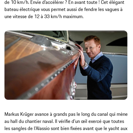
de 10 km/h. Envie d’accélérer ? En avant toute ! Cet élégant
bateau électrique vous permet aussi de fendre les vagues à
une vitesse de 12 à 33 km/h maximum.
Markus Krüger avance à grands pas le long du canal qui mène
au hall du chantier naval. Il vérifie d’un œil exercé que toutes
les sangles de l’Alassio sont bien fixées avant que le yacht aux