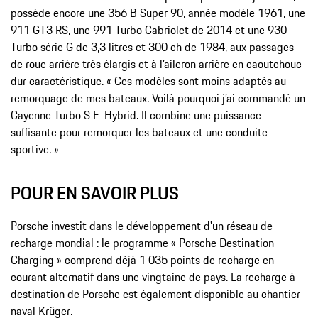
possède encore une 356 B Super 90, année modèle 1961, une
911 GT3 RS, une 991 Turbo Cabriolet de 2014 et une 930
Turbo série G de 3,3 litres et 300 ch de 1984, aux passages
de roue arrière très élargis et à l’aileron arrière en caoutchouc
dur caractéristique. « Ces modèles sont moins adaptés au
remorquage de mes bateaux. Voilà pourquoi j’ai commandé un
Cayenne Turbo S E-Hybrid. Il combine une puissance
suffisante pour remorquer les bateaux et une conduite
sportive. »
POUR EN SAVOIR PLUS
Porsche investit dans le développement d'un réseau de
recharge mondial : le programme « Porsche Destination
Charging » comprend déjà 1 035 points de recharge en
courant alternatif dans une vingtaine de pays. La recharge à
destination de Porsche est également disponible au chantier
naval Krüger.