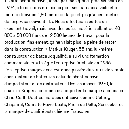
« Notre chantier naval, fondé par mon grand-père Wilhelm en
1934, a longtemps été connu pour ses bateaux à voile et à
moteur d’environ 1,80 mètre de large et jusqu’à neuf mètres
de long », se souvient-il. « Nous effectuions certes un
excellent travail, mais avec des coûts matériels allant de 40
000 à 50 000 francs et 2 500 heures de travail pour la
production, finalement, ça ne valait plus la peine de rester
dans la construction. » Markus Krüger, 55 ans, lui-même
constructeur de bateaux qualifié, a suivi une formation
commerciale et a intégré l’entreprise familiale en 1986.
L’entreprise thurgovienne est donc passée du statut de simple
constructeur de bateaux à celui de chantier naval,
d’importateur et de distributeur. Dès les années 1970, le
chantier Krüger a commencé à importer la marque américaine
Chris-Craft. D’autres marques ont suivi, comme Cobrey,
Chaparral, Cormate Powerboats, Pirelli ou Delta, Sunseeker et
la marque de qualité autrichienne Frauscher.