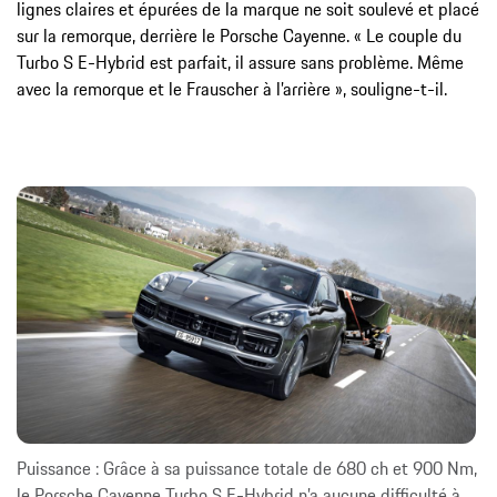
lignes claires et épurées de la marque ne soit soulevé et placé
sur la remorque, derrière le Porsche Cayenne. « Le couple du
Turbo S E-Hybrid est parfait, il assure sans problème. Même
avec la remorque et le Frauscher à l’arrière », souligne-t-il.
Puissance : Grâce à sa puissance totale de 680 ch et 900 Nm,
le Porsche Cayenne Turbo S E-Hybrid n’a aucune difficulté à