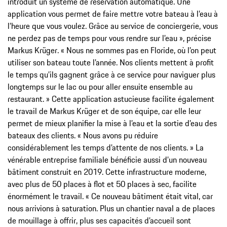
introduit un système de réservation automatique. Une
application vous permet de faire mettre votre bateau à l’eau à
l’heure que vous voulez. Grâce au service de conciergerie, vous
ne perdez pas de temps pour vous rendre sur l’eau », précise
Markus Krüger. « Nous ne sommes pas en Floride, où l’on peut
utiliser son bateau toute l’année. Nos clients mettent à profit
le temps qu’ils gagnent grâce à ce service pour naviguer plus
longtemps sur le lac ou pour aller ensuite ensemble au
restaurant. » Cette application astucieuse facilite également
le travail de Markus Krüger et de son équipe, car elle leur
permet de mieux planifier la mise à l’eau et la sortie d’eau des
bateaux des clients. « Nous avons pu réduire
considérablement les temps d’attente de nos clients. » La
vénérable entreprise familiale bénéficie aussi d’un nouveau
bâtiment construit en 2019. Cette infrastructure moderne,
avec plus de 50 places à flot et 50 places à sec, facilite
énormément le travail. « Ce nouveau bâtiment était vital, car
nous arrivions à saturation. Plus un chantier naval a de places
de mouillage à offrir, plus ses capacités d’accueil sont