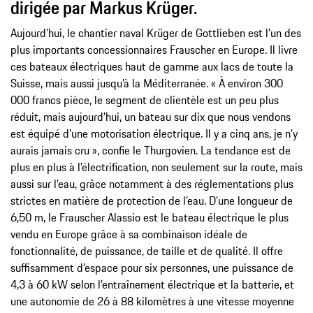
dirigée par Markus Krüger.
Aujourd’hui, le chantier naval Krüger de Gottlieben est l’un des
plus importants concessionnaires Frauscher en Europe. Il livre
ces bateaux électriques haut de gamme aux lacs de toute la
Suisse, mais aussi jusqu’à la Méditerranée. « À environ 300
000 francs pièce, le segment de clientèle est un peu plus
réduit, mais aujourd’hui, un bateau sur dix que nous vendons
est équipé d’une motorisation électrique. Il y a cinq ans, je n’y
aurais jamais cru », confie le Thurgovien. La tendance est de
plus en plus à l’électrification, non seulement sur la route, mais
aussi sur l’eau, grâce notamment à des réglementations plus
strictes en matière de protection de l’eau. D’une longueur de
6,50 m, le Frauscher Alassio est le bateau électrique le plus
vendu en Europe grâce à sa combinaison idéale de
fonctionnalité, de puissance, de taille et de qualité. Il offre
suffisamment d’espace pour six personnes, une puissance de
4,3 à 60 kW selon l’entraînement électrique et la batterie, et
une autonomie de 26 à 88 kilomètres à une vitesse moyenne