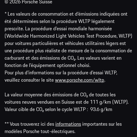
© 2026 Porsche Suisse
* Les valeurs de consommation et d’émissions indiquées ont
été déterminées selon la procédure WLTP légalement
prescrite. La procédure d'essai mondiale harmonisée
(Worldwide Harmonized Light Vehicles Test Procedure, WLTP)
pour voitures particulières et véhicules utilitaires légers est
une procédure plus réaliste de mesure de la consommation de
carburant et des émissions de CO₂. Les valeurs varient en
fonction de l'équipement optionnel choisi.
Pour plus d'informations sur la procédure d'essai WLTP,
veuillez consulter le site
www.porsche.com/wltp
.
La valeur moyenne des émissions de CO₂ de toutes les
voitures neuves vendues en Suisse est de 111 g/km (WLTP).
Valeur cible de CO₂ selon le cycle WLTP : 93.6 g/km
** Vous trouverez ici des
informations
importantes sur les
modèles Porsche tout-électriques.