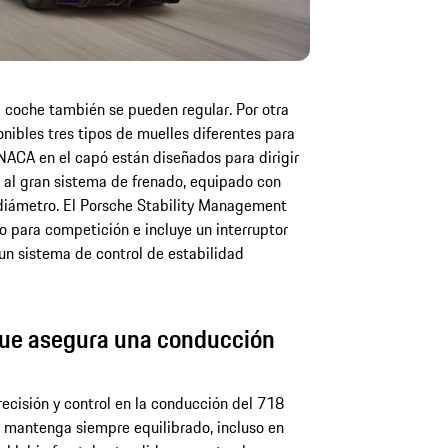
el coche también se pueden regular. Por otra
ibles tres tipos de muelles diferentes para
NACA en el capó están diseñados para dirigir
e al gran sistema de frenado, equipado con
diámetro. El Porsche Stability Management
o para competición e incluye un interruptor
 un sistema de control de estabilidad
que asegura una conducción
ecisión y control en la conducción del 718
mantenga siempre equilibrado, incluso en