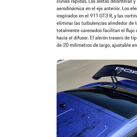
curvas rápidas. Las aletas delanteras y
aerodinámica en el eje anterior. Los el
inspirados en el 911 GT3 R, y las cortin
eliminar las turbulencias alrededor de l
totalmente carenados facilitan el flujo 
hacia el difusor. El alerón trasero de ti
de 20 milímetros de largo, ajustable en