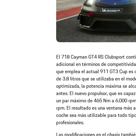
El 718 Cayman GT4 RS Clubsport contin
adicional en términos de competitividad.
que emplea el actual 911 GT3 Cup es c
de 3.8 litros que se utilizaba en el mod
optimizada, la potencia máxima se alc
antes. El nuevo propulsor, que es capaz
un par máximo de 465 Nm a 6.000 rpm 
rpm. El resultado es una ventana más a
coche sea más utilizable para todo tipo
profesionales.
Las modificaciones en el chasis tambi