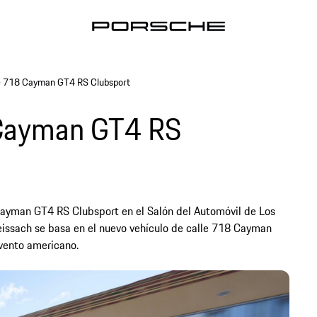
e 718 Cayman GT4 RS Clubsport
Cayman GT4 RS
ayman GT4 RS Clubsport en el Salón del Automóvil de Los
eissach se basa en el nuevo vehículo de calle 718 Cayman
vento americano.