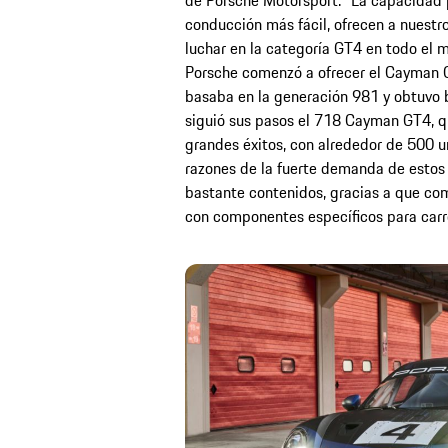
de Porsche Motorsport. “La capacidad p
conducción más fácil, ofrecen a nuestr
luchar en la categoría GT4 en todo el
Porsche comenzó a ofrecer el Cayman 
basaba en la generación 981 y obtuvo 
siguió sus pasos el 718 Cayman GT4, 
grandes éxitos, con alrededor de 500 u
razones de la fuerte demanda de estos 
bastante contenidos, gracias a que com
con componentes específicos para carr