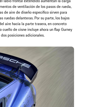
 el labio frontal extendido aumentan la carga
ementos de ventilación de los pasos de rueda,
as de aire de diseño específico sirven para
as ruedas delanteras. Por su parte, los bajos
del aire hacia la parte trasera, en concreto
po cuello de cisne incluye ahora un flap Gurney
 dos posiciones adicionales.