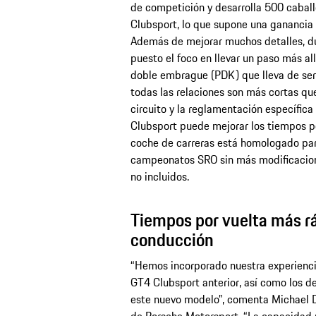
de competición y desarrolla 500 cabal
Clubsport, lo que supone una ganancia 
Además de mejorar muchos detalles, du
puesto el foco en llevar un paso más al
doble embrague (PDK) que lleva de seri
todas las relaciones son más cortas q
circuito y la reglamentación específic
Clubsport puede mejorar los tiempos po
coche de carreras está homologado para
campeonatos SRO sin más modificacion
no incluidos.
Tiempos por vuelta más rá
conducción
“Hemos incorporado nuestra experiencia
GT4 Clubsport anterior, así como los des
este nuevo modelo”, comenta Michael D