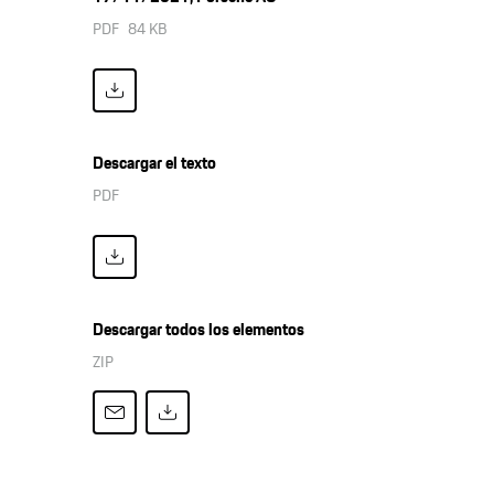
PDF
84 KB
Descargar el texto
PDF
Descargar todos los elementos
ZIP