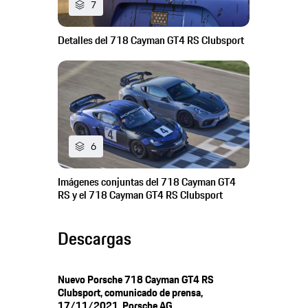
7
Detalles del 718 Cayman GT4 RS Clubsport
6
Imágenes conjuntas del 718 Cayman GT4
RS y el 718 Cayman GT4 RS Clubsport
Descargas
Nuevo Porsche 718 Cayman GT4 RS
Clubsport, comunicado de prensa,
17/11/2021, Porsche AG