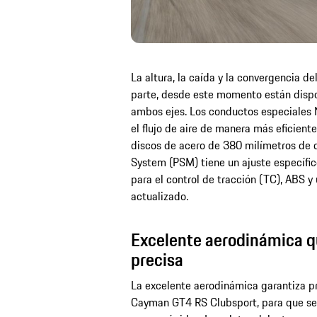
La altura, la caída y la convergencia d
parte, desde este momento están dispon
ambos ejes. Los conductos especiales 
el flujo de aire de manera más eficient
discos de acero de 380 milímetros de 
System (PSM) tiene un ajuste específic
para el control de tracción (TC), ABS y
actualizado.
Excelente aerodinámica 
precisa
La excelente aerodinámica garantiza pr
Cayman GT4 RS Clubsport, para que se 