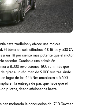
úa esta tradición y ofrece una mejora
 El bóxer de seis cilindros, 4.0 litros y 500 CV
asi un 18 por ciento más potente que el motor
elo anterior. Gracias a una admisión
anza a 8.300 revoluciones, 800 rpm más que
 de girar a un régimen de 9.000 vueltas, rinde
en lugar de los 425 Nm anteriores a 6.600
mplia en la entrega de par, que hace que el
 de pilotos, desde aficionados hasta
én han mejorado la conducción del 718 Cayman