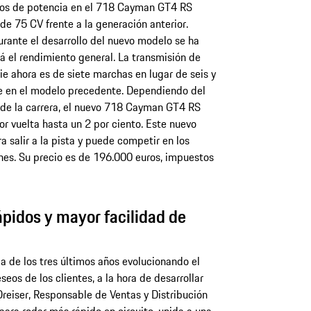
los de potencia en el 718 Cayman GT4 RS
de 75 CV frente a la generación anterior.
rante el desarrollo del nuevo modelo se ha
lá el rendimiento general. La transmisión de
e ahora es de siete marchas en lugar de seis y
ue en el modelo precedente. Dependiendo del
a de la carrera, el nuevo 718 Cayman GT4 RS
r vuelta hasta un 2 por ciento. Este nuevo
 salir a la pista y puede competir en los
es. Su precio es de 196.000 euros, impuestos
pidos y mayor facilidad de
 de los tres últimos años evolucionando el
eos de los clientes, a la hora de desarrollar
reiser, Responsable de Ventas y Distribución