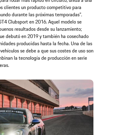
ara rodar más rápido en circuito, unida a una
os clientes un producto competitivo para
 mundo durante las próximas temporadas”.
GT4 Clubsport en 2016. Aquel modelo se
buenos resultados desde su lanzamiento;
que debutó en 2019 y también ha cosechado
nidades producidas hasta la fecha. Una de las
vehículos se debe a que sus costes de uso son
binan la tecnología de producción en serie
eras.