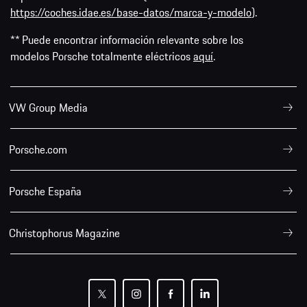
https://coches.idae.es/base-datos/marca-y-modelo
).
** Puede encontrar información relevante sobre los
modelos Porsche totalmente eléctricos
aquí
.
VW Group Media
Porsche.com
Porsche España
Christophorus Magazine