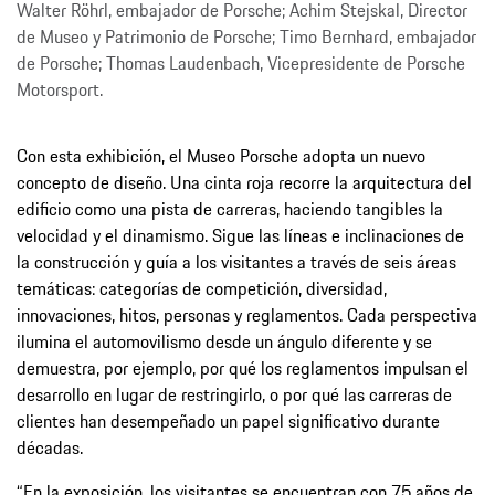
Walter Röhrl, embajador de Porsche; Achim Stejskal, Director
de Museo y Patrimonio de Porsche; Timo Bernhard, embajador
de Porsche; Thomas Laudenbach, Vicepresidente de Porsche
Motorsport.
Con esta exhibición, el Museo Porsche adopta un nuevo
concepto de diseño. Una cinta roja recorre la arquitectura del
edificio como una pista de carreras, haciendo tangibles la
velocidad y el dinamismo. Sigue las líneas e inclinaciones de
la construcción y guía a los visitantes a través de seis áreas
temáticas: categorías de competición, diversidad,
innovaciones, hitos, personas y reglamentos. Cada perspectiva
ilumina el automovilismo desde un ángulo diferente y se
demuestra, por ejemplo, por qué los reglamentos impulsan el
desarrollo en lugar de restringirlo, o por qué las carreras de
clientes han desempeñado un papel significativo durante
décadas.
“En la exposición, los visitantes se encuentran con 75 años de