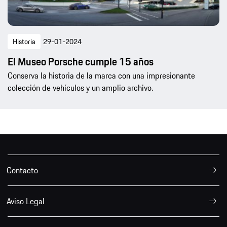
Historia
29-01-2024
El Museo Porsche cumple 15 años
Conserva la historia de la marca con una impresionante
colección de vehículos y un amplio archivo.
Contacto
Aviso Legal