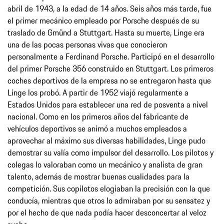
abril de 1943, a la edad de 14 años. Seis años más tarde, fue
el primer mecánico empleado por Porsche después de su
traslado de Gmünd a Stuttgart. Hasta su muerte, Linge era
una de las pocas personas vivas que conocieron
personalmente a Ferdinand Porsche. Participó en el desarrollo
del primer Porsche 356 construido en Stuttgart. Los primeros
coches deportivos de la empresa no se entregaron hasta que
Linge los probó. A partir de 1952 viajó regularmente a
Estados Unidos para establecer una red de posventa a nivel
nacional. Como en los primeros años del fabricante de
vehículos deportivos se animó a muchos empleados a
aprovechar al máximo sus diversas habilidades, Linge pudo
demostrar su valía como impulsor del desarrollo. Los pilotos y
colegas lo valoraban como un mecánico y analista de gran
talento, además de mostrar buenas cualidades para la
competición. Sus copilotos elogiaban la precisión con la que
conducía, mientras que otros lo admiraban por su sensatez y
por el hecho de que nada podía hacer desconcertar al veloz