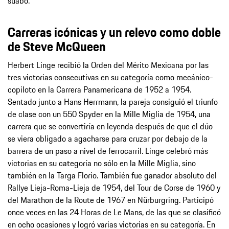
suabo.
Carreras icónicas y un relevo como doble
de Steve McQueen
Herbert Linge recibió la Orden del Mérito Mexicana por las
tres victorias consecutivas en su categoría como mecánico-
copiloto en la Carrera Panamericana de 1952 a 1954.
Sentado junto a Hans Herrmann, la pareja consiguió el triunfo
de clase con un 550 Spyder en la Mille Miglia de 1954, una
carrera que se convertiría en leyenda después de que el dúo
se viera obligado a agacharse para cruzar por debajo de la
barrera de un paso a nivel de ferrocarril. Linge celebró más
victorias en su categoría no sólo en la Mille Miglia, sino
también en la Targa Florio. También fue ganador absoluto del
Rallye Lieja-Roma-Lieja de 1954, del Tour de Corse de 1960 y
del Marathon de la Route de 1967 en Nürburgring. Participó
once veces en las 24 Horas de Le Mans, de las que se clasificó
en ocho ocasiones y logró varias victorias en su categoría. En