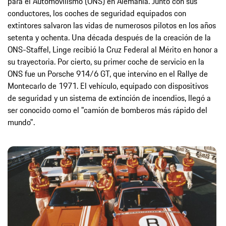
para el Automovilismo (ONS) en Alemania. Junto con sus
conductores, los coches de seguridad equipados con
extintores salvaron las vidas de numerosos pilotos en los años
setenta y ochenta. Una década después de la creación de la
ONS-Staffel, Linge recibió la Cruz Federal al Mérito en honor a
su trayectoria. Por cierto, su primer coche de servicio en la
ONS fue un Porsche 914/6 GT, que intervino en el Rallye de
Montecarlo de 1971. El vehículo, equipado con dispositivos
de seguridad y un sistema de extinción de incendios, llegó a
ser conocido como el "camión de bomberos más rápido del
mundo".