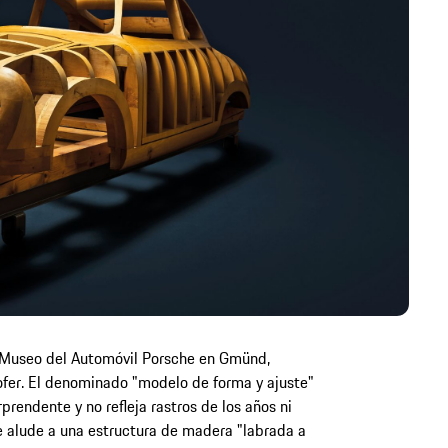
l Museo del Automóvil Porsche en Gmünd,
fer. El denominado "modelo de forma y ajuste"
rendente y no refleja rastros de los años ni
se alude a una estructura de madera "labrada a