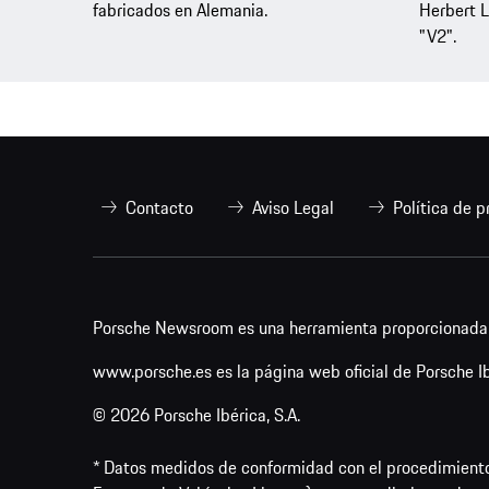
fabricados en Alemania.
Herbert L
"V2".
Contacto
Aviso Legal
Política de p
Porsche Newsroom es una herramienta proporcionada p
www.porsche.es es la página web oficial de Porsche Ibé
© 2026 Porsche Ibérica, S.A.
* Datos medidos de conformidad con el procedimient