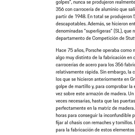
golpes", nunca se produjeron realmente.
356 con carrocería de aluminio que sal
partir de 1948. En total se produjeron
descapotables. Además, se hicieron ent
denominadas "superligeras" (SL), que n
departamento de Competición de Stutt
Hace 75 años, Porsche operaba como ma
algo muy distinto de la fabricación en 
carrocerías de acero para los 356 fabr
relativamente rápida. Sin embargo, la c
los que se hicieron anteriormente en 
golpe de martillo y, para comprobar la 
vez sobre este armazón de madera. Un p
veces necesarias, hasta que las puertas,
perfectamente en la matriz de madera.
horas para conseguir la inconfundible p
fijar al chasis con remaches y tornillos
para la fabricación de estos elementos 