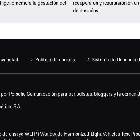
inge rememora la gestación del
recuperaron y restauraron en un
de dos años.
rivacidad
Política de cookies
Sistema de Denuncia d
or Porsche Comunicación para periodistas, bloggers y la comunid
rica, S.A.
o de ensayo WLTP (Worldwide Harmonized Light Vehicles Test Pro