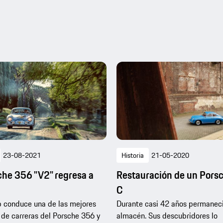
23-08-2021
Historia
21-05-2020
che 356 "V2" regresa a
Restauración de un Pors
C
 conduce una de las mejores
Durante casi 42 años permanec
 de carreras del Porsche 356 y
almacén. Sus descubridores lo