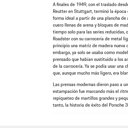
A finales de 1949, con el traslado desd
Reutter en Stuttgart, terminó la época 
forma ideal a partir de una plancha de 
cuero llenas de arena y bloques de ma
tiempo solo para las series reducidas,
Roadster con su carrocería de metal lig
principio una matriz de madera nueva d
embargo, ya solo se usaba como modelo
prensado que habían sustituido a los ar
de la carrocería. Ya se podía usar una 
que, aunque mucho más ligero, era bland
Las prensas modernas dieron paso a una
estampación fue marcando más el ritmo 
repiqueteo de martillos grandes y pequ
tanto, la historia de éxito del Porsche 