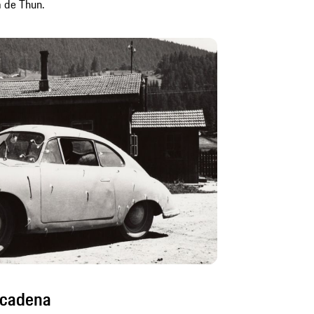
a de Thun.
n cadena