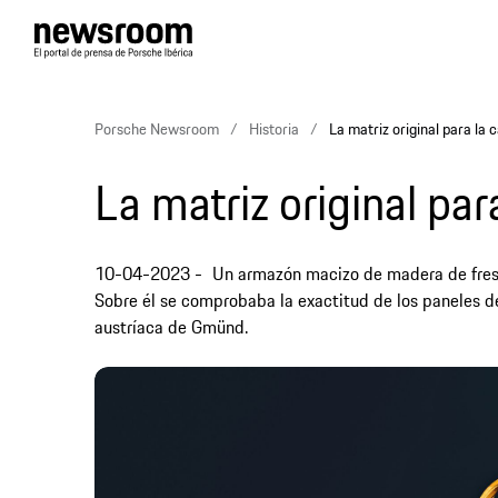
Porsche Newsroom
Historia
La matriz original para la 
La matriz original par
10-04-2023
Un armazón macizo de madera de fresno
Sobre él se comprobaba la exactitud de los paneles d
austríaca de Gmünd.