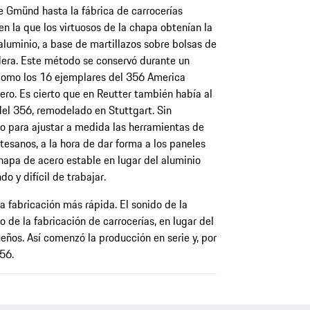
e Gmünd hasta la fábrica de carrocerías
en la que los virtuosos de la chapa obtenían la
aluminio, a base de martillazos sobre bolsas de
dera. Este método se conservó durante un
 como los 16 ejemplares del 356 America
ero. Es cierto que en Reutter también había al
el 356, remodelado en Stuttgart. Sin
 para ajustar a medida las herramientas de
tesanos, a la hora de dar forma a los paneles
chapa de acero estable en lugar del aluminio
o y difícil de trabajar.
 fabricación más rápida. El sonido de la
de la fabricación de carrocerías, en lugar del
eños. Así comenzó la producción en serie y, por
356.