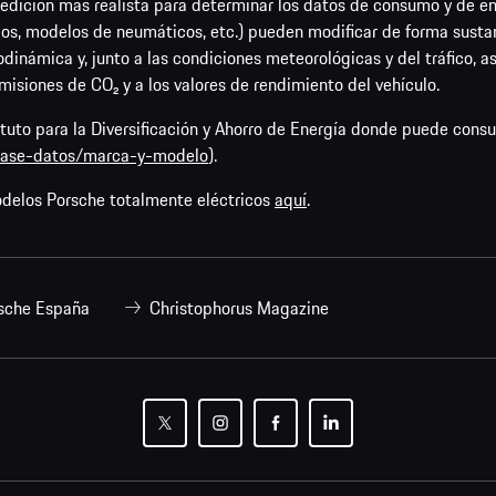
dición más realista para determinar los datos de consumo y de emi
os, modelos de neumáticos, etc.) pueden modificar de forma sustan
rodinámica y, junto a las condiciones meteorológicas y del tráfico, 
emisiones de CO₂ y a los valores de rendimiento del vehículo.
tituto para la Diversificación y Ahorro de Energía donde puede cons
/base-datos/marca-y-modelo
).
odelos Porsche totalmente eléctricos
aquí
.
sche España
Christophorus Magazine