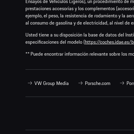
Ensayos de Vehículos Ligeros), un procedimiento de me
prestaciones accesorias y los complementos (accesori
ejemplo, el peso, la resistencia de rodamiento y la ae
al consumo de gasolina y de electricidad, al nivel de 
Usted tiene a su disposición la base de datos del Ins
especificaciones del modelo (
https://coches.idae.es
** Puede encontrar información relevante sobre los m
VW Group Media
Porsche.com
Por