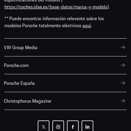
https://coches.idae.es/base-datos/marca-y-modelo
).
** Puede encontrar información relevante sobre los
modelos Porsche totalmente eléctricos
aquí
.
VW Group Media
Porsche.com
Porsche España
Christophorus Magazine