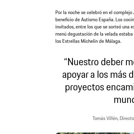
Por la noche se celebró en el complejo 
beneficio de Autismo España. Los coci
invitados, entre los que se sorteó una 
menú degustación de la velada estaba
los Estrellas Michelin de Málaga.
“Nuestro deber m
apoyar a los más d
proyectos encami
mund
Tomás Villén, Direct