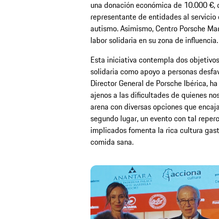
una donación económica de 10.000 €, d
representante de entidades al servicio
autismo. Asimismo, Centro Porsche Marb
labor solidaria en su zona de influencia.
Esta iniciativa contempla dos objetivos
solidaria como apoyo a personas desfav
Director General de Porsche Ibérica, h
ajenos a las dificultades de quienes n
arena con diversas opciones que encajan
segundo lugar, un evento con tal reperc
implicados fomenta la rica cultura gas
comida sana.