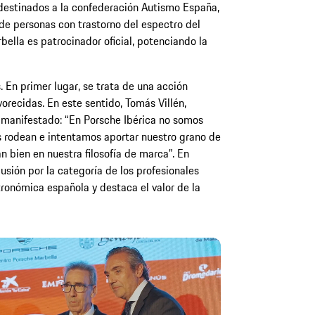
estinados a la confederación Autismo España,
 de personas con trastorno del espectro del
ella es patrocinador oficial, potenciando la
. En primer lugar, se trata de una acción
orecidas. En este sentido, Tomás Villén,
a manifestado: “En Porsche Ibérica no somos
os rodean e intentamos aportar nuestro grano de
 bien en nuestra filosofía de marca”. En
usión por la categoría de los profesionales
tronómica española y destaca el valor de la