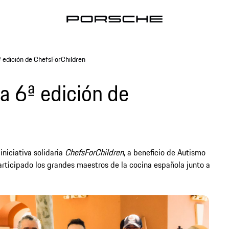
ª edición de ChefsForChildren
la 6ª edición de
niciativa solidaria
ChefsForChildren
, a beneficio de Autismo
articipado los grandes maestros de la cocina española junto a