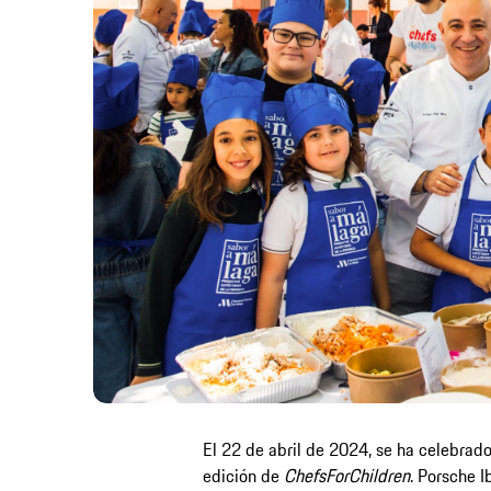
El 22 de abril de 2024, se ha celebrad
edición de
ChefsForChildren
. Porsche I