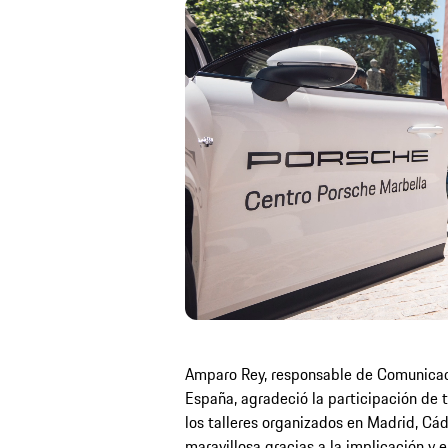
Amparo Rey, responsable de Comunicaci
España, agradeció la participación de 
los talleres organizados en Madrid, Cá
maravillosa gracias a la implicación y 