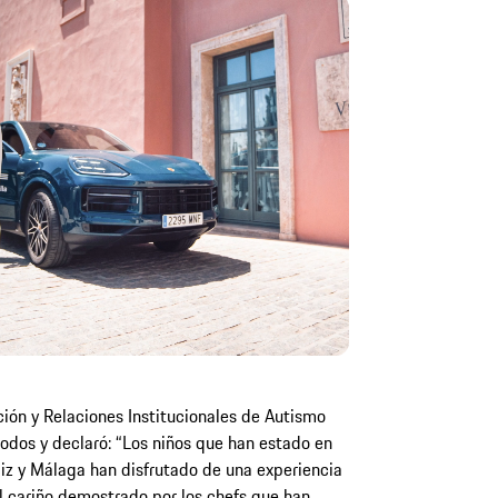
ón y Relaciones Institucionales de Autismo
todos y declaró: “Los niños que han estado en
diz y Málaga han disfrutado de una experiencia
el cariño demostrado por los chefs que han