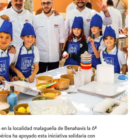
o en la localidad malagueña de Benahavís la 6ª
bérica ha apoyado esta iniciativa solidaria con