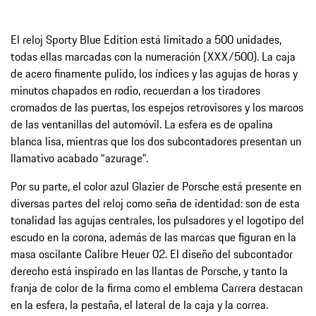
El reloj Sporty Blue Edition está limitado a 500 unidades,
todas ellas marcadas con la numeración (XXX/500). La caja
de acero finamente pulido, los índices y las agujas de horas y
minutos chapados en rodio, recuerdan a los tiradores
cromados de las puertas, los espejos retrovisores y los marcos
de las ventanillas del automóvil. La esfera es de opalina
blanca lisa, mientras que los dos subcontadores presentan un
llamativo acabado “azurage”.
Por su parte, el color azul Glazier de Porsche está presente en
diversas partes del reloj como seña de identidad: son de esta
tonalidad las agujas centrales, los pulsadores y el logotipo del
escudo en la corona, además de las marcas que figuran en la
masa oscilante Calibre Heuer 02. El diseño del subcontador
derecho está inspirado en las llantas de Porsche, y tanto la
franja de color de la firma como el emblema Carrera destacan
en la esfera, la pestaña, el lateral de la caja y la correa.