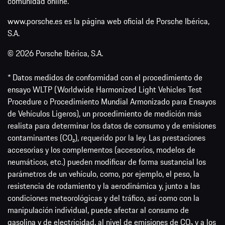
comunidad online.
www.porsche.es es la página web oficial de Porsche Ibérica,
S.A.
© 2026 Porsche Ibérica, S.A.
* Datos medidos de conformidad con el procedimiento de
ensayo WLTP (Worldwide Harmonized Light Vehicles Test
Procedure o Procedimiento Mundial Armonizado para Ensayos
de Vehículos Ligeros), un procedimiento de medición más
realista para determinar los datos de consumo y de emisiones
contaminantes (CO₂), requerido por la ley. Las prestaciones
accesorias y los complementos (accesorios, modelos de
neumáticos, etc.) pueden modificar de forma sustancial los
parámetros de un vehículo, como, por ejemplo, el peso, la
resistencia de rodamiento y la aerodinámica y, junto a las
condiciones meteorológicas y del tráfico, así como con la
manipulación individual, puede afectar al consumo de
gasolina y de electricidad, al nivel de emisiones de CO₂ y a los