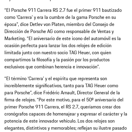
“El Porsche 911 Carrera RS 2.7 fue el primer 911 bautizado
como ‘Carrera’ y era la cumbre de la gama Porsche en su
época”, dice Detlev von Platen, miembro del Consejo de
Dirección de Porsche AG como responsable de Ventas y
Marketing. “El aniversario de este icono del automóvil es la
ocasión perfecta para lanzar los dos relojes de edición
limitada junto con nuestro socio TAG Heuer, con quien
compartimos la filosofía y la pasión por los productos
exclusivos que combinan herencia e innovación”.
“El término ‘Carrera’ y el espíritu que representa son
increíblemente significativos, tanto para TAG Heuer como
para Porsche”, dice Frédéric Arnault, Director General de la
firma de relojes. “Por este motivo, para el 50º aniversario del
primer Porsche 911 Carrera, el RS 2.7, queríamos crear dos
cronógrafos capaces de homenajear y expresar el carácter y la
potencia de este innovador vehículo. Los dos relojes son
elegantes, distintivos y memorables; reflejan su ilustre pasado