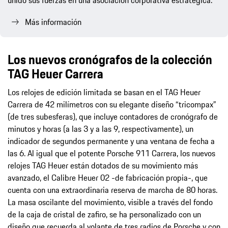
unido sus fuerzas en una asociación corporativa estratégica.
Más información
Los nuevos cronógrafos de la colección
TAG Heuer Carrera
Los relojes de edición limitada se basan en el TAG Heuer
Carrera de 42 milímetros con su elegante diseño “tricompax”
(de tres subesferas), que incluye contadores de cronógrafo de
minutos y horas (a las 3 y a las 9, respectivamente), un
indicador de segundos permanente y una ventana de fecha a
las 6. Al igual que el potente Porsche 911 Carrera, los nuevos
relojes TAG Heuer están dotados de su movimiento más
avanzado, el Calibre Heuer 02 -de fabricación propia-, que
cuenta con una extraordinaria reserva de marcha de 80 horas.
La masa oscilante del movimiento, visible a través del fondo
de la caja de cristal de zafiro, se ha personalizado con un
diseño que recuerda al volante de tres radios de Porsche y con