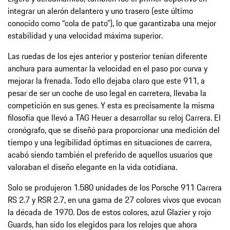
integrar un alerón delantero y uno trasero (este último
conocido como “cola de pato”), lo que garantizaba una mejor
estabilidad y una velocidad máxima superior.
Las ruedas de los ejes anterior y posterior tenían diferente
anchura para aumentar la velocidad en el paso por curva y
mejorar la frenada. Todo ello dejaba claro que este 911, a
pesar de ser un coche de uso legal en carretera, llevaba la
competición en sus genes. Y esta es precisamente la misma
filosofía que llevó a TAG Heuer a desarrollar su reloj Carrera. El
cronógrafo, que se diseñó para proporcionar una medición del
tiempo y una legibilidad óptimas en situaciones de carrera,
acabó siendo también el preferido de aquellos usuarios que
valoraban el diseño elegante en la vida cotidiana.
Solo se produjeron 1.580 unidades de los Porsche 911 Carrera
RS 2.7 y RSR 2.7, en una gama de 27 colores vivos que evocan
la década de 1970. Dos de estos colores, azul Glazier y rojo
Guards, han sido los elegidos para los relojes que ahora