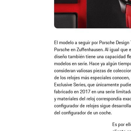
El modelo a seguir por Porsche Design 
Porsche en Zuffenhausen. Al igual que e
diseño también tiene una capacidad fle
modelos en serie. Hace ya algún tiempo
consideran valiosas piezas de coleccion
de los relojes más especiales conocen,
Exclusive Series, que únicamente pudie
fabricado en 2017 en una serie limitad
y materiales del reloj correspondía exa
configurador de relojes sigue desarroll
del configurador de un coche.
Es por ell