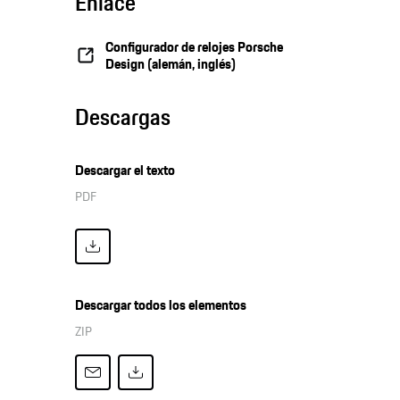
Enlace
Configurador de relojes Porsche
Design (alemán, inglés)
Descargas
Descargar el texto
PDF
Descargar todos los elementos
ZIP