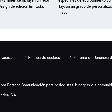
 también se incluyen un reloj
especiales de equipamiento con
esign de edición limitada.
Taycan un grado de personaliza
mayor.
rivacidad
Política de cookies
Sistema de Denuncia d
or Porsche Comunicación para periodistas, bloggers y la comunid
rica, S.A.