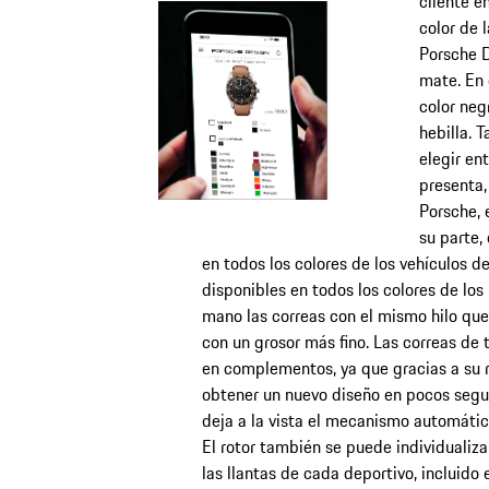
cliente e
color de 
Porsche D
mate. En 
color neg
hebilla. 
elegir en
presenta,
Porsche, e
su parte,
en todos los colores de los vehículos de
disponibles en todos los colores de los i
mano las correas con el mismo hilo que
con un grosor más fino. Las correas de 
en complementos, ya que gracias a su 
obtener un nuevo diseño en pocos segun
deja a la vista el mecanismo automátic
El rotor también se puede individualiza
las llantas de cada deportivo, incluido