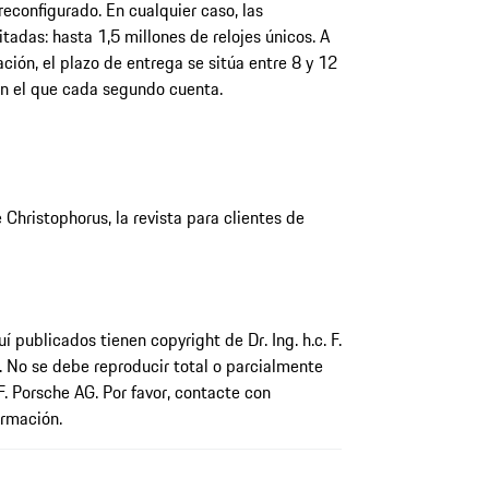
econfigurado. En cualquier caso, las
itadas: hasta 1,5 millones de relojes únicos. A
ión, el plazo de entrega se sitúa entre 8 y 12
en el que cada segundo cuenta.
Christophorus, la revista para clientes de
 publicados tienen copyright de Dr. Ing. h.c. F.
. No se debe reproducir total o parcialmente
. F. Porsche AG. Por favor, contacte con
rmación.