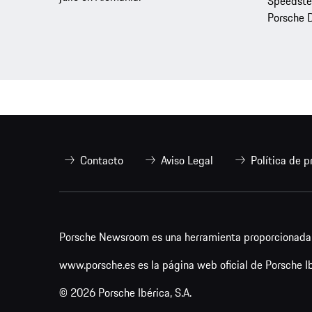
Speedster
Porsche D
Contacto
Aviso Legal
Política de p
Porsche Newsroom es una herramienta proporcionada p
www.porsche.es es la página web oficial de Porsche Ibé
© 2026 Porsche Ibérica, S.A.