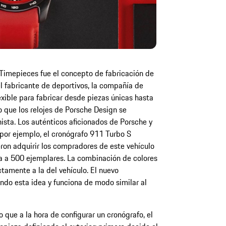
Timepieces fue el concepto de fabricación de
l fabricante de deportivos, la compañía de
xible para fabricar desde piezas únicas hasta
 que los relojes de Porsche Design se
ista. Los auténticos aficionados de Porsche y
 por ejemplo, el cronógrafo 911 Turbo S
ron adquirir los compradores de este vehículo
a a 500 ejemplares. La combinación de colores
ctamente a la del vehículo. El nuevo
ando esta idea y funciona de modo similar al
o que a la hora de configurar un cronógrafo, el