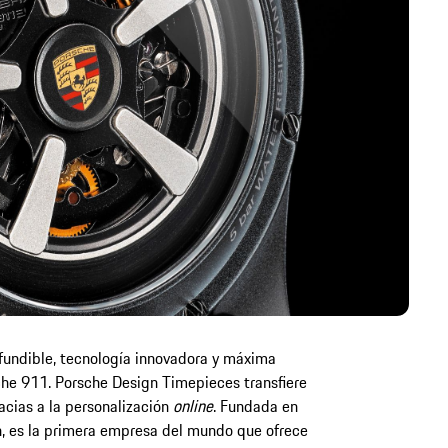
nfundible, tecnología innovadora y máxima
che 911. Porsche Design Timepieces transfiere
racias a la personalización
online
. Fundada en
n, es la primera empresa del mundo que ofrece