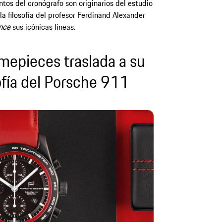
ntos del cronógrafo son originarios del estudio
la filosofía del profesor Ferdinand Alexander
nce
sus icónicas líneas.
mepieces traslada a su
ofía del Porsche 911