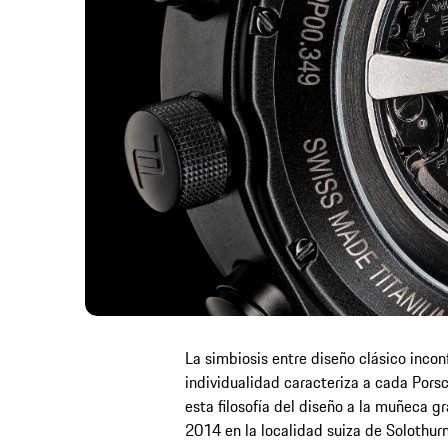
La simbiosis entre diseño clásico inco
individualidad caracteriza a cada Pors
esta filosofía del diseño a la muñeca g
2014 en la localidad suiza de Solothur