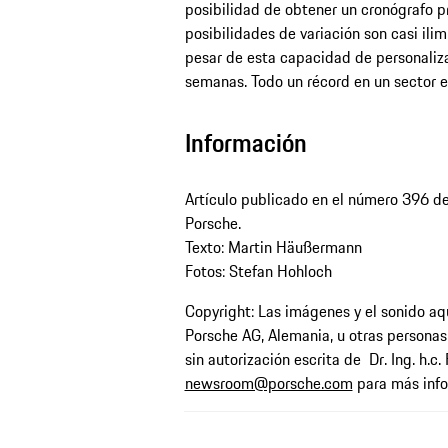
posibilidad de obtener un cronógrafo pr
posibilidades de variación son casi ilim
pesar de esta capacidad de personalizac
semanas. Todo un récord en un sector 
Información
Artículo publicado en el número 396 de 
Porsche.
Texto: Martin Häußermann
Fotos: Stefan Hohloch
Copyright: Las imágenes y el sonido aquí
Porsche AG, Alemania, u otras personas
sin autorización escrita de Dr. Ing. h.c
newsroom@porsche.com
para más info