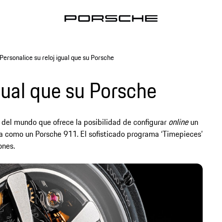
Personalice su reloj igual que su Porsche
igual que su Porsche
del mundo que ofrece la posibilidad de configurar
online
un
da como un Porsche 911. El sofisticado programa ‘Timepieces’
ones.