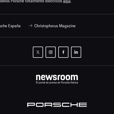
odelos Porsche totalmente eléctricos
aquí
.
sche España
Christophorus Magazine