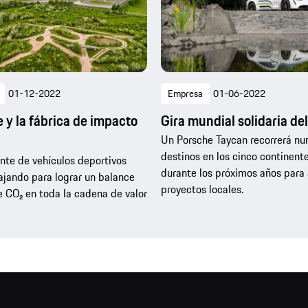
01-12-2022
Empresa
01-06-2022
 y la fábrica de impacto
Gira mundial solidaria de
Un Porsche Taycan recorrerá n
destinos en los cinco continent
ante de vehículos deportivos
durante los próximos años para
ajando para lograr un balance
proyectos locales.
e CO₂ en toda la cadena de valor