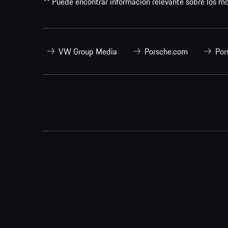
** Puede encontrar información relevante sobre los m
VW Group Media
Porsche.com
Por