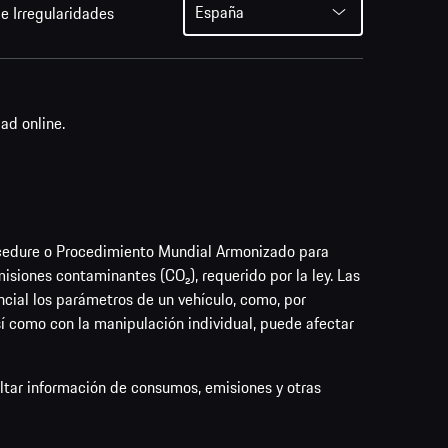
España
e Irregularidades
ad online.
cedure o Procedimiento Mundial Armonizado para
siones contaminantes (CO₂), requerido por la ley. Las
cial los parámetros de un vehículo, como, por
así como con la manipulación individual, puede afectar
ultar información de consumos, emisiones y otras