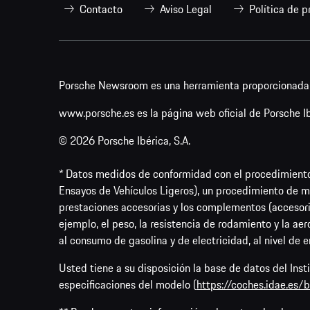
Contacto
Aviso Legal
Política de p
Porsche Newsroom es una herramienta proporcionada p
www.porsche.es es la página web oficial de Porsche Ibé
© 2026 Porsche Ibérica, S.A.
* Datos medidos de conformidad con el procedimient
Ensayos de Vehículos Ligeros), un procedimiento de me
prestaciones accesorias y los complementos (accesori
ejemplo, el peso, la resistencia de rodamiento y la ae
al consumo de gasolina y de electricidad, al nivel de 
Usted tiene a su disposición la base de datos del Ins
especificaciones del modelo (
https://coches.idae.es