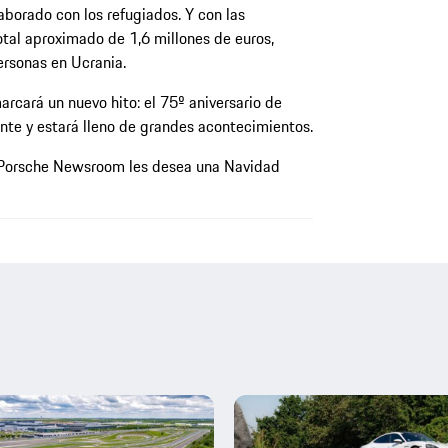
orado con los refugiados. Y con las
tal aproximado de 1,6 millones de euros,
rsonas en Ucrania.
rcará un nuevo hito: el 75º aniversario de
nte y estará lleno de grandes acontecimientos.
e Porsche Newsroom les desea una Navidad