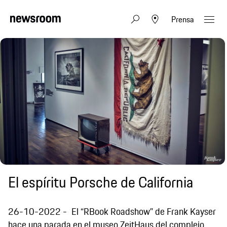
Prensa
El espíritu Porsche de California
26-10-2022
El “RBook Roadshow” de Frank Kayser
hace una parada en el museo ZeitHaus del complejo