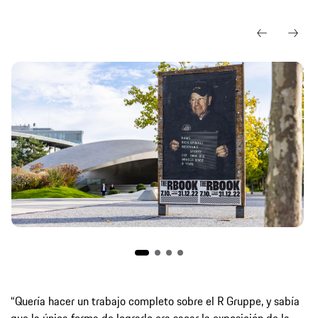
“Quería hacer un trabajo completo sobre el R Gruppe, y sabía
que la única forma de lograrlo era sacar la exposición de la