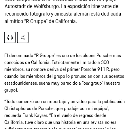
Autostadt de Wolfsburgo. La exposición itinerante del
reconocido fotógrafo y cineasta alemán está dedicada
al mítico “R Gruppe” de California.
El denominado “R Gruppe” es uno de los clubes Porsche más
conocidos de California. Estrictamente limitado a 300
miembros, su nombre deriva del primer Porsche 911 R, pero
cuando los miembros del grupo lo pronuncian con sus acentos
estadounidenses, suena muy parecido a “our group” (nuestro
grupo).
“Todo comenzó con un reportaje y un vídeo para la publicación
Christophorus de Porsche, que produje con mi equipo”,
recuerda Frank Kayser. “En el vuelo de regreso desde
California, tuve claro que una historia en una revista no era
suficiente para transmitir lo que sentí cuando conocí a los