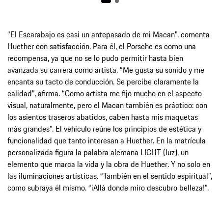
“El Escarabajo es casi un antepasado de mi Macan”, comenta
Huether con satisfacción. Para él, el Porsche es como una
recompensa, ya que no se lo pudo permitir hasta bien
avanzada su carrera como artista. “Me gusta su sonido y me
encanta su tacto de conducción. Se percibe claramente la
calidad”, afirma. “Como artista me fijo mucho en el aspecto
visual, naturalmente, pero el Macan también es práctico: con
los asientos traseros abatidos, caben hasta mis maquetas
más grandes”. El vehículo reúne los principios de estética y
funcionalidad que tanto interesan a Huether. En la matrícula
personalizada figura la palabra alemana LICHT (luz), un
elemento que marca la vida y la obra de Huether. Y no solo en
las iluminaciones artísticas. “También en el sentido espiritual”,
como subraya él mismo. “¡Allá donde miro descubro belleza!”.