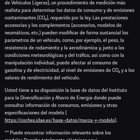
de Vehículos Ligeros), un procedimiento de medición más
realista para determinar los datos de consumo y de emisiones
contaminantes (CO₂), requerido por la ley. Las prestaciones
accesorias y los complementos (accesorios, modelos de
neumáticos, etc.) pueden modificar de forma sustancial los
parámetros de un vehículo, como, por ejemplo, el peso, la
resistencia de rodamiento y la aerodinámica y, junto a las
condiciones meteorológicas y del tráfico, así como con la
manipulación individual, puede afectar al consumo de
gasolina y de electricidad, al nivel de emisiones de CO₂ y a los
valores de rendimiento del vehículo.
Usted tiene a su disposición la base de datos del Instituto
para la Diversificación y Ahorro de Energía donde puede
consultar información de consumos, emisiones y otras
especificaciones del modelo (
https://coches.idae.es/base-datos/marca-y-modelo
).
** Puede encontrar información relevante sobre los