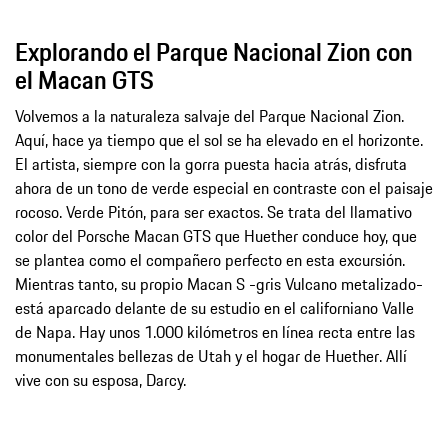
Explorando el Parque Nacional Zion con
el Macan GTS
Volvemos a la naturaleza salvaje del Parque Nacional Zion.
Aquí, hace ya tiempo que el sol se ha elevado en el horizonte.
El artista, siempre con la gorra puesta hacia atrás, disfruta
ahora de un tono de verde especial en contraste con el paisaje
rocoso. Verde Pitón, para ser exactos. Se trata del llamativo
color del Porsche Macan GTS que Huether conduce hoy, que
se plantea como el compañero perfecto en esta excursión.
Mientras tanto, su propio Macan S -gris Vulcano metalizado-
está aparcado delante de su estudio en el californiano Valle
de Napa. Hay unos 1.000 kilómetros en línea recta entre las
monumentales bellezas de Utah y el hogar de Huether. Allí
vive con su esposa, Darcy.