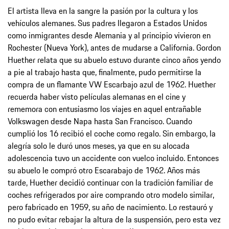
El artista lleva en la sangre la pasión por la cultura y los
vehículos alemanes. Sus padres llegaron a Estados Unidos
como inmigrantes desde Alemania y al principio vivieron en
Rochester (Nueva York), antes de mudarse a California. Gordon
Huether relata que su abuelo estuvo durante cinco años yendo
a pie al trabajo hasta que, finalmente, pudo permitirse la
compra de un flamante VW Escarbajo azul de 1962. Huether
recuerda haber visto películas alemanas en el cine y
rememora con entusiasmo los viajes en aquel entrañable
Volkswagen desde Napa hasta San Francisco. Cuando
cumplió los 16 recibió el coche como regalo. Sin embargo, la
alegría solo le duró unos meses, ya que en su alocada
adolescencia tuvo un accidente con vuelco incluido. Entonces
su abuelo le compró otro Escarabajo de 1962. Años más
tarde, Huether decidió continuar con la tradición familiar de
coches refrigerados por aire comprando otro modelo similar,
pero fabricado en 1959, su año de nacimiento. Lo restauró y
no pudo evitar rebajar la altura de la suspensión, pero esta vez