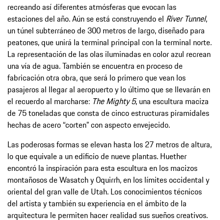
recreando así diferentes atmósferas que evocan las
estaciones del año. Aún se está construyendo el
River Tunnel
,
un túnel subterráneo de 300 metros de largo, diseñado para
peatones, que unirá la terminal principal con la terminal norte.
La representación de las olas iluminadas en color azul recrean
una vía de agua. También se encuentra en proceso de
fabricación otra obra, que será lo primero que vean los
pasajeros al llegar al aeropuerto y lo último que se llevarán en
el recuerdo al marcharse:
The Mighty 5
, una escultura maciza
de 75 toneladas que consta de cinco estructuras piramidales
hechas de acero “corten” con aspecto envejecido.
Las poderosas formas se elevan hasta los 27 metros de altura,
lo que equivale a un edificio de nueve plantas. Huether
encontró la inspiración para esta escultura en los macizos
montañosos de Wasatch y Oquirrh, en los límites occidental y
oriental del gran valle de Utah. Los conocimientos técnicos
del artista y también su experiencia en el ámbito de la
arquitectura le permiten hacer realidad sus sueños creativos.