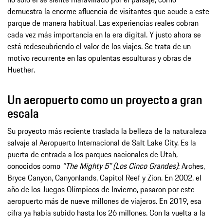
demuestra la enorme afluencia de visitantes que acude a este
parque de manera habitual. Las experiencias reales cobran
cada vez más importancia en la era digital. Y justo ahora se
está redescubriendo el valor de los viajes. Se trata de un
motivo recurrente en las opulentas esculturas y obras de
Huether.
Un aeropuerto como un proyecto a gran
escala
Su proyecto más reciente traslada la belleza de la naturaleza
salvaje al Aeropuerto Internacional de Salt Lake City. Es la
puerta de entrada a los parques nacionales de Utah,
conocidos como
“The Mighty 5” (Los Cinco Grandes)
: Arches,
Bryce Canyon, Canyonlands, Capitol Reef y Zion. En 2002, el
año de los Juegos Olímpicos de Invierno, pasaron por este
aeropuerto más de nueve millones de viajeros. En 2019, esa
cifra ya había subido hasta los 26 millones. Con la vuelta a la