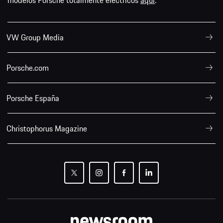
modelos Porsche totalmente eléctricos
aquí
.
VW Group Media
Porsche.com
Porsche España
Christophorus Magazine