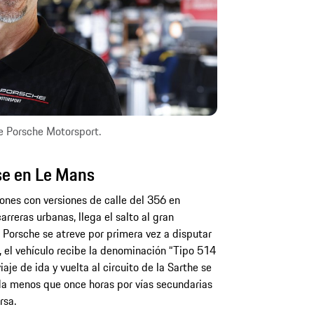
 Porsche Motorsport.
ase en Le Mans
ones con versiones de calle del 356 en
rreras urbanas, llega el salto al gran
 Porsche se atreve por primera vez a disputar
 el vehículo recibe la denominación “Tipo 514
je de ida y vuelta al circuito de la Sarthe se
ada menos que once horas por vías secundarias
rsa.