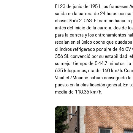
El 23 de junio de 1951, los franceses
salida en la carrera de 24 horas con su
chasis 356/2-063. El camino hacia la pr
antes del inicio de la carrera, dos de l
para la carrera y los entrenamientos ha
recaían en el único coche que quedaba
cilindros refrigerado por aire de 46 CV
356 SL convenció por su estabilidad, ef
su mejor tiempo de 5:44,7 minutos. La
635 kilogramos, era de 160 km/h. Cuan
Veuillet/Mouche habían conseguido la v
puesto en la clasificación general. En t
media de 118,36 km/h.