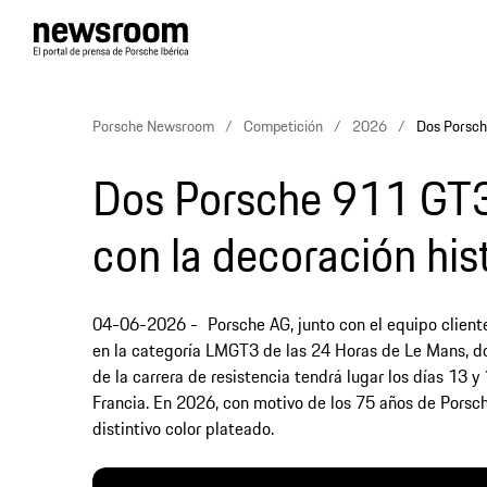
Porsche Newsroom
Competición
2026
Dos Porsch
Dos Porsche 911 GT3
con la decoración hi
04-06-2026
Porsche AG, junto con el equipo client
en la categoría LMGT3 de las 24 Horas de Le Mans, d
de la carrera de resistencia tendrá lugar los días 13 y 
Francia. En 2026, con motivo de los 75 años de Porsc
distintivo color plateado.