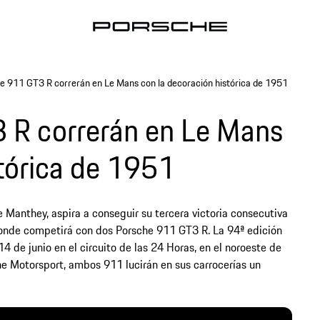
e 911 GT3 R correrán en Le Mans con la decoración histórica de 1951
 R correrán en Le Mans
stórica de 1951
e Manthey, aspira a conseguir su tercera victoria consecutiva
onde competirá con dos Porsche 911 GT3 R. La 94ª edición
14 de junio en el circuito de las 24 Horas, en el noroeste de
he Motorsport, ambos 911 lucirán en sus carrocerías un