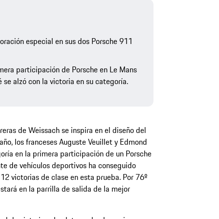
oración especial en sus dos Porsche 911
imera participación de Porsche en Le Mans
e alzó con la victoria en su categoría.
reras de Weissach se inspira en el diseño del
ño, los franceses Auguste Veuillet y Edmond
oría en la primera participación de un Porsche
nte de vehículos deportivos ha conseguido
112 victorias de clase en esta prueba. Por 76º
tará en la parrilla de salida de la mejor