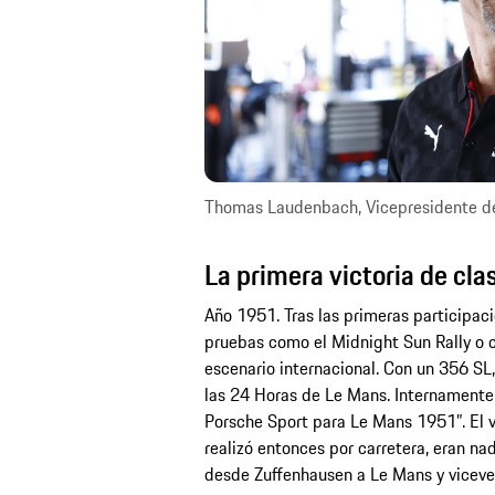
Thomas Laudenbach, Vicepresidente de
La primera victoria de cl
Año 1951. Tras las primeras participaci
pruebas como el Midnight Sun Rally o ca
escenario internacional. Con un 356 SL,
las 24 Horas de Le Mans. Internamente,
Porsche Sport para Le Mans 1951”. El via
realizó entonces por carretera, eran n
desde Zuffenhausen a Le Mans y viceve