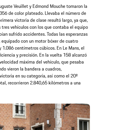
 Auguste Veuillet y Edmond Mouche tomaron la
 356 de color plateado. Llevaba el número de
imera victoria de clase resultó largo, ya que,
os tres vehículos con los que contaba el equipo
bían sufrido accidentes. Todas las esperanzas
, equipado con un motor bóxer de cuatro
 y 1.086 centímetros cúbicos. En Le Mans, el
iciencia y precisión. En la vuelta 158 alcanzó
 velocidad máxima del vehículo, que pesaba
do vieron la bandera a cuadros,
ictoria en su categoría, así como el 20º
otal, recorrieron 2.840,65 kilómetros a una