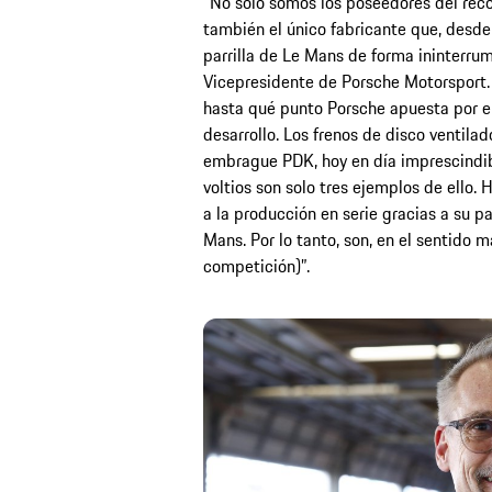
“No solo somos los poseedores del récor
también el único fabricante que, desde
parrilla de Le Mans de forma ininterr
Vicepresidente de Porsche Motorsport. 
hasta qué punto Porsche apuesta por 
desarrollo. Los frenos de disco ventila
embrague PDK, hoy en día imprescindibl
voltios son solo tres ejemplos de ello
a la producción en serie gracias a su pa
Mans. Por lo tanto, son, en el sentido má
competición)”.