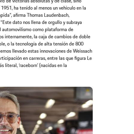
d de victorias absolutas y de clase, sino
 1951, ha tenido al menos un vehículo en la
umpida”, afirma Thomas Laudenbach,
“Este dato nos llena de orgullo y subraya
el automovilismo como plataforma de
dos internamente, la caja de cambios de doble
e, o la tecnología de alta tensión de 800
. Hemos llevado estas innovaciones de Weissach
rticipación en carreras, entre las que figura Le
s literal, ‘raceborn’ (nacidas en la