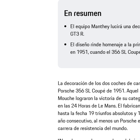
En resumen
El equipo Manthey lucirá una dec
GT3 R.
El diseño rinde homenaje a la pr
en 1951, cuando el 356 SL Coupé s
La decoración de los dos coches de car
Porsche 356 SL Coupé de 1951. Aquel a
Mouche lograron la victoria de su categ
en las 24 Horas de Le Mans. El fabrica
hasta la fecha 19 triunfos absolutos y 
año consecutivo, al menos un Porsche es
carrera de resistencia del mundo.