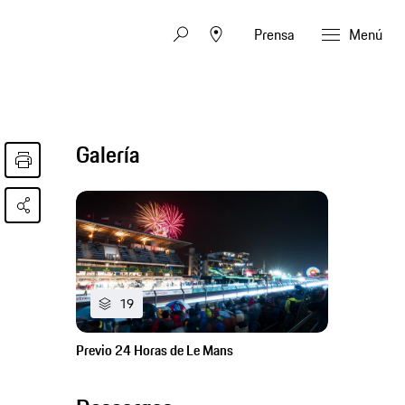
Prensa
Menú
Galería
19
Previo 24 Horas de Le Mans