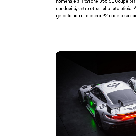
homenaje al Porsche 356 SL Coupé pla
conducirá, entre otros, el piloto oficia
gemelo con el número 92 correrá su co