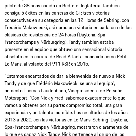
piloto de 38 años nacido en Bedford, Inglaterra, también
consiguió éxitos en las carreras de GT: tres victorias
consecutivas en su categoría en las 12 Horas de Sebring, con
Frédéric Makowiecki, así como una victoria en cada una de las
clásicas de resistencia de 24 horas (Daytona, Spa-
Francorchamps y Nürburgring). Tandy también estaba
presente en el equipo que obtuvo una sensacional victoria
absoluta en la carrera de Road Atlanta, conocida como Petit
Le Mans, al volante del 911 RSR en 2015.
“Estamos encantados de dar la bienvenida de nuevo a Nick
Tandy y de que Frédéric Makowiecki se una al equipo”,
comentó Thomas Laudenbach, Vicepresidente de Porsche
Motorsport. “Con Nick y Fred, sabemos exactamente lo que
vamos a obtener por su parte: compromiso total, una gran
experiencia y un talento increíble. Los resultados de los años
2013 a 2020, con las victorias en Le Mans, Sebring, Daytona,
Spa-Francorchamps y Nürburgring, mostraron claramente de
lo que es capaz Nick Tandy. Nick pertenece al grupo de los