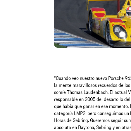
“Cuando veo nuestro nuevo Porsche 963
la mente maravillosos recuerdos de los 
sonríe Thomas Laudenbach. El actual V
responsable en 2005 del desarrollo del
que había que ganar en ese momento. N
categoría LMP2, pero conseguimos un lo
Horas de Sebring. Queremos seguir suma
absoluta en Daytona, Sebring y en ot