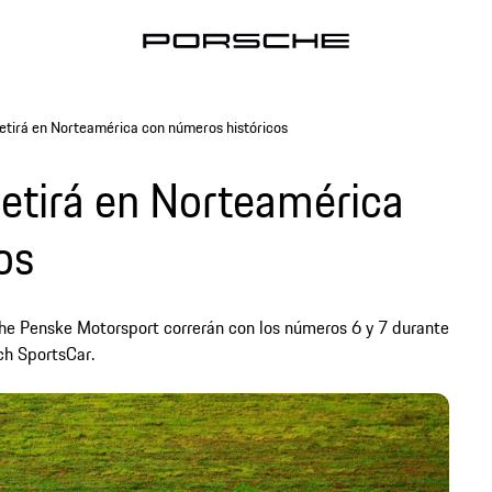
tirá en Norteamérica con números históricos
etirá en Norteamérica
os
he Penske Motorsport correrán con los números 6 y 7 durante
h SportsCar.