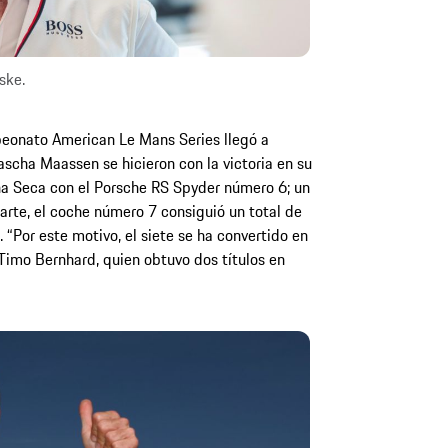
ske.
peonato American Le Mans Series llegó a
ascha Maassen se hicieron con la victoria en su
na Seca con el Porsche RS Spyder número 6; un
parte, el coche número 7 consiguió un total de
 “Por este motivo, el siete se ha convertido en
 Timo Bernhard, quien obtuvo dos títulos en