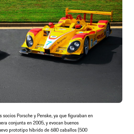
s socios Porsche y Penske, ya que figuraban en
nera conjunta en 2005, y evocan buenos
evo prototipo híbrido de 680 caballos (500