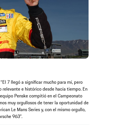
El 7 llegó a significar mucho para mí, pero
 relevante e histórico desde hacía tiempo. En
l equipo Penske compitió en el Campeonato
os muy orgullosos de tener la oportunidad de
rican Le Mans Series y, con el mismo orgullo,
orsche 963”.