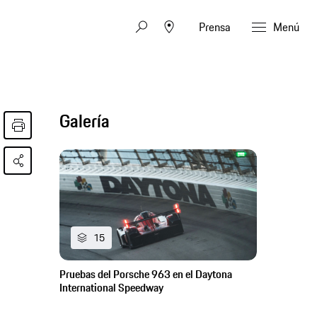
Prensa
Menú
Galería
15
Pruebas del Porsche 963 en el Daytona
International Speedway