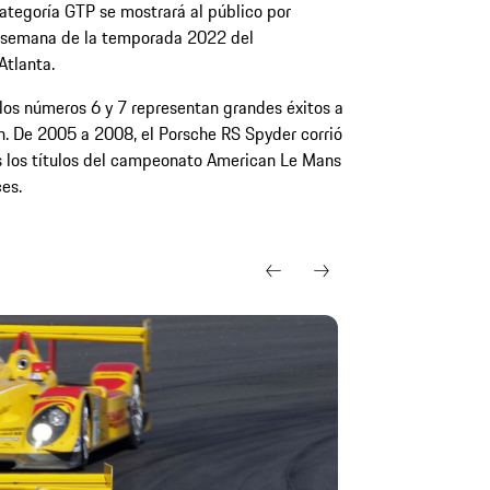
ategoría GTP se mostrará al público por
de semana de la temporada 2022 del
Atlanta.
los números 6 y 7 representan grandes éxitos a
ón. De 2005 a 2008, el Porsche RS Spyder corrió
 los títulos del campeonato American Le Mans
es.