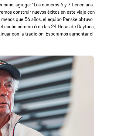
ricano, agrega: “Los números 6 y 7 tienen una
eremos construir nuevos éxitos en este viaje con
 menos que 56 años, el equipo Penske obtuvo
n el coche número 6 en las 24 Horas de Daytona,
inuar con la tradición. Esperamos aumentar el