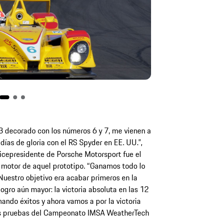
 decorado con los números 6 y 7, me vienen a
días de gloria con el RS Spyder en EE. UU.”,
icepresidente de Porsche Motorsport fue el
 motor de aquel prototipo. “Ganamos todo lo
uestro objetivo era acabar primeros en la
gro aún mayor: la victoria absoluta en las 12
ndo éxitos y ahora vamos a por la victoria
ras pruebas del Campeonato IMSA WeatherTech