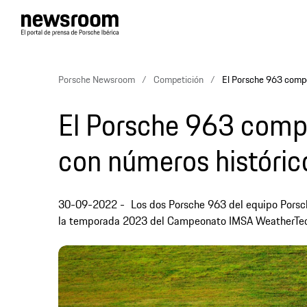
Porsche Newsroom
Competición
El Porsche 963 compe
El Porsche 963 comp
con números históric
30-09-2022
Los dos Porsche 963 del equipo Porsc
la temporada 2023 del Campeonato IMSA WeatherTec