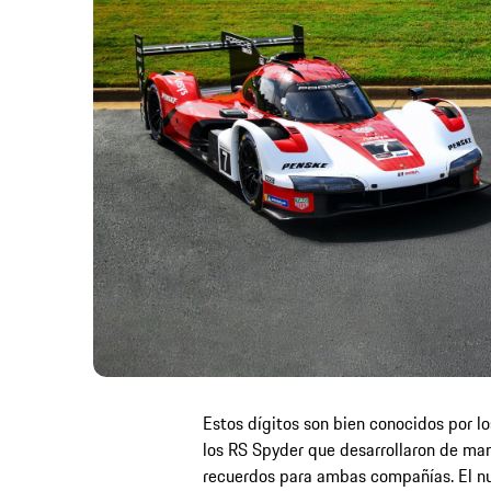
Estos dígitos son bien conocidos por lo
los RS Spyder que desarrollaron de ma
recuerdos para ambas compañías. El nu