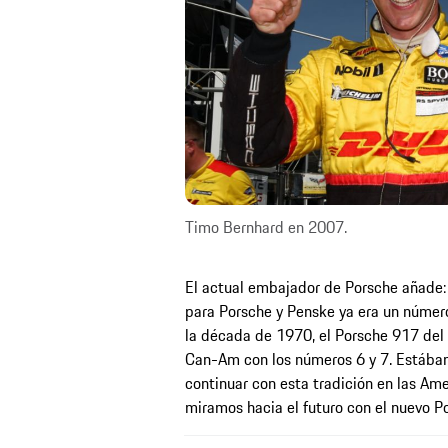
Timo Bernhard en 2007.
El actual embajador de Porsche añade: “
para Porsche y Penske ya era un número
la década de 1970, el Porsche 917 de
Can-Am con los números 6 y 7. Estábam
continuar con esta tradición en las Ame
miramos hacia el futuro con el nuevo P