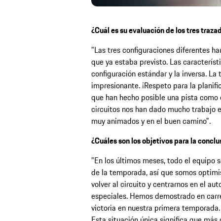
¿Cuál es su evaluación de los tres traza
"Las tres configuraciones diferentes ha
que ya estaba previsto. Las caracterí
configuración estándar y la inversa. L
impresionante. ¡Respeto para la planifi
que han hecho posible una pista como e
circuitos nos han dado mucho trabajo 
muy animados y en el buen camino".
¿Cuáles son los objetivos para la concl
"En los últimos meses, todo el equipo 
de la temporada, así que somos optimis
volver al circuito y centrarnos en el a
especiales. Hemos demostrado en carre
victoria en nuestra primera temporada. P
Esta situación única significa que más