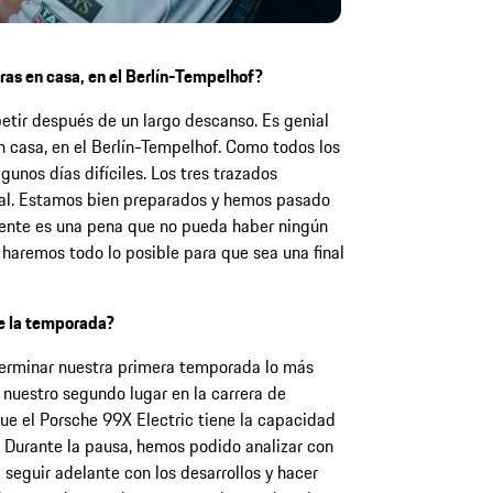
eras en casa, en el Berlín-Tempelhof?
tir después de un largo descanso. Es genial
 casa, en el Berlín-Tempelhof. Como todos los
unos días difíciles. Los tres trazados
cial. Estamos bien preparados y hemos pasado
ente es una pena que no pueda haber ningún
o haremos todo lo posible para que sea una final
de la temporada?
rminar nuestra primera temporada lo más
nuestro segundo lugar en la carrera de
ue el Porsche 99X Electric tiene la capacidad
. Durante la pausa, hemos podido analizar con
 seguir adelante con los desarrollos y hacer