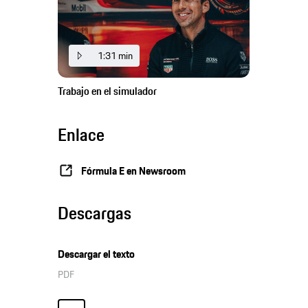
1:31 min
Trabajo en el simulador
Enlace
Fórmula E en Newsroom
Descargas
Descargar el texto
PDF