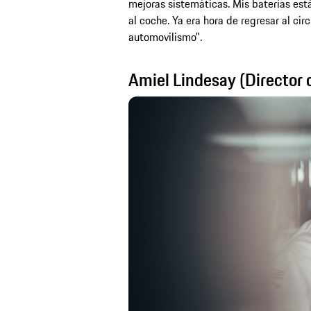
mejoras sistemáticas. Mis baterías est
al coche. Ya era hora de regresar al cir
automovilismo".
Amiel Lindesay (Director