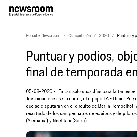
Porsche Newsroom
Competición
2020
Puntuar y p
Puntuar y podios, obj
final de temporada en
05-08-2020
Faltan solo unos días para la tan es
Tras cinco meses sin correr, el equipo TAG Heuer Pors
que se disputarán en el circuito de Berlín-Tempelhof (A
resultado de los campeonatos de equipos y de pilotos
(Alemania) y Neel Jani (Suiza).