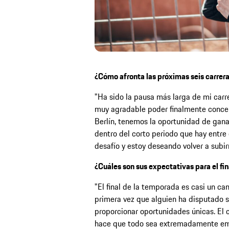
¿Cómo afronta las próximas seis carrer
"Ha sido la pausa más larga de mi carre
muy agradable poder finalmente concen
Berlín, tenemos la oportunidad de gana
dentro del corto periodo que hay entre
desafío y estoy deseando volver a subir
¿Cuáles son sus expectativas para el fi
"El final de la temporada es casi un c
primera vez que alguien ha disputado s
proporcionar oportunidades únicas. El
hace que todo sea extremadamente emo