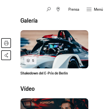
Prensa
Menú
Galería
5
Shakedown del E-Prix de Berlín
Vídeo