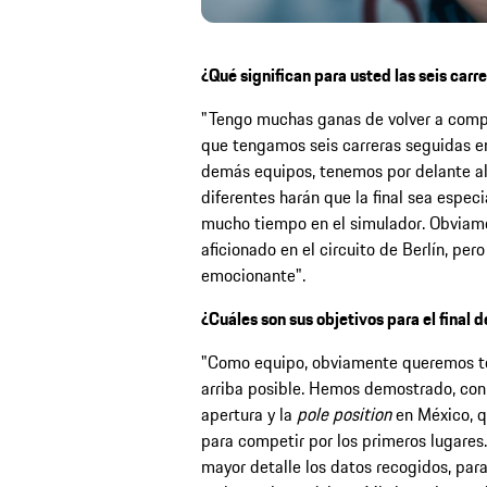
¿Qué significan para usted las seis carr
"Tengo muchas ganas de volver a compe
que tengamos seis carreras seguidas en
demás equipos, tenemos por delante alg
diferentes harán que la final sea espe
mucho tiempo en el simulador. Obviam
aficionado en el circuito de Berlín, per
emocionante".
¿Cuáles son sus objetivos para el final 
"Como equipo, obviamente queremos te
arriba posible. Hemos demostrado, con 
apertura y la
pole position
en México, q
para competir por los primeros lugares
mayor detalle los datos recogidos, para