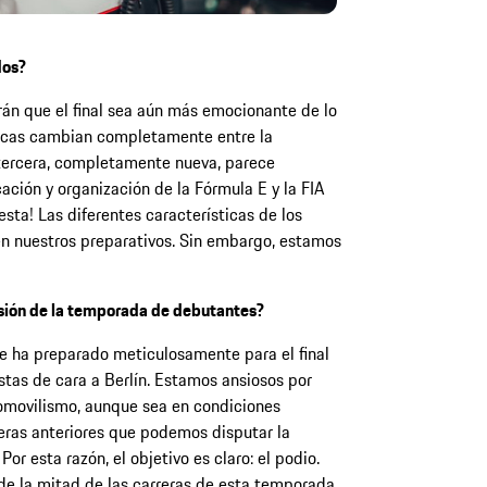
dos?
rán que el final sea aún más emocionante de lo
sticas cambian completamente entre la
a tercera, completamente nueva, parece
cación y organización de la Fórmula E y la FIA
sta! Las diferentes características de los
en nuestros preparativos. Sin embargo, estamos
usión de la temporada de debutantes?
se ha preparado meticulosamente para el final
tas de cara a Berlín. Estamos ansiosos por
utomovilismo, aunque sea en condiciones
ras anteriores que podemos disputar la
or esta razón, el objetivo es claro: el podio.
 de la mitad de las carreras de esta temporada