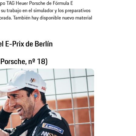
uipo TAG Heuer Porsche de Fórmula E
su trabajo en el simulador y los preparativos
porada. También hay disponible nuevo material
l E-Prix de Berlín
e Porsche, nº 18)