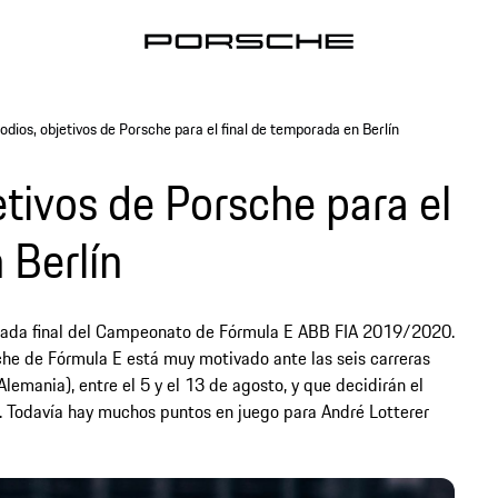
odios, objetivos de Porsche para el final de temporada en Berlín
etivos de Porsche para el
 Berlín
perada final del Campeonato de Fórmula E ABB FIA 2019/2020.
che de Fórmula E está muy motivado ante las seis carreras
lemania), entre el 5 y el 13 de agosto, y que decidirán el
. Todavía hay muchos puntos en juego para André Lotterer