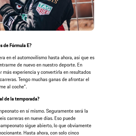
as de Fórmula E?
ra en el automovilismo hasta ahora, así que es
trarme de nuevo en nuestro deporte. En
r más experiencia y convertirla en resultados
 carreras. Tengo muchas ganas de afrontar el
me al coche".
nal de la temporada?
ampeonato en sí mismo. Seguramente será la
eis carreras en nueve días. Eso puede
 campeonato sigue abierto, lo que obviamente
cionante. Hasta ahora, con solo cinco