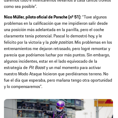
daremos todo e intentaremos llevarnos a casa tantos trofeos
como sea posible”.
Nico Müller, piloto oficial de Porsche (nº 51)
: “Tuve algunos
problemas en la calificación que me impidieron salir desde
una posición más adelantada en la parrilla, pero el coche
claramente tenía potencial. Pascal lo demostró hoy, y le
felicito por la victoria y la
pole position
. Mis problemas en los
entrenamientos me dejaron retrasado, pero logré remontar y
parecía que podríamos luchar por más puntos. Sin embargo,
algunos incidentes, estar en el lado equivocado de la
estrategia de
Pit Boost
y un mal momento para activar
nuestro Modo Ataque hicieron que perdiéramos terreno. No
fue el día que esperaba, pero mañana tengo otra oportunidad
y lo compensaremos”.