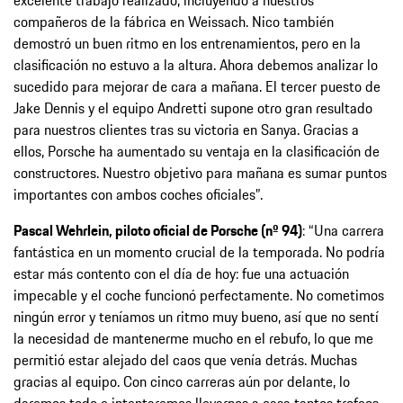
excelente trabajo realizado, incluyendo a nuestros
compañeros de la fábrica en Weissach. Nico también
demostró un buen ritmo en los entrenamientos, pero en la
clasificación no estuvo a la altura. Ahora debemos analizar lo
sucedido para mejorar de cara a mañana. El tercer puesto de
Jake Dennis y el equipo Andretti supone otro gran resultado
para nuestros clientes tras su victoria en Sanya. Gracias a
ellos, Porsche ha aumentado su ventaja en la clasificación de
constructores. Nuestro objetivo para mañana es sumar puntos
importantes con ambos coches oficiales”.
Pascal Wehrlein, piloto oficial de Porsche (nº 94)
: “Una carrera
fantástica en un momento crucial de la temporada. No podría
estar más contento con el día de hoy: fue una actuación
impecable y el coche funcionó perfectamente. No cometimos
ningún error y teníamos un ritmo muy bueno, así que no sentí
la necesidad de mantenerme mucho en el rebufo, lo que me
permitió estar alejado del caos que venía detrás. Muchas
gracias al equipo. Con cinco carreras aún por delante, lo