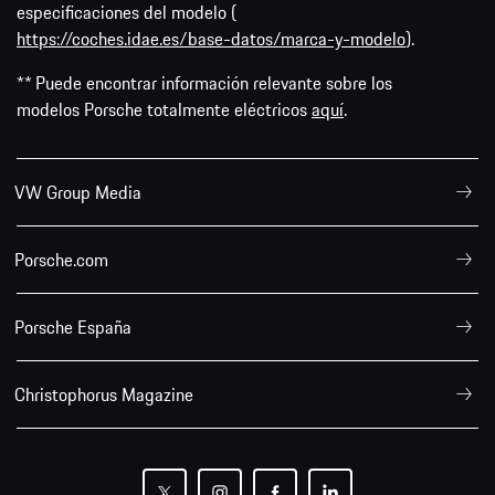
especificaciones del modelo (
https://coches.idae.es/base-datos/marca-y-modelo
).
** Puede encontrar información relevante sobre los
modelos Porsche totalmente eléctricos
aquí
.
VW Group Media
Porsche.com
Porsche España
Christophorus Magazine