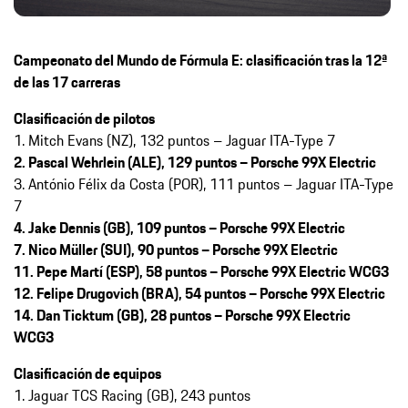
Campeonato del Mundo de Fórmula E: clasificación tras la 12ª
de las 17 carreras
Clasificación de pilotos
1.⁠ Mitch Evans (NZ), 132 puntos – Jaguar ITA-Type 7
2. Pascal Wehrlein (ALE), 129 puntos – Porsche 99X Electric
3. António Félix da Costa (POR), 111 puntos – Jaguar ITA-Type
7
4. Jake Dennis (GB), 109 puntos – Porsche 99X Electric
7. Nico Müller (SUI), 90 puntos – Porsche 99X Electric
11. Pepe Martí (ESP), 58 puntos – Porsche 99X Electric WCG3
12. Felipe Drugovich (BRA), 54 puntos – Porsche 99X Electric
14. Dan Ticktum (GB), 28 puntos – Porsche 99X Electric
WCG3
Clasificación de equipos
1. Jaguar TCS Racing (GB), 243 puntos