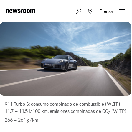
Prensa
911 Turbo S: consumo combinado de combustible (WLTP)
11,7 – 11,5 l/100 km, emisiones combinadas de CO
(WLTP)
2
266 – 261 g/km