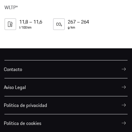
WLTP*
11,8 – 11,6
267 – 264
l/100 km
g/km
Contacto
Aviso Legal
Política de privacidad
Política de cookies