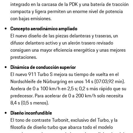
integrado en la carcasa de la PDK y una batería de tracción
compacta y ligera permiten un enorme nivel de potencia
con bajas emisiones.
Concepto aerodinámico ampliado
El nuevo diseño de las piezas delanteras y traseras, un
difusor delantero activo y un alerón trasero revisado
consiguen una mayor eficiencia energética y unas mejores
prestaciones.
Dinámica de conducción superior
El nuevo 911 Turbo S mejora su tiempo de vuelta en el
Nordschleife de Nürburgring en unos 14 s (07:03,92 min).
Acelera de 0 a 100 km/h en 2,5 s; 0,2 s más rápido que su
predecesor. Para acelerar de 0 a 200 km/h solo necesita
8,4 s (0,5 s menos).
Diseño inconfundible
El tono de contraste Turbonit, exclusivo del Turbo, y la
filosofía de diseño turbo que abarca todo el modelo