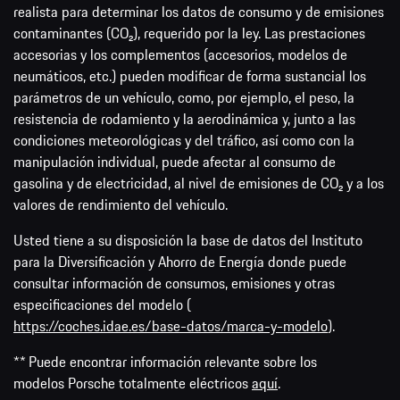
realista para determinar los datos de consumo y de emisiones
contaminantes (CO₂), requerido por la ley. Las prestaciones
accesorias y los complementos (accesorios, modelos de
neumáticos, etc.) pueden modificar de forma sustancial los
parámetros de un vehículo, como, por ejemplo, el peso, la
resistencia de rodamiento y la aerodinámica y, junto a las
condiciones meteorológicas y del tráfico, así como con la
manipulación individual, puede afectar al consumo de
gasolina y de electricidad, al nivel de emisiones de CO₂ y a los
valores de rendimiento del vehículo.
Usted tiene a su disposición la base de datos del Instituto
para la Diversificación y Ahorro de Energía donde puede
consultar información de consumos, emisiones y otras
especificaciones del modelo (
https://coches.idae.es/base-datos/marca-y-modelo
).
** Puede encontrar información relevante sobre los
modelos Porsche totalmente eléctricos
aquí
.