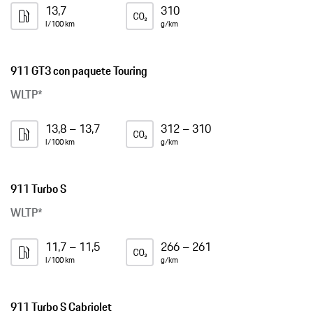
13,7
310
l/100 km
g/km
911 GT3 con paquete Touring
WLTP*
13,8 – 13,7
312 – 310
l/100 km
g/km
911 Turbo S
WLTP*
11,7 – 11,5
266 – 261
l/100 km
g/km
911 Turbo S Cabriolet