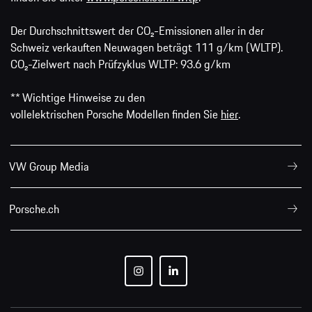
Der Durchschnittswert der CO₂-Emissionen aller in der
Schweiz verkauften Neuwagen beträgt 111 g/km (WLTP).
CO₂-Zielwert nach Prüfzyklus WLTP: 93.6 g/km
** Wichtige Hinweise zu den
vollelektrischen Porsche Modellen finden Sie
hier
.
VW Group Media
Porsche.ch