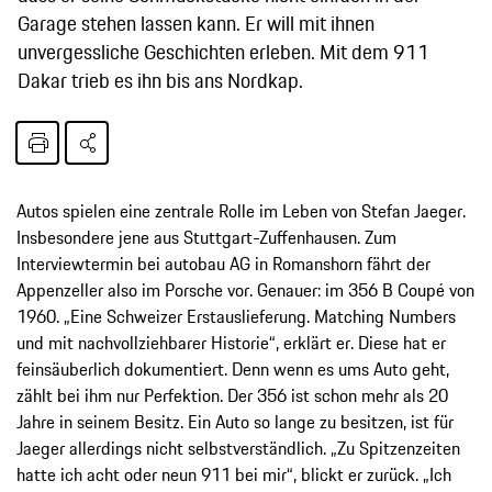
Garage stehen lassen kann. Er will mit ihnen
unvergessliche Geschichten erleben. Mit dem 911
Dakar trieb es ihn bis ans Nordkap.
Autos spielen eine zentrale Rolle im Leben von Stefan Jaeger.
Insbesondere jene aus Stuttgart-Zuffenhausen. Zum
Interviewtermin bei autobau AG in Romanshorn fährt der
Appenzeller also im Porsche vor. Genauer: im 356 B Coupé von
1960. „Eine Schweizer Erstauslieferung. Matching Numbers
und mit nachvollziehbarer Historie“, erklärt er. Diese hat er
feinsäuberlich dokumentiert. Denn wenn es ums Auto geht,
zählt bei ihm nur Perfektion. Der 356 ist schon mehr als 20
Jahre in seinem Besitz. Ein Auto so lange zu besitzen, ist für
Jaeger allerdings nicht selbstverständlich. „Zu Spitzenzeiten
hatte ich acht oder neun 911 bei mir“, blickt er zurück. „Ich