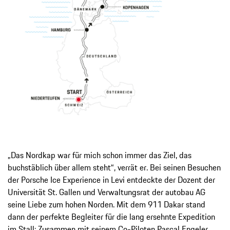
„Das Nordkap war für mich schon immer das Ziel, das
buchstäblich über allem steht“, verrät er. Bei seinen Besuchen
der Porsche Ice Experience in Levi entdeckte der Dozent der
Universität St. Gallen und Verwaltungsrat der autobau AG
seine Liebe zum hohen Norden. Mit dem 911 Dakar stand
dann der perfekte Begleiter für die lang ersehnte Expedition
im Stall: Zusammen mit seinem Co-Piloten Pascal Engeler