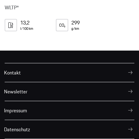
WLTP*
13,2
299
l/100 km
g/km
Kontakt
Newsletter
Impressum
Datenschutz