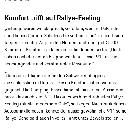
Komfort trifft auf Rallye-Feeling
„Anfangs waren wir skeptisch, vor allem, weil im Dakar die
sportlichen Carbon-Schalensitze verbaut sind“, erinnert sich
Jaeger. Denn der Weg in den Norden führt über gut 3.500
Kilometer. Komfort ist da ein entscheidender Faktor. „Doch
schon nach der ersten Etappe war klar: Dieser 911 ist ein
hervorragendes und komfortables Reiseauto.“
Übernachtet haben die beiden Schweizer übrigens
ausschliesslich in Hotels. „Diesen Komfort haben wir uns
gegönnt. Die Camping-Phase habe ich hinter mir. Ausserdem
passt das auch zum 911 Dakar: Er verbindet robustes Rallye-
Feeling mit viel modernem Chic“, so Jaeger. Nach zahlreichen
Autobahnkilometern konnte der aussergewöhnliche 911 seine
Rallye-Gene bald auch in voller Fahrt unter Beweis stellen …