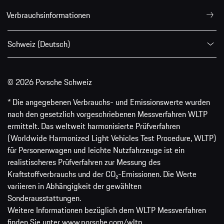
Verbrauchsinformationen
Schweiz (Deutsch)
© 2026 Porsche Schweiz
* Die angegebenen Verbrauchs- und Emissionswerte wurden
nach den gesetzlich vorgeschriebenen Messverfahren WLTP
ermittelt. Das weltweit harmonisierte Prüfverfahren
(Worldwide Harmonized Light Vehicles Test Procedure, WLTP)
für Personenwagen und leichte Nutzfahrzeuge ist ein
realistischeres Prüfverfahren zur Messung des
Kraftstoffverbrauchs und der CO₂-Emissionen. Die Werte
variieren in Abhängigkeit der gewählten
Sonderausstattungen.
Weitere Informationen bezüglich dem WLTP Messverfahren
finden Sie unter
www.porsche.com/wltp
.