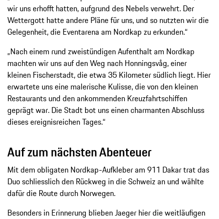
wir uns erhofft hatten, aufgrund des Nebels verwehrt. Der
Wettergott hatte andere Pläne für uns, und so nutzten wir die
Gelegenheit, die Eventarena am Nordkap zu erkunden.“
„Nach einem rund zweistündigen Aufenthalt am Nordkap
machten wir uns auf den Weg nach Honningsvåg, einer
kleinen Fischerstadt, die etwa 35 Kilometer südlich liegt. Hier
erwartete uns eine malerische Kulisse, die von den kleinen
Restaurants und den ankommenden Kreuzfahrtschiffen
geprägt war. Die Stadt bot uns einen charmanten Abschluss
dieses ereignisreichen Tages.“
Auf zum nächsten Abenteuer
Mit dem obligaten Nordkap-Aufkleber am 911 Dakar trat das
Duo schliesslich den Rückweg in die Schweiz an und wählte
dafür die Route durch Norwegen.
Besonders in Erinnerung blieben Jaeger hier die weitläufigen