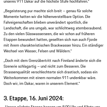
unseres 911 Dakar auf die höchste Stufe hochfahren.“
„Begeisterung pur machte sich breit – genau für solche
Momente hatten wir die höhenverstellbare Option. Die
Fahreigenschaften blieben unverändert sportlich, die
Landschaft, die uns umgab, war schlichtweg atemberaubend.
Zu den vielen Süsswasserseen, die wir schon auf früheren
Etappen bewundert hatten, gesellten sich nun auch Fjorde
mit ihrem charakteristischen Brackwasser hinzu. Ein ständiger
Wechsel von Wasser, Felsen und Wäldern.“
„Doch mit dem Grenzübertritt nach Finnland änderte sich die
Szenerie schlagartig – und nicht zum Besseren. Die
Strassenqualität verschlechterte sich drastisch, sodass ein
Weiterkommen mit einem normalen 911 undenkbar wäre.
Doch wir, im Dakar, waren in unserem Element.“
3. Etappe, 16. Juni 2024:
„Unsere nächste Etappe begann um 8.00 Uhr und führte uns