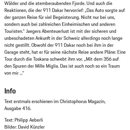
Wälder und die atemberaubenden Fjorde. Und auch die
Reaktionen, die der 911 Dakar hervorrief: „Das Auto sorgte auf
der ganzen Reise für viel Begeisterung. Nicht nur bei uns,
sondern auch bei zahlreichen Einheimischen und anderen
Touristen.“ Jaegers Abenteuerlust ist mit der sicheren und
unbeschadeten Ankunft in der Schweiz allerdings noch lange
nicht gestillt. Obwohl der 911 Dakar noch bei ihm in der
Garage steht, hat er für seine nächste Reise andere Pläne: Eine
Tour durch die Toskana schwebt ihm vor. „Mit dem 356 auf
den Spuren der Mille Miglia. Das ist auch noch so ein Traum
von mir ...“
Info
Text erstmals erschienen im Christophorus Magazin,
Ausgabe 416.
Text: Philipp Aeberli
Bilder: David Künzler