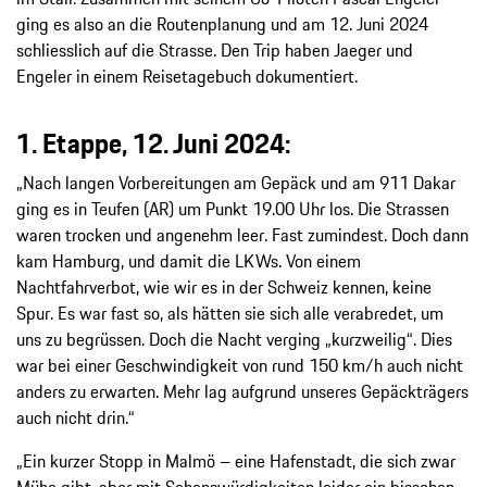
ging es also an die Routenplanung und am 12. Juni 2024
schliesslich auf die Strasse. Den Trip haben Jaeger und
Engeler in einem Reisetagebuch dokumentiert.
1. Etappe, 12. Juni 2024:
„Nach langen Vorbereitungen am Gepäck und am 911 Dakar
ging es in Teufen (AR) um Punkt 19.00 Uhr los. Die Strassen
waren trocken und angenehm leer. Fast zumindest. Doch dann
kam Hamburg, und damit die LKWs. Von einem
Nachtfahrverbot, wie wir es in der Schweiz kennen, keine
Spur. Es war fast so, als hätten sie sich alle verabredet, um
uns zu begrüssen. Doch die Nacht verging „kurzweilig“. Dies
war bei einer Geschwindigkeit von rund 150 km/h auch nicht
anders zu erwarten. Mehr lag aufgrund unseres Gepäckträgers
auch nicht drin.“
„Ein kurzer Stopp in Malmö – eine Hafenstadt, die sich zwar
Mühe gibt, aber mit Sehenswürdigkeiten leider ein bisschen