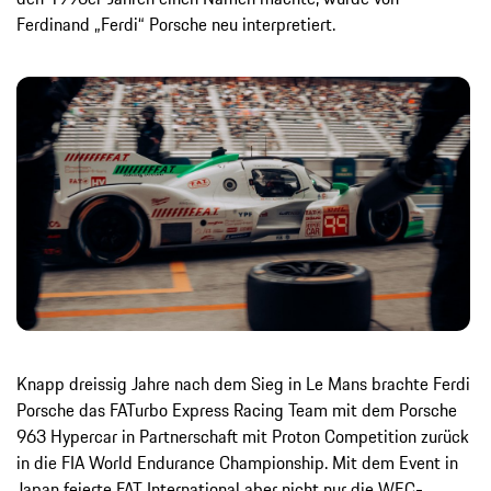
Ferdinand „Ferdi“ Porsche neu interpretiert.
Knapp dreissig Jahre nach dem Sieg in Le Mans brachte Ferdi
Porsche das FATurbo Express Racing Team mit dem Porsche
963 Hypercar in Partnerschaft mit Proton Competition zurück
in die FIA World Endurance Championship. Mit dem Event in
Japan feierte FAT International aber nicht nur die WEC-