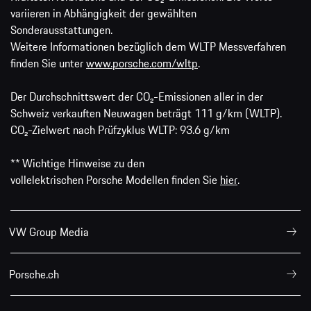
variieren in Abhängigkeit der gewählten
Sonderausstattungen.
Weitere Informationen bezüglich dem WLTP Messverfahren
finden Sie unter
www.porsche.com/wltp
.
Der Durchschnittswert der CO₂-Emissionen aller in der
Schweiz verkauften Neuwagen beträgt 111 g/km (WLTP).
CO₂-Zielwert nach Prüfzyklus WLTP: 93.6 g/km
** Wichtige Hinweise zu den
vollelektrischen Porsche Modellen finden Sie
hier
.
VW Group Media
Porsche.ch