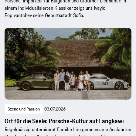
Porsche-Importeur für Bulgarien und Oldtimer-Liebhaber: In
einem individualisierten Klassiker zeigt uns Ivaylo
Popivantchev seine Geburtsstadt Sofia.
Szene und Passion
03.07.2026
Ort für die Seele: Porsche-Kultur auf Langkawi
Regelmässig unternimmt Familie Lim gemeinsame Ausfahrten