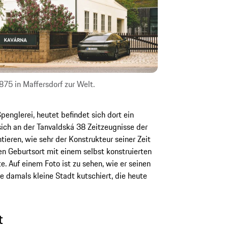
75 in Maffersdorf zur Welt.
Spenglerei, heutet befindet sich dort ein
ich an der Tanvaldská 38 Zeitzeugnisse der
ieren, wie sehr der Konstrukteur seiner Zeit
n Geburtsort mit einem selbst konstruierten
 Auf einem Foto ist zu sehen, wie er seinen
e damals kleine Stadt kutschiert, die heute
t