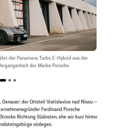
ährt der Panamera Turbo E-Hybrid aus der
Reichhaltige Ges
 Vergangenheit der Marke Porsche.
Vorgeschmack au
. Genauer: der Ortsteil Vratislavice nad Nisou –
nternehmensgründer Ferdinand Porsche
 Strecke Richtung Südosten, ehe wir kurz hinter
ndsteingebirge einlegen.