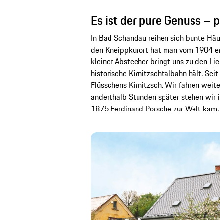
Es ist der pure Genuss –
In Bad Schandau reihen sich bunte Häu
den Kneippkurort hat man vom 1904 erb
kleiner Abstecher bringt uns zu den Li
historische Kirnitzschtalbahn hält. Sei
Flüsschens Kirnitzsch. Wir fahren weit
anderthalb Stunden später stehen wir i
1875 Ferdinand Porsche zur Welt kam.