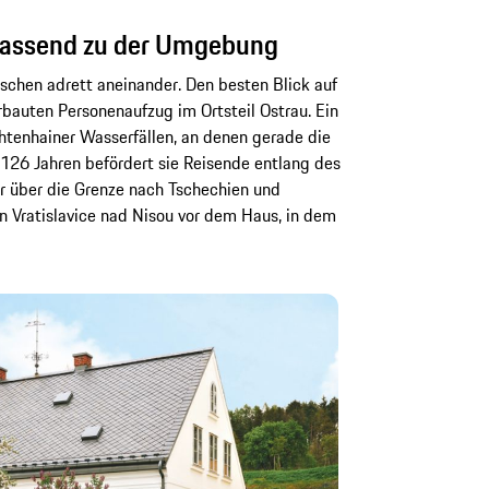
 passend zu der Umgebung
schen adrett aneinander. Den besten Blick auf
auten Personenaufzug im Ortsteil Ostrau. Ein
chtenhainer Wasserfällen, an denen gerade die
t 126 Jahren befördert sie Reisende entlang des
er über die Grenze nach Tschechien und
n Vratislavice nad Nisou vor dem Haus, in dem