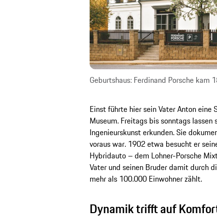
Geburtshaus: Ferdinand Porsche kam 18
Einst führte hier sein Vater Anton eine 
Museum. Freitags bis sonntags lassen s
Ingenieurskunst erkunden. Sie dokument
voraus war. 1902 etwa besucht er seine
Hybridauto – dem Lohner-Porsche Mixte.
Vater und seinen Bruder damit durch di
mehr als 100.000 Einwohner zählt.
Dynamik trifft auf Komfor