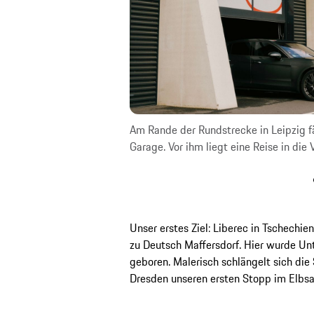
reit für die Spurensuche
Am Rande der Rundstrecke in Leipzig f
Garage. Vor ihm liegt eine Reise in die
Unser erstes Ziel: Liberec in Tschechien
zu Deutsch Maffersdorf. Hier wurde U
geboren. Malerisch schlängelt sich die
Dresden unseren ersten Stopp im Elbsa