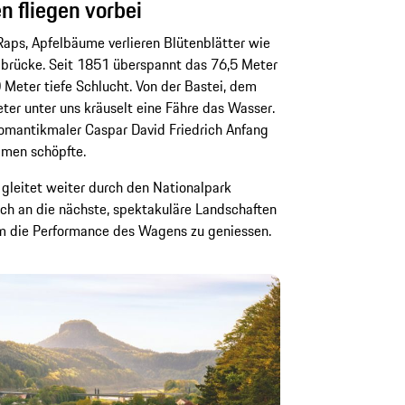
 fliegen vorbei
aps, Apfelbäume verlieren Blütenblätter wie
ibrücke. Seit 1851 überspannt das 76,5 Meter
 Meter tiefe Schlucht. Von der Bastei, dem
eter unter uns kräuselt eine Fähre das Wasser.
 Romantikmaler Caspar David Friedrich Anfang
amen schöpfte.
gleitet weiter durch den Nationalpark
ich an die nächste, spektakuläre Landschaften
 um die Performance des Wagens zu geniessen.