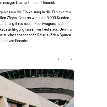
n riesiger Diamant in den Himmel.
geniessen die Einweisung in die Fähigkeiten
llen Zügen. Ganz so wie rund 5.000 Kunden
ksabholung ihres neuen Sportwagens nach
rksbesichtigung lassen wir heute aus. Denn für
kt zu einer spannenden Reise auf den Spuren
chte von Porsche.