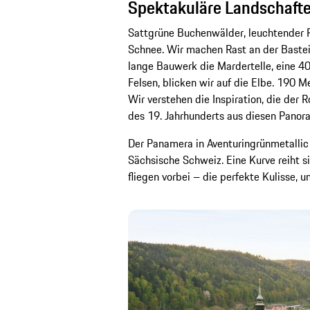
Spektakuläre Landschaften
Sattgrüne Buchenwälder, leuchtender R
Schnee. Wir machen Rast an der Baste
lange Bauwerk die Mardertelle, eine 40
Felsen, blicken wir auf die Elbe. 190 M
Wir verstehen die Inspiration, die der
des 19. Jahrhunderts aus diesen Panor
Der Panamera in Aventuringrünmetallic 
Sächsische Schweiz. Eine Kurve reiht s
fliegen vorbei – die perfekte Kulisse,