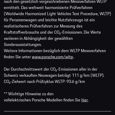
nach den gesetzlich vorgeschriebenen Messverfahren WLTP
ermittelt. Das weltweit harmonisierte Prüfverfahren
(Worldwide Harmonized Light Vehicles Test Procedure, WLTP)
für Personenwagen und leichte Nutzfahrzeuge ist ein
realistischeres Prüfverfahren zur Messung des
Kraftstoffverbrauchs und der CO₂-Emissionen. Die Werte
variieren in Abhängigkeit der gewählten
Sonderausstattungen.
Weitere Informationen bezüglich dem WLTP Messverfahren
finden Sie unter
www.porsche.com/wltp
.
Der Durchschnittswert der CO₂-Emissionen aller in der
Schweiz verkauften Neuwagen beträgt 111 g/km (WLTP).
CO₂-Zielwert nach Prüfzyklus WLTP: 93.6 g/km
** Wichtige Hinweise zu den
vollelektrischen Porsche Modellen finden Sie
hier
.