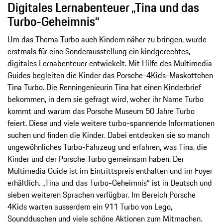
Digitales Lernabenteuer „Tina und das
Turbo-Geheimnis“
Um das Thema Turbo auch Kindern näher zu bringen, wurde
erstmals für eine Sonderausstellung ein kindgerechtes,
digitales Lernabenteuer entwickelt. Mit Hilfe des Multimedia
Guides begleiten die Kinder das Porsche-4Kids-Maskottchen
Tina Turbo. Die Renningenieurin Tina hat einen Kinderbrief
bekommen, in dem sie gefragt wird, woher ihr Name Turbo
kommt und warum das Porsche Museum 50 Jahre Turbo
feiert. Diese und viele weitere turbo-spannende Informationen
suchen und finden die Kinder. Dabei entdecken sie so manch
ungewöhnliches Turbo-Fahrzeug und erfahren, was Tina, die
Kinder und der Porsche Turbo gemeinsam haben. Der
Multimedia Guide ist im Eintrittspreis enthalten und im Foyer
erhältlich. „Tina und das Turbo-Geheimnis“ ist in Deutsch und
sieben weiteren Sprachen verfügbar. Im Bereich Porsche
4Kids warten ausserdem ein 911 Turbo von Lego,
Soundduschen und viele schöne Aktionen zum Mitmachen.