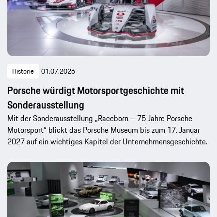
Historie
01.07.2026
Porsche würdigt Motorsportgeschichte mit
Sonderausstellung
Mit der Sonderausstellung „Raceborn – 75 Jahre Porsche
Motorsport“ blickt das Porsche Museum bis zum 17. Januar
2027 auf ein wichtiges Kapitel der Unternehmensgeschichte.