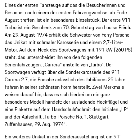
Eines der ersten Fahrzeuge auf das die Besucherinnen und
Besucher nach einem der ersten Fahrzeugwechsel ab Ende
August treffen, ist ein besonderes Einzelstück. Der erste 911
Turbo ist ein Geschenk zum 70. Geburtstag von Louise Piëch.
Am 29. August 1974 erhält die Schwester von Ferry Porsche
das Unikat mit schmaler Karosserie und einem 2,7-Liter-
Motor. Auf dem Heck des Sportwagens mit 191 kW (260 PS)
steht, das unterscheidet ihn von den folgenden
Serienfahrzeugen, „Carrera“ anstelle von „turbo“. Der
Sportwagen verfügt über die Sonderkarosserie des 911
Carrera 2.7, die Porsche anlässlich des Jubiläums 25 Jahre
Fahren in seiner schönsten Form herstellt. Zwei Merkmale
weisen darauf hin, dass es sich hierbei um ein ganz
besonderes Modell handelt: der ausladende Heckflügel und
eine Plakette auf dem Handschuhfachmit den Initialen „LP“
und der Aufschrift „Turbo-Porsche No. 1, Stuttgart-
Zuffenhausen, 29. Aug. 1974“.
Ein weiteres Unikat in der Sonderausstellung ist ein 911