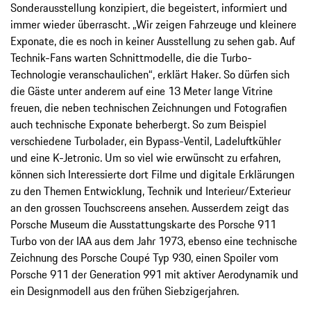
Sonderausstellung konzipiert, die begeistert, informiert und
immer wieder überrascht. „Wir zeigen Fahrzeuge und kleinere
Exponate, die es noch in keiner Ausstellung zu sehen gab. Auf
Technik-Fans warten Schnittmodelle, die die Turbo-
Technologie veranschaulichen“, erklärt Haker. So dürfen sich
die Gäste unter anderem auf eine 13 Meter lange Vitrine
freuen, die neben technischen Zeichnungen und Fotografien
auch technische Exponate beherbergt. So zum Beispiel
verschiedene Turbolader, ein Bypass-Ventil, Ladeluftkühler
und eine K-Jetronic. Um so viel wie erwünscht zu erfahren,
können sich Interessierte dort Filme und digitale Erklärungen
zu den Themen Entwicklung, Technik und Interieur/Exterieur
an den grossen Touchscreens ansehen. Ausserdem zeigt das
Porsche Museum die Ausstattungskarte des Porsche 911
Turbo von der IAA aus dem Jahr 1973, ebenso eine technische
Zeichnung des Porsche Coupé Typ 930, einen Spoiler vom
Porsche 911 der Generation 991 mit aktiver Aerodynamik und
ein Designmodell aus den frühen Siebzigerjahren.