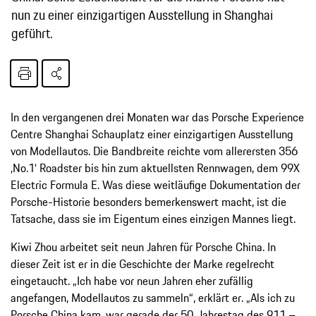
nun zu einer einzigartigen Ausstellung in Shanghai
geführt.
In den vergangenen drei Monaten war das Porsche Experience
Centre Shanghai Schauplatz einer einzigartigen Ausstellung
von Modellautos. Die Bandbreite reichte vom allerersten 356
‚No.1‘ Roadster bis hin zum aktuellsten Rennwagen, dem 99X
Electric Formula E. Was diese weitläufige Dokumentation der
Porsche-Historie besonders bemerkenswert macht, ist die
Tatsache, dass sie im Eigentum eines einzigen Mannes liegt.
Kiwi Zhou arbeitet seit neun Jahren für Porsche China. In
dieser Zeit ist er in die Geschichte der Marke regelrecht
eingetaucht. „Ich habe vor neun Jahren eher zufällig
angefangen, Modellautos zu sammeln“, erklärt er. „Als ich zu
Porsche China kam, war gerade der 50. Jahrestag des 911 –