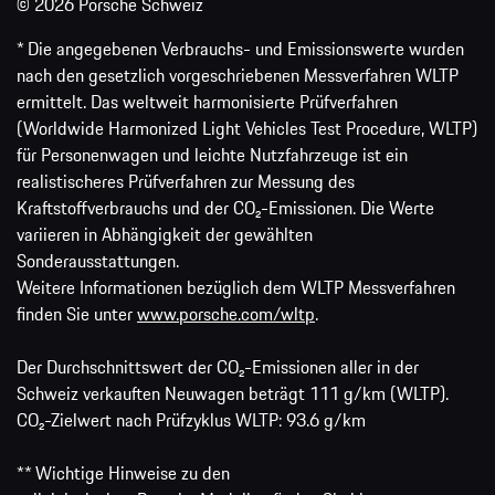
© 2026 Porsche Schweiz
* Die angegebenen Verbrauchs- und Emissionswerte wurden
nach den gesetzlich vorgeschriebenen Messverfahren WLTP
ermittelt. Das weltweit harmonisierte Prüfverfahren
(Worldwide Harmonized Light Vehicles Test Procedure, WLTP)
für Personenwagen und leichte Nutzfahrzeuge ist ein
realistischeres Prüfverfahren zur Messung des
Kraftstoffverbrauchs und der CO₂-Emissionen. Die Werte
variieren in Abhängigkeit der gewählten
Sonderausstattungen.
Weitere Informationen bezüglich dem WLTP Messverfahren
finden Sie unter
www.porsche.com/wltp
.
Der Durchschnittswert der CO₂-Emissionen aller in der
Schweiz verkauften Neuwagen beträgt 111 g/km (WLTP).
CO₂-Zielwert nach Prüfzyklus WLTP: 93.6 g/km
** Wichtige Hinweise zu den