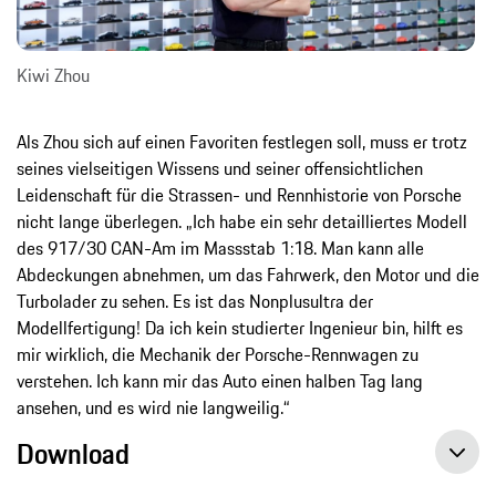
Kiwi Zhou
Als Zhou sich auf einen Favoriten festlegen soll, muss er trotz
seines vielseitigen Wissens und seiner offensichtlichen
Leidenschaft für die Strassen- und Rennhistorie von Porsche
nicht lange überlegen. „Ich habe ein sehr detailliertes Modell
des 917/30 CAN-Am im Massstab 1:18. Man kann alle
Abdeckungen abnehmen, um das Fahrwerk, den Motor und die
Turbolader zu sehen. Es ist das Nonplusultra der
Modellfertigung! Da ich kein studierter Ingenieur bin, hilft es
mir wirklich, die Mechanik der Porsche-Rennwagen zu
verstehen. Ich kann mir das Auto einen halben Tag lang
ansehen, und es wird nie langweilig.“
Download