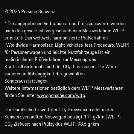
© 2026 Porsche Schweiz
* Die angegebenen Verbrauchs- und Emissionswerte wurden
nach den gesetzlich vorgeschriebenen Messverfahren WLTP
ermittelt. Das weltweit harmonisierte Prüfverfahren
(Worldwide Harmonized Light Vehicles Test Procedure, WLTP)
für Personenwagen und leichte Nutzfahrzeuge ist ein
realistischeres Prüfverfahren zur Messung des
Kraftstoffverbrauchs und der CO₂-Emissionen. Die Werte
variieren in Abhängigkeit der gewählten
Sonderausstattungen.
Weitere Informationen bezüglich dem WLTP Messverfahren
finden Sie unter
www.porsche.com/wltp
.
Der Durchschnittswert der CO₂-Emissionen aller in der
Schweiz verkauften Neuwagen beträgt 111 g/km (WLTP).
CO₂-Zielwert nach Prüfzyklus WLTP: 93.6 g/km