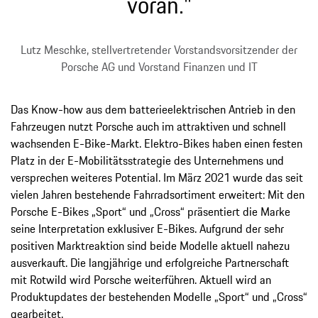
voran."
Lutz Meschke, stellvertretender Vorstandsvorsitzender der
Porsche AG und Vorstand Finanzen und IT
Das Know-how aus dem batterieelektrischen Antrieb in den
Fahrzeugen nutzt Porsche auch im attraktiven und schnell
wachsenden E-Bike-Markt. Elektro-Bikes haben einen festen
Platz in der E-Mobilitätsstrategie des Unternehmens und
versprechen weiteres Potential. Im März 2021 wurde das seit
vielen Jahren bestehende Fahrradsortiment erweitert: Mit den
Porsche E-Bikes „Sport“ und „Cross“ präsentiert die Marke
seine Interpretation exklusiver E-Bikes. Aufgrund der sehr
positiven Marktreaktion sind beide Modelle aktuell nahezu
ausverkauft. Die langjährige und erfolgreiche Partnerschaft
mit Rotwild wird Porsche weiterführen. Aktuell wird an
Produktupdates der bestehenden Modelle „Sport“ und „Cross“
gearbeitet.