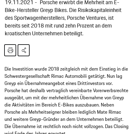
19.11.2021
Porsche erwirbt die Mehrheit am E-
Bike-Hersteller Greyp Bikes. Die Risikokapitaleinheit
des Sportwagenherstellers, Porsche Ventures, ist
bereits seit 2018 mit rund zehn Prozent an dem
kroatischen Unternehmen beteiligt.
Die Investition wurde 2018 zeitgleich mit dem Einstieg in die
Schwestergesellschaft Rimac Automobili getätigt. Nun lag
Greyp ein Übernahmeangebot eines Drittinvestors vor.
Porsche hat deshalb vertraglich vereinbarte Vorerwerbsrechte
ausgeübt, um mit der mehrheitlichen Übernahme von Greyp
die Aktivitäten im Bereich E-Bikes auszubauen. Neben
Porsche als Mehrheitseigner bleiben lediglich Mate Rimac
und weitere Greyp-Gründer an dem Unternehmen beteiligt.
Die Übernahme ist rechtlich noch nicht vollzogen. Das Closing
wird Ende des Jahres erwartet.