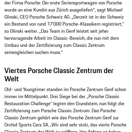
der Firma Porsche: Der erste Seriensportwagen von Porsche
wurde an eine Kundin aus Zürich ausgeliefert“, sagt Michael
Glinski, CEO Porsche Schweiz AG. „Derzeit ist in der Schweiz
ein Bestand von rund 17‘000 Porsche-Klassikern registriert,“
so Glinski weiter. „Das Team in Genf leistet seit jeher
hervorragende Arbeit im Classic-Bereich, die nun mit dem
Umbau und der Zertifizierung zum Classic Zentrum
seinesgleichen suchen muss.“
Viertes Porsche Classic Zentrum der
Welt
Old- und Youngtimer standen im Porsche Zentrum Genf schon
immer im Mittelpunkt. Drei Siege bei der „Porsche Classic
Restauration Challenge“ legten den Grundstein, nun folgt die
Zertifizierung zum Porsche Classic Zentrum. Das Porsche
Classic Zentrum gehört wie das Porsche Zentrum Genf zur
Orchid Sports Cars SA. „Wir sind sehr stolz, das vierte Porsche
Classic Zentrum der Welt zu eröffnen. Von Anfang an haben