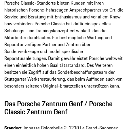
Porsche Classic-Standorte bieten Kunden mit ihren
historischen Porsche-Fahrzeugen Ansprechpartner vor Ort, die
Service und Beratung mit Enthusiasmus und vor allem Know-
how verbinden. Porsche Classic hat dafür ein spezielles
Schulungs- und Trainingskonzept entwickelt, das die
Mitarbeiter durchlaufen. Für bestmögliche Wartung und
Reparatur verfügen Partner und Zentren über
Sonderwerkzeuge und modellspezifische
Reparaturanleitungen. Damit gewährleistet Porsche weltweit
einen einheitlich hohen Qualitätsstandard. Des Weiteren
besitzen sie Zugriff auf das Sonderbeschaffungsteam der
Stuttgarter Werksrestaurierung, das beim Auffinden auch von
besonders seltenen Original-Ersatzteilen unterstützen kann.
Das Porsche Zentrum Genf / Porsche
Classic Zentrum Genf
Standort:
Impasse Colombelle 2, 1218 Le Grand-Saconnex