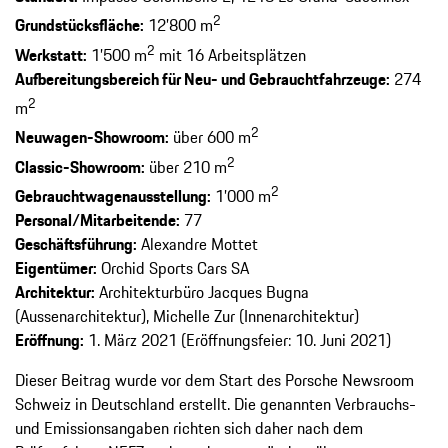
2
Grundstücksfläche:
12’800 m
2
Werkstatt:
1’500 m
mit 16 Arbeitsplätzen
Aufbereitungsbereich für Neu- und Gebrauchtfahrzeuge:
274
2
m
2
Neuwagen-Showroom:
über 600 m
2
Classic-Showroom:
über 210 m
2
Gebrauchtwagenausstellung:
1’000 m
Personal/Mitarbeitende:
77
Geschäftsführung:
Alexandre Mottet
Eigentümer:
Orchid Sports Cars SA
Architektur:
Architekturbüro Jacques Bugna
(Aussenarchitektur), Michelle Zur (Innenarchitektur)
Eröffnung:
1. März 2021 (Eröffnungsfeier: 10. Juni 2021)
Dieser Beitrag wurde vor dem Start des Porsche Newsroom
Schweiz in Deutschland erstellt. Die genannten Verbrauchs-
und Emissionsangaben richten sich daher nach dem