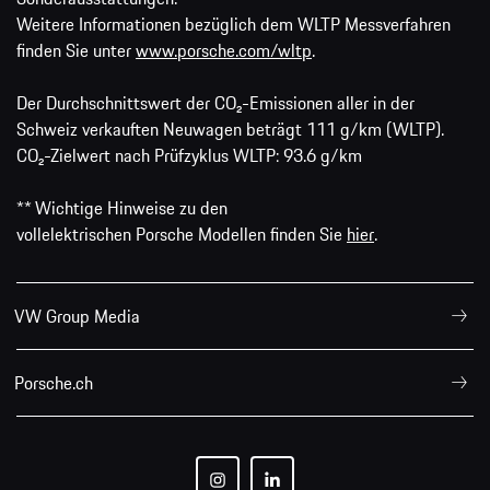
Weitere Informationen bezüglich dem WLTP Messverfahren
finden Sie unter
www.porsche.com/wltp
.
Der Durchschnittswert der CO₂-Emissionen aller in der
Schweiz verkauften Neuwagen beträgt 111 g/km (WLTP).
CO₂-Zielwert nach Prüfzyklus WLTP: 93.6 g/km
** Wichtige Hinweise zu den
vollelektrischen Porsche Modellen finden Sie
hier
.
VW Group Media
Porsche.ch