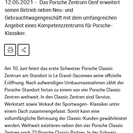
12.05.2021
Das Porsche Zentrum Genf erweitert
seinen Betrieb neben Neu- und
Gebrauchtwagengeschäft mit dem umfangreichen
Angebot eines Kompetenzzentrums für Porsche-
Klassiker.
Am 10. Juni feiert das erste Schweizer Porsche Classic
Zentrum am Standort in Le Grand-Saconnex seine offizielle
Eröffnung. Nach aufwendigen Umbaumassnahmen zählt der
Porsche-Standort fortan zu einem von vier Porsche Classic
Zentren weltweit. In den Classic Zentren sind Service,
Werkstatt sowie Verkauf der Sportwagen- Klassiker unter
einem Dach zusammengefasst. Somit kann eine
vollumfängliche Betreuung der Classic-Kunden gewährleistet
werden. Weltweit existieren neben den vier Porsche Classic
Zentren noch 72 Porsche Classic Partner. In der Schweiz