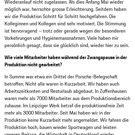
Wiederanlauf nicht zugelassen. Als dies Anfang Mai wieder
möglich war, herrschte grosse Erleichterung. Seitdem haben
wir die Produktion Schritt für Schritt hochgefahren. Die
Kolleginnen und Kollegen sind sehr motiviert. Die Stimmung
ist hervorragend – trotz oder gerade wegen der besonderen
Vorkehrungen und Hygienemassnahmen. Viele haben mir
persönlich gesagt, dass sie glücklich sind, wieder hier zu sein.
Wie viele Mitarbeiter haben während der Zwangspause in der
Produktion nicht gearbeitet?
In Summe war etwa ein Drittel der Porsche-Belegschaft
betroffen. Nicht alle waren in Kurzarbeit. Wir haben auch
Arbeitszeitkonten und Resturlaub abgebaut. In Zuffenhausen
waren mehr als 7000 Mitarbeiter aus dem Produktionsbereich
zuhause. Im Leipziger Werk betraf die produktionsfreie Zeit
mehr als 3000 Mitarbeiter. Seit Mai haben wir in der
Produktion keine Kurzarbeit mehr angemeldet. Wir fahren die
Produktion hoch, bauen wieder Sportwagen und leisten
unseren Beitrag, die Wirtschaft in Deutschland wieder