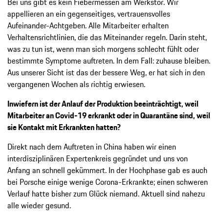
Bei uns gibt es kein Fiebermessen am Werkstor. Wir
appellieren an ein gegenseitiges, vertrauensvolles
Aufeinander-Achtgeben. Alle Mitarbeiter erhalten
Verhaltensrichtlinien, die das Miteinander regeln. Darin steht,
was zu tun ist, wenn man sich morgens schlecht fühlt oder
bestimmte Symptome auftreten. In dem Fall: zuhause bleiben.
Aus unserer Sicht ist das der bessere Weg, er hat sich in den
vergangenen Wochen als richtig erwiesen.
Inwiefern ist der Anlauf der Produktion beeinträchtigt, weil
Mitarbeiter an Covid-19 erkrankt oder in Quarantäne sind, weil
sie Kontakt mit Erkrankten hatten?
Direkt nach dem Auftreten in China haben wir einen
interdisziplinären Expertenkreis gegründet und uns von
Anfang an schnell gekümmert. In der Hochphase gab es auch
bei Porsche einige wenige Corona-Erkrankte; einen schweren
Verlauf hatte bisher zum Glück niemand. Aktuell sind nahezu
alle wieder gesund.