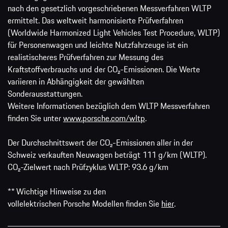
nach den gesetzlich vorgeschriebenen Messverfahren WLTP
ermittelt. Das weltweit harmonisierte Prüfverfahren
(Worldwide Harmonized Light Vehicles Test Procedure, WLTP)
für Personenwagen und leichte Nutzfahrzeuge ist ein
realistischeres Prüfverfahren zur Messung des
Kraftstoffverbrauchs und der CO₂-Emissionen. Die Werte
variieren in Abhängigkeit der gewählten
Sonderausstattungen.
Weitere Informationen bezüglich dem WLTP Messverfahren
finden Sie unter
www.porsche.com/wltp
.
Der Durchschnittswert der CO₂-Emissionen aller in der
Schweiz verkauften Neuwagen beträgt 111 g/km (WLTP).
CO₂-Zielwert nach Prüfzyklus WLTP: 93.6 g/km
** Wichtige Hinweise zu den
vollelektrischen Porsche Modellen finden Sie
hier
.