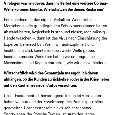
Virologen warnen davor, dass im Herbst eine weitere Corona-
Welle kommen könnte. Wie schätzen Sie dieses Risiko ein?
Entscheidend ist das eigene Verhalten. Wenn sich alle
Menschen an die grundlegenden Schutzmassnahmen halten –
Abstand halten, hygienisch husten und niesen, regelmässig
Hände waschen –, dann ist das Virus nach Einschätzung der
Experten beherrschbar. Wenn wir undiszipliniert und
leichtsinnig sind, könnte es eine zweite Welle geben.
Innerhalb unserer Werkstore haben wir umfangreiche
Massnahmen und Regeln erarbeitet, wie wir das verhindern.
Wirtschaftlich wird das Gesamtjahr massgeblich davon
abhängen, ob die Kunden zurückkehren oder in der Krise lieber
auf den Kauf eines neuen Autos verzichten.
Unser Fundament ist hervorragend. In den letzten Jahren
haben wir stark an der Erweiterung des Produktportfolios
gearbeitet. Unser erster rein elektrisch betriebener
Sportwagen, der Porsche Taycan, ist ‚Auto des Jahres‘