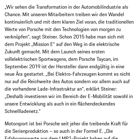
„Wir sehen die Transformation in der Automobilindustrie als
Chance. Mit unseren Mitarbeitern treiben wir den Wandel
kontinuierlich und mit dem klaren Ziel voran, die traditionellen
Werte von Porsche mit den Technologien von morgen zu
verknüpfen“, sagt Steiner. Schon 2015 habe man sich mit
dem Projekt „Mission E“ auf den Weg in die elektrische
Zukunft gemacht. Mit dem Launch seines ersten
vollelektrischen Sportwagens, dem Porsche Taycan, im
September 2019 ist der Hersteller dann endgültig in eine
neue Ära gestartet. „Bei Elektro-Fahrzeugen kommt es nicht
nur auf die Reichweite des Autos sondern vor allem auch auf
die vorhandene Lade-Infrastruktur an“, erklärt Steiner:
„Deshalb investieren wir im Bereich der E-Mobilität sowohl in
unsere Entwicklung als auch in ein flächendeckendes
Schnellladenetz.“
Motorsport ist bei Porsche seit jeher die treibende Kraft für
die Serienproduktion – so auch in der Formel E. „Die
Erfahrungswerte aus dem LMP1-Projekt haben auf die