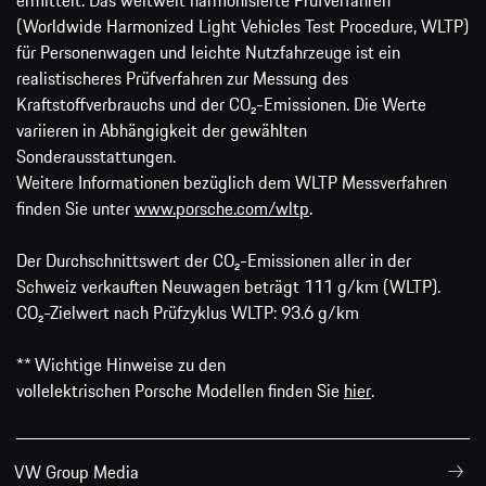
(Worldwide Harmonized Light Vehicles Test Procedure, WLTP)
für Personenwagen und leichte Nutzfahrzeuge ist ein
realistischeres Prüfverfahren zur Messung des
Kraftstoffverbrauchs und der CO₂-Emissionen. Die Werte
variieren in Abhängigkeit der gewählten
Sonderausstattungen.
Weitere Informationen bezüglich dem WLTP Messverfahren
finden Sie unter
www.porsche.com/wltp
.
Der Durchschnittswert der CO₂-Emissionen aller in der
Schweiz verkauften Neuwagen beträgt 111 g/km (WLTP).
CO₂-Zielwert nach Prüfzyklus WLTP: 93.6 g/km
** Wichtige Hinweise zu den
vollelektrischen Porsche Modellen finden Sie
hier
.
VW Group Media