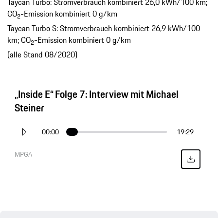
Taycan Turbo: Stromverbrauch kombiniert 26,0 kWh/100 km;
CO
-Emission kombiniert 0 g/km
2
Taycan Turbo S: Stromverbrauch kombiniert 26,9 kWh/100
km; CO
-Emission kombiniert 0 g/km
2
(alle Stand 08/2020)
„Inside E“ Folge 7: Interview mit Michael
Steiner
00:00
19:29
MPGA