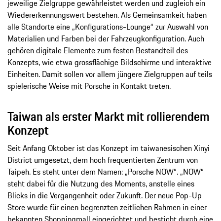
jeweilige Zielgruppe gewährleistet werden und zugleich ein
Wiedererkennungswert bestehen. Als Gemeinsamkeit haben
alle Standorte eine „Konfigurations-Lounge“ zur Auswahl von
Materialien und Farben bei der Fahrzeugkonfiguration. Auch
gehören digitale Elemente zum festen Bestandteil des
Konzepts, wie etwa grossflächige Bildschirme und interaktive
Einheiten. Damit sollen vor allem jüngere Zielgruppen auf teils
spielerische Weise mit Porsche in Kontakt treten.
Taiwan als erster Markt mit rollierendem
Konzept
Seit Anfang Oktober ist das Konzept im taiwanesischen Xinyi
District umgesetzt, dem hoch frequentierten Zentrum von
Taipeh. Es steht unter dem Namen: „Porsche NOW“. „NOW“
steht dabei für die Nutzung des Moments, anstelle eines
Blicks in die Vergangenheit oder Zukunft. Der neue Pop-Up
Store wurde für einen begrenzten zeitlichen Rahmen in einer
bekannten Shoppingmall eingerichtet und besticht durch eine