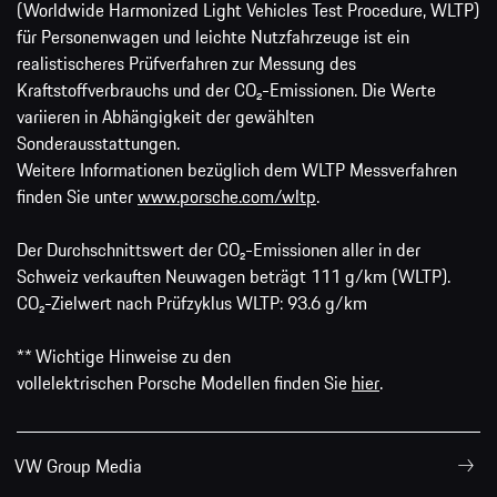
(Worldwide Harmonized Light Vehicles Test Procedure, WLTP)
für Personenwagen und leichte Nutzfahrzeuge ist ein
realistischeres Prüfverfahren zur Messung des
Kraftstoffverbrauchs und der CO₂-Emissionen. Die Werte
variieren in Abhängigkeit der gewählten
Sonderausstattungen.
Weitere Informationen bezüglich dem WLTP Messverfahren
finden Sie unter
www.porsche.com/wltp
.
Der Durchschnittswert der CO₂-Emissionen aller in der
Schweiz verkauften Neuwagen beträgt 111 g/km (WLTP).
CO₂-Zielwert nach Prüfzyklus WLTP: 93.6 g/km
** Wichtige Hinweise zu den
vollelektrischen Porsche Modellen finden Sie
hier
.
VW Group Media