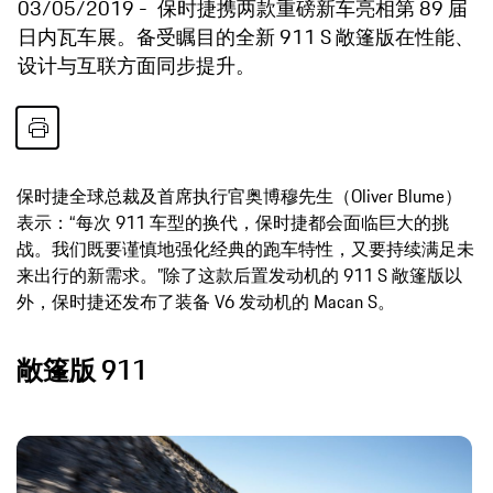
03/05/2019
保时捷携两款重磅新车亮相第 89 届
日内瓦车展。备受瞩目的全新 911 S 敞篷版在性能、
设计与互联方面同步提升。
保时捷全球总裁及首席执行官奥博穆先生（Oliver Blume）
表示：“每次 911 车型的换代，保时捷都会面临巨大的挑
战。我们既要谨慎地强化经典的跑车特性，又要持续满足未
来出行的新需求。”除了这款后置发动机的 911 S 敞篷版以
外，保时捷还发布了装备 V6 发动机的 Macan S。
敞篷版 911