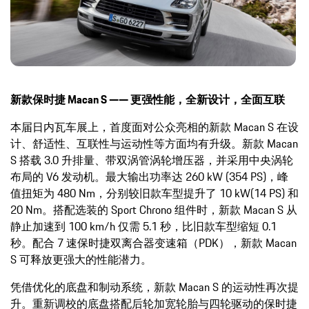
新款保时捷
Macan
S
—— 更强性能，全新设计，全面互联
本届日内瓦车展上，首度面对公众亮相的新款 Macan S 在设
计、舒适性、互联性与运动性等方面均有升级。新款 Macan
S 搭载 3.0 升排量、带双涡管涡轮增压器，并采用中央涡轮
布局的 V6 发动机。最大输出功率达 260 kW (354 PS)，峰
值扭矩为 480 Nm，分别较旧款车型提升了 10 kW(14 PS) 和
20 Nm。搭配选装的 Sport Chrono 组件时，新款 Macan S 从
静止加速到 100 km/h 仅需 5.1 秒，比旧款车型缩短 0.1
秒。配合 7 速保时捷双离合器变速箱（PDK），新款 Macan
S 可释放更强大的性能潜力。
凭借优化的底盘和制动系统，新款 Macan S 的运动性再次提
升。重新调校的底盘搭配后轮加宽轮胎与四轮驱动的保时捷