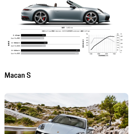
Macan S