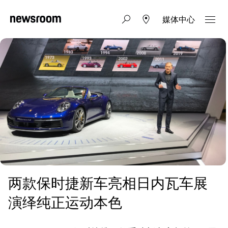
媒体中心
两款保时捷新车亮相日内瓦车展
演绎纯正运动本色